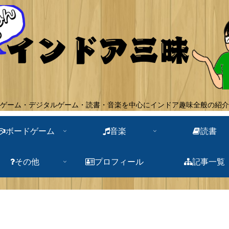
ゲーム・デジタルゲーム・読書・音楽を中心にインドア趣味全般の紹介
ボードゲーム
音楽
読書
その他
プロフィール
記事一覧