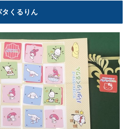
め記事はこちら。
パタくるりん