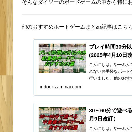
そんなダイソーのボードゲームの中から特に
他のおすすめボードゲームまとめ記事はこち
プレイ時間30分
(2025年4月10日
こんにちは。やーみん
れないお手軽なボードゲ
行いました。他のおす
ケース1: ジャ...
indoor-zammai.com
30～60分で遊べ
月9日改訂）
こんにちは。やーみん