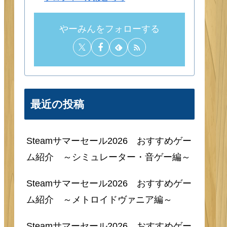
やーみん
福岡県に在住。妻と二人暮らし。
超インドア派な趣味人です。
とにかく楽しいことが大好きなの
で、自分が楽しんでることを紹介で
きる場が欲しいと思い、ブログを始
めました。
プロフィールはこちら
やーみんをフォローする