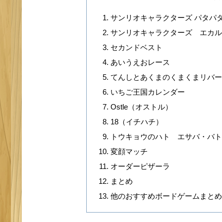
目
サンリオキャラクターズ パタパ
サンリオキャラクターズ エカ
セカンドベスト
あいうえおレース
てんしとあくまのくまくまリバ
いちご王国カレンダー
Ostle（オストル）
18（イチハチ）
トウキョウのハト エサバ・バ
変顔マッチ
オーダーピザーラ