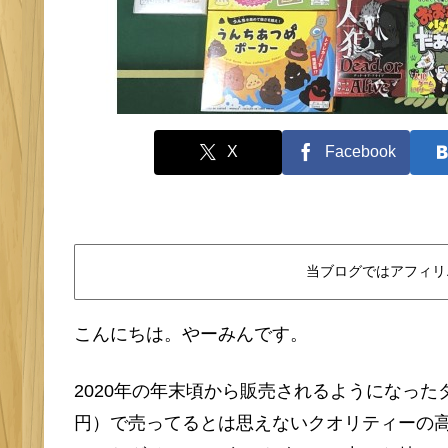
X
Facebook
当ブログではアフィリ
こんにちは。やーみんです。
2020年の年末頃から販売されるようになった
円）で売ってるとは思えないクオリティーの