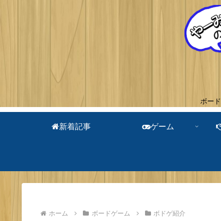
ボード
新着記事
ゲーム
ホーム
ボードゲーム
ボドゲ紹介