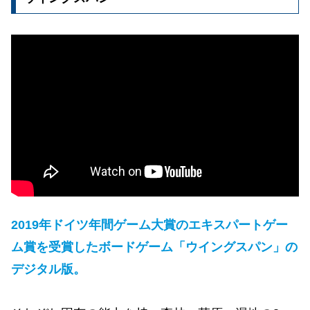
2019年
ドイツ年間ゲーム大賞のエキスパートゲー
ム賞
を受賞したボードゲーム
「
ウイングスパン
」
の
デジタル版。