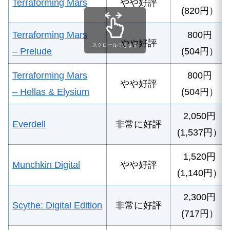
Terraforming Mars
やや好評
(820円）
Terraforming Mars
800円
やや好評
スクロールできます
– Prelude
(504円）
Terraforming Mars
800円
やや好評
– Hellas & Elysium
(504円）
2,050円
Everdell
非常に好評
(1,537円）
1,520円
Munchkin Digital
やや好評
(1,140円）
2,300円
Scythe: Digital Edition
非常に好評
(717円）