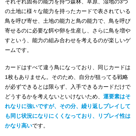
それぞれ固有の能力を持つ森林、草原、湿地の3つ
の土地に様々な能力を持った
カードで表されて
いる
鳥を呼び寄せ、土地の能力と鳥の能力で、鳥を呼び
寄せるのに必要な餌や卵を生産し、さらに鳥を増や
す
という、
能力の組み合わせを考えるのが楽しいゲ
ームです。
カードはすべて違う鳥になっており、
同じカードは
1枚もありません。そのため、自分が狙ってる戦略
が必ずできるとは限らず、入手できるカードだけで
どうするかを考えないといけないため、
運要素はそ
れなりに強いですが、その分、繰り返しプレイして
も同じ状況になりにくくなっており、リプレイ性は
かなり高い
です。