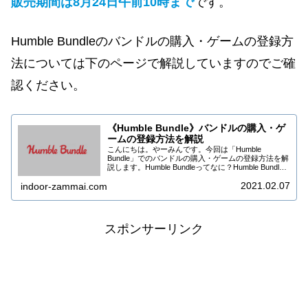
販売期間は8月
24
日午前10時
まで
です。
Humble Bundleのバンドルの購入・ゲームの登録方
法については下のページで解説していますのでご確
認ください。
《Humble Bundle》バンドルの購入・ゲ
ームの登録方法を解説
こんにちは。やーみんです。今回は「Humble
Bundle」でのバンドルの購入・ゲームの登録方法を解
説します。Humble Bundleってなに？Humble Bundle
は海外のダウンロードゲーム販売サイトです。収益の
2021.02.07
indoor-zammai.com
かなりの部分をチャ...
スポンサーリンク