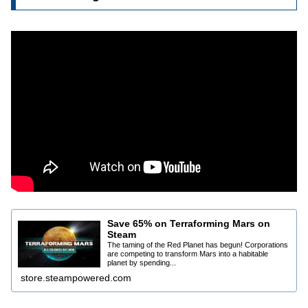
Save 65% on Terraforming Mars on
Steam
The taming of the Red Planet has begun! Corporations
are competing to transform Mars into a habitable
planet by spending...
store.steampowered.com