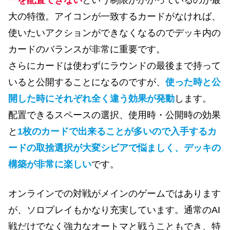
ーを配置できない
という制限がかかっているのが最
大の特徴。アイコンが一致するカードがなければ、
使いたいアクションができなくなるのでデッキ内の
カードのバランスが非常に重要です。
さらにカードは使わずにラウンドの最後まで持って
いると公開することになるのですが、
使った時と公
開した時にそれぞれ全く違う効果が発動
します。
配置できるスペースの選択、使用時・公開時の効果
と
1枚のカードで出来ることが多いので入手するカ
ードの取捨選択が大変シビアで悩ましく、デッキの
構築が非常に楽しい
です。
オンラインでの対戦がメインのゲームではあります
が、ソロプレイもかなり充実しています。通常のAI
戦だけでなく強力なオートマと戦うこともでき、特