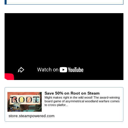
Save 50% on Root on Steam
Might makes right in the wild wood! The award-winning
board game of asymmetrical woodland warfare comes
to cross-platfor...
store.steampowered.com