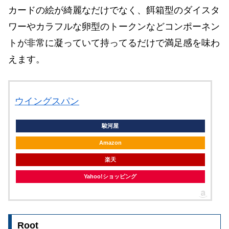
カードの絵が綺麗なだけでなく、餌箱型のダイスタ
ワーやカラフルな卵型のトークン
などコンポーネン
トが非常に凝っていて持ってるだけで満足感を味わ
えます。
ウイングスパン
駿河屋
Amazon
楽天
Yahoo!ショッピング
Root