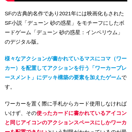
SFの古典的名作であり2021年には映画化もされた
SF小説「デューン 砂の惑星」をモチーフにしたボ
ードゲーム「デューン 砂の惑星：インペリウム」
のデジタル版。
様々なアクションが書かれているマスにコマ（ワー
カー）を配置してアクションを行う「ワーカープレ
ースメント」に
デッキ構築
の要素を加えたゲーム
で
す。
ワーカーを置く際に手札からカード使用しなければ
いけず、その
使ったカードに書かれているアイコン
と同じアイコンのアクションスペースにしかワーカ