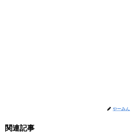
やーみん
関連記事