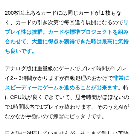
200枚以上あるカードには同じカードが１枚もな
く、カードの引き次第で毎回違う展開になるので
リ
プレイ性は抜群。カードや標準プロジェクトを組み
合わせて、大量に得点を獲得できた時は最高に気持
ち良いです。
アナログ版は重量級のゲームでプレイ時間が1プレ
イ2～3時間かかりますが自動処理のおかげで
非常に
スピーディーにゲームを進めることが出来ます。
特
にCPU戦が良くできていて、思考時間がほぼないの
で1時間以内で1プレイが終わります。そのうえAIが
なかなか手強いので練習にピッタリです。
日本語に対応していませんが、そこまで難しい英語