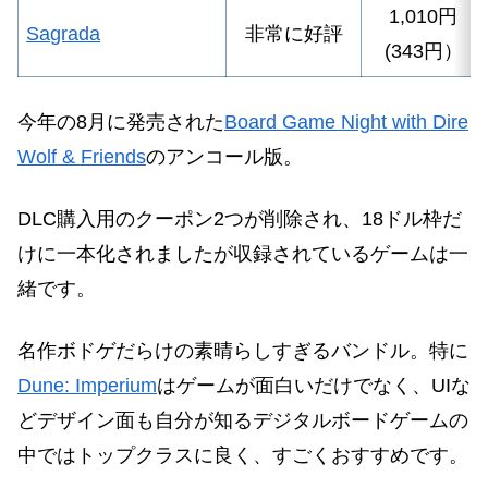
1,010円
Sagrada
非常に好評
(343円）
今年の8月に発売された
Board Game Night with Dire
Wolf & Friends
のアンコール版。
DLC購入用のクーポン2つが削除され、18ドル枠だ
けに一本化されましたが収録されているゲームは一
緒です。
名作ボドゲだらけの素晴らしすぎるバンドル。特に
Dune: Imperium
はゲームが面白いだけでなく、UIな
どデザイン面も自分が知るデジタルボードゲームの
中ではトップクラスに良く、すごくおすすめです。