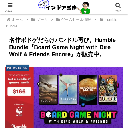
メニュー
検索
ホーム
ゲーム
ゲームセール情報
Humble
Bundle
名作ボドゲだらけバンドル再び。Humble
Bundle『Board Game Night with Dire
Wolf & Friends Encore』が販売中。
Humble Bundle