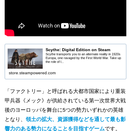
Scythe: Digital Edition on Steam
Scythe transports you to an alternate reality in 1920s
Europa, one ravaged by the First World War. Take up
the role of l...
store.steampowered.com
「ファクトリー」と呼ばれる大都市国家により重装
甲兵器《メック》が供給されている第一次世界大戦
後のヨーロッパを舞台に5つの勢力いずれかの英雄
となり、
領土の拡大、資源獲得などを通して最も影
響力のある勢力になることを目指すゲーム
です。