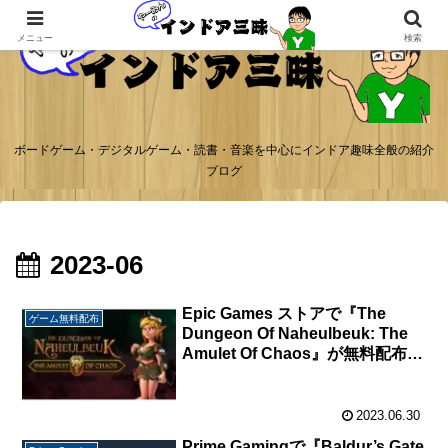
メニュー
検索
ボードゲーム・デジタルゲーム・読書・音楽を中心にインドア趣味全般の紹介
ブログ
2023-06
Epic Games ストアで『The
ゲーム無料配布
Dungeon Of Naheulbeuk: The
Amulet Of Chaos』が無料配布
中。
2023.06.30
Prime Gamingで『Baldur’s Gate