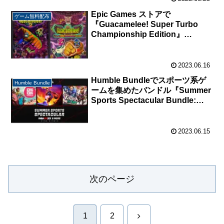
中。
Epic Games ストアで
ゲーム無料配布
『Guacamelee! Super Turbo
Championship Edition』
『Guacamelee! 2』が無料配布
中。
2023.06.16
Humble Bundleでスポーツ系ゲ
Humble Bundle
ームを集めたバンドル『Summer
Sports Spectacular Bundle:
NBA 2K23 & More』が販売中。
2023.06.15
次のページ
次
1
2