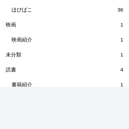
ほびばこ
36
映画
1
映画紹介
1
未分類
1
読書
4
書籍紹介
1
漫画紹介
3
音楽
12