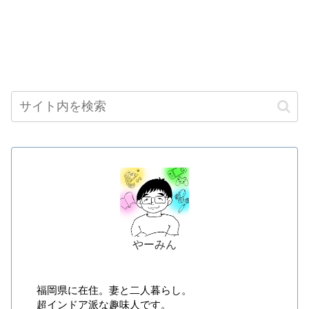
やーみん
福岡県に在住。妻と二人暮らし。
超インドア派な趣味人です。