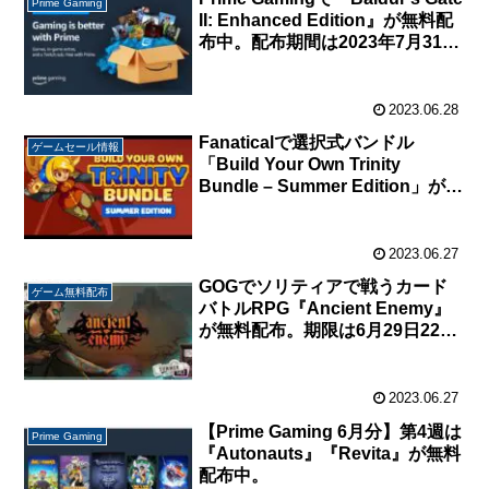
Prime Gaming
II: Enhanced Edition』が無料配
布中。配布期間は2023年7月31日
まで
2023.06.28
Fanaticalで選択式バンドル
ゲームセール情報
「Build Your Own Trinity
Bundle – Summer Edition」が販
売中。3本選択で785円から
2023.06.27
GOGでソリティアで戦うカード
ゲーム無料配布
バトルRPG『Ancient Enemy』
が無料配布。期限は6月29日22時
まで
2023.06.27
【Prime Gaming 6月分】第4週は
Prime Gaming
『Autonauts』『Revita』が無料
配布中。