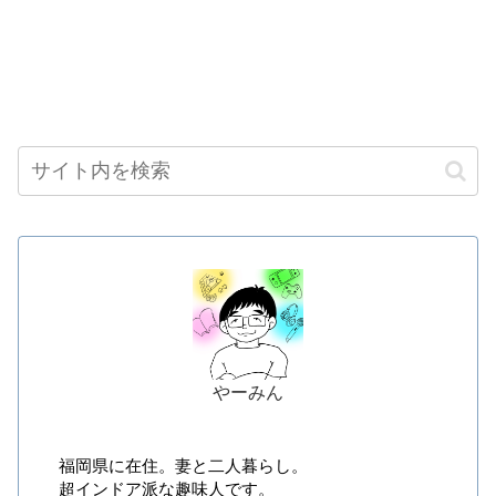
やーみん
福岡県に在住。妻と二人暮らし。
超インドア派な趣味人です。