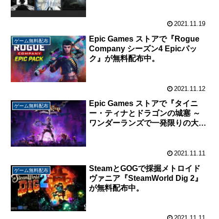
Alone』が無料配布中。
2021.11.19
Epic Games ストアで『Rogue
ゲーム無料配布
Company シーズン4 Epicパッ
ク』が無料配布中。
2021.11.12
Epic Games ストアで『タイニ
ゲーム無料配布
ー・ティナとドラゴンの城塞 ～
ワンダーランズで一発限りの大冒
険！』が無料配布中。
2021.11.11
SteamとGOGで採掘メトロイド
ゲーム無料配布
ヴァニア『SteamWorld Dig 2』
が無料配布中。
2021.11.11