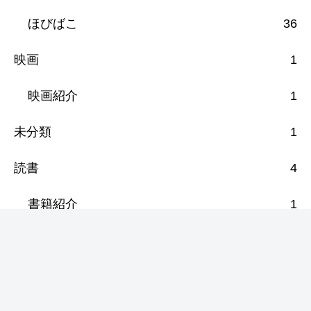
ほびばこ
36
映画
1
映画紹介
1
未分類
1
読書
4
書籍紹介
1
漫画紹介
3
音楽
12