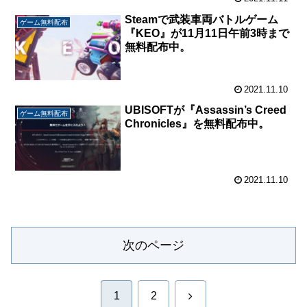
Steamで武装車両バトルゲーム
ゲーム無料配布
『KEO』が11月11日午前3時まで
無料配布中。
2021.11.10
UBISOFTが『Assassin’s Creed
ゲーム無料配布
Chronicles』を無料配布中。
2021.11.10
次のページ
次
1
2