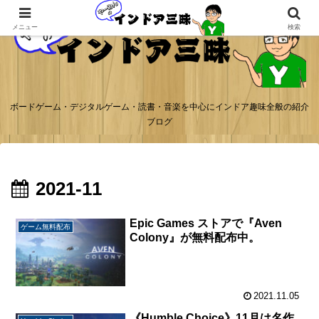
メニュー
検索
ボードゲーム・デジタルゲーム・読書・音楽を中心にインドア趣味全般の紹介
ブログ
2021-11
Epic Games ストアで『Aven
ゲーム無料配布
Colony』が無料配布中。
2021.11.05
《Humble Choice》11月は名作