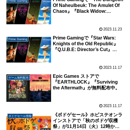
Prime Gaming
Of Naheulbeuk: The Amulet Of
Chaos』『Black Widow:
Recharged』が無料配布中。
2023.11.23
Prime Gamingで『Star Wars:
Prime Gaming
Knights of the Old Republic』
『Q.U.B.E: Director’s Cut』
『Behind the Frame: The Finest
Scenery』が無料配布中。
2023.11.17
Epic Games ストアで
ゲーム無料配布
『EARTHLOCK』『Surviving
the Aftermath』が無料配布中。
2023.11.17
《ボドゲセール》ホビステオンラ
ボドゲセール情報
インストアで「秋のボドゲ収穫
祭」が11月14日（火）12時から