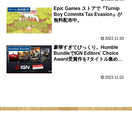
Epic Games ストアで『Turnip
ゲーム無料配布
Boy Commits Tax Evasion』が
無料配布中。
2023.11.03
豪華すぎてびっくり。Humble
Humble Bundle
BundleでIGN Editors’ Choice
Award受賞作を7タイトル集めた
バンドル『IGN Editors’ Choice:
The 9 and Above Club』が販売
中。
2023.11.02