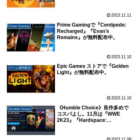
11月16日（水）23時59分まで開
催
2023.11.11
Prime Gamingで『Centipede:
Prime Gaming
Recharged』『Evan’s
Remains』が無料配布中。
2023.11.10
Epic Games ストアで『Golden
ゲーム無料配布
Light』が無料配布中。
2023.11.10
《Humble Choice》良作多めで
Humble Choice
コスパよし。11月は『WWE
2K23』『Hardspace:
Shipbreaker』『Unpacking』が
目玉。
2023.11.08