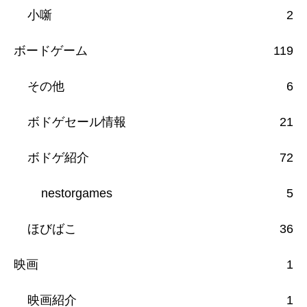
小噺
2
ボードゲーム
119
その他
6
ボドゲセール情報
21
ボドゲ紹介
72
nestorgames
5
ほびばこ
36
映画
1
映画紹介
1