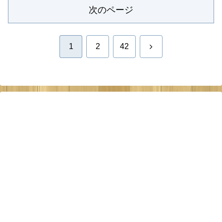
次のページ
次
1
2
42
へ