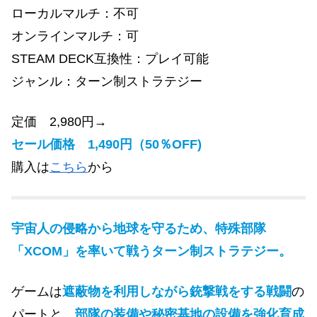
ローカルマルチ：不可
オンラインマルチ：可
STEAM DECK互換性：プレイ可能
ジャンル：
ターン制ストラテジー
定価 2,980円→
セール価格 1,490円（50％OFF)
購入は
こちら
から
宇宙人の侵略から地球を守るため、特殊部隊
「XCOM」を率いて戦う
ターン制ストラテジー
。
ゲームは
遮蔽物を利用しながら銃撃戦をする戦闘
の
パートと、
部隊の装備や秘密基地の設備を強化育成