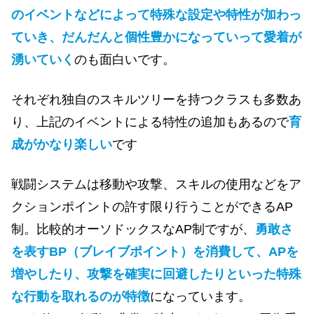
のイベントなどによって特殊な設定や特性が加わっ
ていき、だんだんと個性豊かになっていって愛着が
湧いていく
のも面白いです。
それぞれ独自のスキルツリーを持つクラスも多数あ
り、上記のイベントによる特性の追加もあるので
育
成がかなり楽しい
です
戦闘システムは移動や攻撃、スキルの使用などをア
クションポイントの許す限り行うことができるAP
制。比較的オーソドックスなAP制ですが、
勇敢さ
を表すBP（ブレイブポイント）を消費して、APを
増やしたり、攻撃を確実に回避したりといった特殊
な行動を取れるのが特徴
になっています。