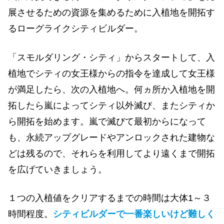
展させるための資源を集めるために入植地を開拓す
るローグライクシティビルダー。
「スモルダリング・シティ」からスタートして、入
植地でシティの女王様からの指令を達成して女王様
が満足したら、次の入植地へ。何ヵ所か入植地を開
拓したら嵐によってシティ以外滅び、またシティか
ら開拓を始めます。嵐で滅びて最初からになって
も、永続アップグレードやアンロックされた建物な
どは残るので、それらを利用してより遠くまで開拓
を広げていきましょう。
１つの入植値をクリアするまでの時間は大体1～３
時間程度。
シティビルダーで一番楽しいけど難しく