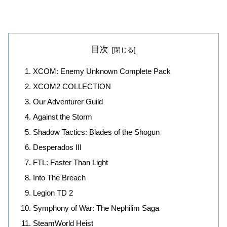
目次
XCOM: Enemy Unknown Complete Pack
XCOM2 COLLECTION
Our Adventurer Guild
Against the Storm
Shadow Tactics: Blades of the Shogun
Desperados III
FTL: Faster Than Light
Into The Breach
Legion TD 2
Symphony of War: The Nephilim Saga
SteamWorld Heist