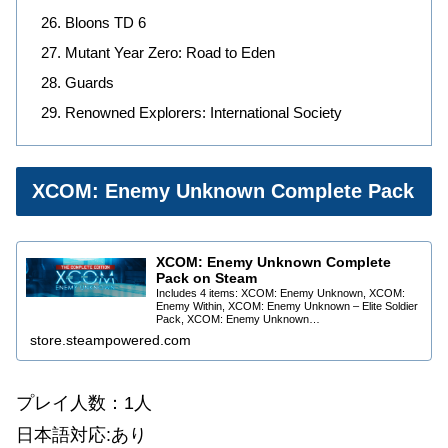
Bloons TD 6
Mutant Year Zero: Road to Eden
Guards
Renowned Explorers: International Society
XCOM: Enemy Unknown Complete Pack
XCOM: Enemy Unknown Complete
Pack on Steam
Includes 4 items: XCOM: Enemy Unknown, XCOM:
Enemy Within, XCOM: Enemy Unknown – Elite Soldier
Pack, XCOM: Enemy Unknown…
store.steampowered.com
プレイ人数：1人
日本語対応:あり