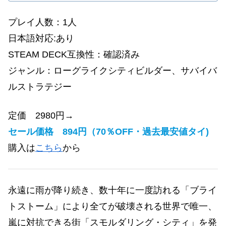
プレイ人数：1人
日本語対応:あり
STEAM DECK互換性：確認済み
ジャンル：
ローグライクシティビルダー、サバイバ
ルストラテジー
定価 2980円→
セール価格 894円（70％OFF・過去最安値タイ)
購入は
こちら
から
永遠に雨が降り続き、数十年に一度訪れる「ブライ
トストーム」により全てが破壊される世界で唯一、
嵐に対抗できる街「スモルダリング・シティ」を発