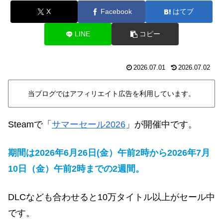
X
Facebook
はてブ
LINE
コピー
2026.07.01
2026.07.02
当ブログではアフィリエイト広告を利用しています。
Steamで「
サマーセール2026
」が開催中です。
期間は2026年6月26日(金）午前
2
時から2026年7月
10日（金）午前2時までの2週間。
DLCなども合わせると10万タイトル以上がセール中
です。