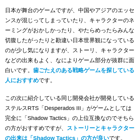
日本が舞台のゲームですが、中国やアジアのエッセ
ンスが混じってしまっていたり、キャラクターのネ
ーミングがおかしかったり、やたらめったらみんな
切腹したがったりと勘違い日本世界観になっている
のが少し気になりますが、ストーリ、キャラクター
などの出来もよく、なによりゲーム部分が抜群に面
白いです。
歯ごたえのある戦略ゲームを探している
人におすすめ
です。
この次に紹介している同じ開発会社が開発している
ステルスRTS「Desperados III」がゲームとしては
完全に「Shadow Tactics」の上位互換なのでそちら
の方がおすすめですが、
ストーリーとキャラクター
の出来は「Shadow Tactics」の方が良い
です。