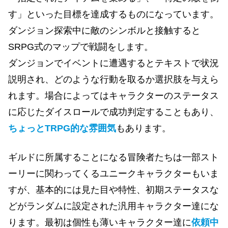
す」といった目標を達成するものになっています。
ダンジョン探索中に敵のシンボルと接触すると
SRPG式のマップで戦闘をします。
ダンジョンでイベントに遭遇するとテキストで状況
説明され、どのような行動を取るか選択肢を与えら
れます。場合によってはキャラクターのステータス
に応じたダイスロールで成功判定することもあり、
ちょっとTRPG的な雰囲気
もあります。
ギルドに所属することになる冒険者たちは一部スト
ーリーに関わってくるユニークキャラクターもいま
すが、基本的には見た目や特性、初期ステータスな
どがランダムに設定された汎用キャラクター達にな
ります。最初は個性も薄いキャラクター達に
依頼中