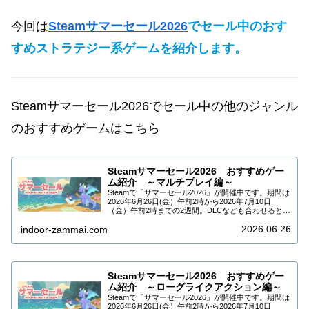
今回は
Steamサマーセール2026
でセール中
の
おす
すめ
ストラテジー系ゲーム
を紹介します
。
Steamサマーセール2026でセール中の他のジャンル
のおすすめゲームはこちら
Steamサマーセール2026 おすすめゲー
ム紹介 ～マルチプレイ編～
Steamで「サマーセール2026」が開催中です。期間は
2026年6月26日(金）午前2時から2026年7月10日
（金）午前2時までの2週間。DLCなども合わせると
10万タイトル以上セール中です。今回はSteamサマー
2026.06.26
セール2026でセール…
indoor-zammai.com
Steamサマーセール2026 おすすめゲー
ム紹介 ～ローグライクアクション編～
Steamで「サマーセール2026」が開催中です。期間は
2026年6月26日(金）午前2時から2026年7月10日