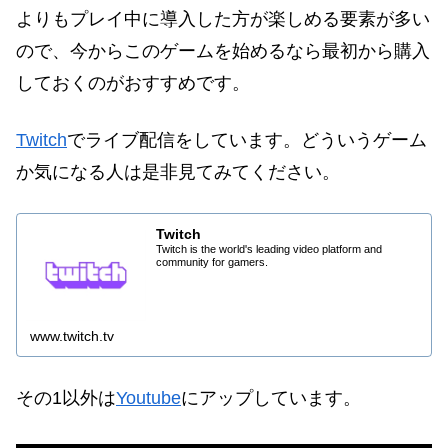
よりもプレイ中に導入した方が楽しめる要素が多い
ので、今からこのゲームを始めるなら最初から購入
しておくのがおすすめです。
Twitch
でライブ配信をしています。どういうゲーム
か気になる人は是非見てみてください。
Twitch
Twitch is the world's leading video platform and
community for gamers.
www.twitch.tv
その1以外は
Youtube
にアップしています。