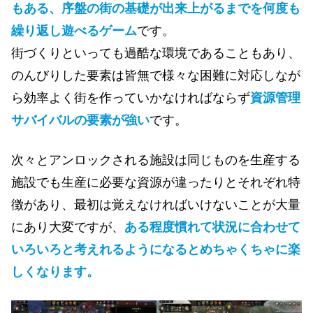
もある、序盤の街の基礎が出来上がるまでを何度も
繰り返し遊べるゲーム
です。
街づくりといっても過酷な環境であることもあり、
のんびりした要素は皆無で様々な困難に対応しなが
ら効率よく街を作っていかなければならず
資源管理
サバイバルの要素が強い
です。
次々とアンロックされる施設は同じものを生産する
施設でも生産に必要な資源が違ったりとそれぞれ特
徴があり、最初は覚えなければいけないことが大量
にあり大変ですが、
ある程度慣れて状況に合わせて
いろいろと考えれるようになるとめちゃくちゃに楽
しくなります。