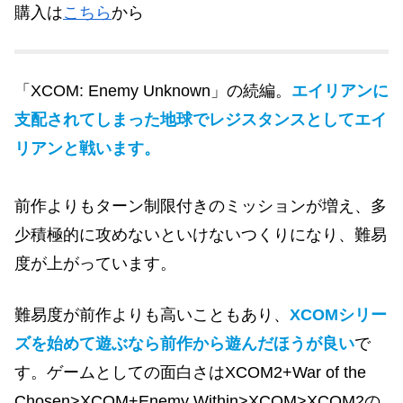
購入は
こちら
から
「XCOM: Enemy Unknown」の続編。
エイリアンに
支配されてしまった地球でレジスタンスとしてエイ
リアンと戦います。
前作よりもターン制限付きのミッションが増え、多
少積極的に攻めないといけないつくりになり、難易
度が上がっています。
難易度が前作よりも高いこともあり、
XCOMシリー
ズを始めて遊ぶなら前作から遊んだほうが良い
で
す。ゲームとしての面白さはXCOM2+War of the
Chosen>XCOM+Enemy Within>XCOM>XCOM2の