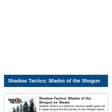
Shadow Tactics: Blades of the Shogun
Shadow Tactics: Blades of the
Shogun on Steam
Shadow Tactics is a hardcore tactical stealth game set
in Japan around the Edo period. A new Shogun seizes