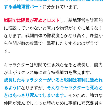
する基地運営パート
に分かれています。
戦闘では隊員が死ぬとロスト
し、基地運営も計画的
に増設していかないと電力や物資がすぐに足りなく
なります。
戦闘自体の難易度もかなり高く、序盤か
ら仲間が敵の攻撃で一撃死したりするのはザラで
す。
キャラクターは戦闘で生き残らせると成長し、能力
が上がりクラス毎に違う特殊能力を覚えます。
成長したキャラクターがいると戦闘は有利に進めれ
るように
なりますが、
そんなキャラクターも死ぬと
きはあっさり死んでしまいます。
そのため、強力な
仲間が死んでしまった時のために事前に補充要員を