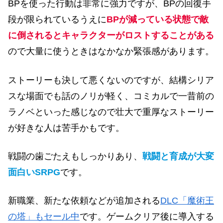
BPを使った行動は非常に強力ですが、BPの回復手
段が限られているうえに
BPが減っている状態で敵
に倒されるとキャラクターがロストすることがある
ので大量に使うときはなかなか緊張感があります。
ストーリーも決して悪くないのですが、結構シリア
スな場面でも話のノリが軽く、コミカルで一昔前の
ラノベといった感じなので壮大で重厚なストーリー
が好きな人は苦手かもです。
戦闘の歯ごたえもしっかりあり、
戦闘と育成が大変
面白いSRPG
です。
新職業、新たな依頼などが追加される
DLC「魔術王
の塔」もセール中
です。ゲームクリア後に導入する