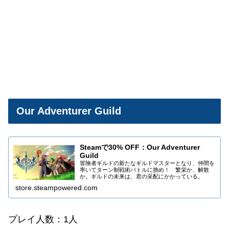
Our Adventurer Guild
Steamで30% OFF：Our Adventurer
Guild
冒険者ギルドの新たなギルドマスターとなり、仲間を
率いてターン制戦術バトルに挑め！ 繁栄か、解散
か。ギルドの未来は、君の采配にかかっている。
store.steampowered.com
プレイ人数：1人