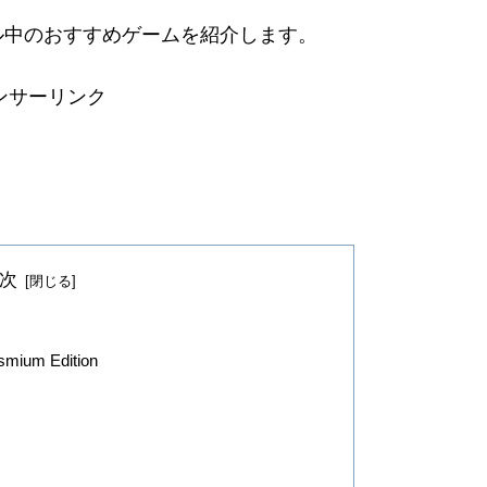
ル中のおすすめ
ゲーム
を紹介します。
ンサーリンク
次
Osmium Edition