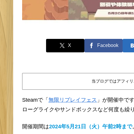
X
Facebook
当ブログではアフィリ
Steamで「
無限リプレイフェス
」が開催中で
ローグライクやサンドボックスなど何度も繰
開催期間は
2024年5月21日（火）午前2時まで