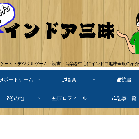
ゲーム・デジタルゲーム・読書・音楽を中心にインドア趣味全般の紹介
ボードゲーム
音楽
読書
その他
プロフィール
記事一覧