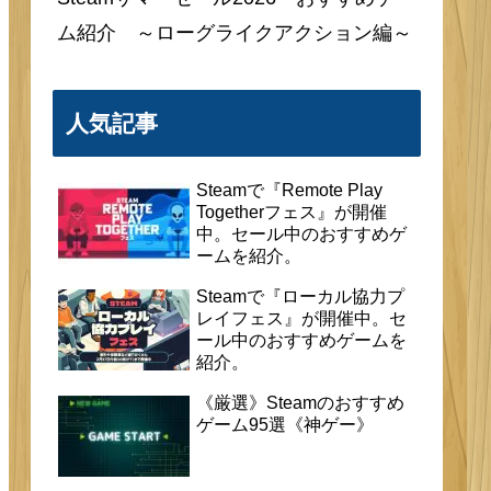
ム紹介 ～ローグライクアクション編～
人気記事
Steamで『Remote Play
Togetherフェス』が開催
中。セール中のおすすめゲ
ームを紹介。
Steamで『ローカル協力プ
レイフェス』が開催中。セ
ール中のおすすめゲームを
紹介。
《厳選》Steamのおすすめ
ゲーム95選《神ゲー》