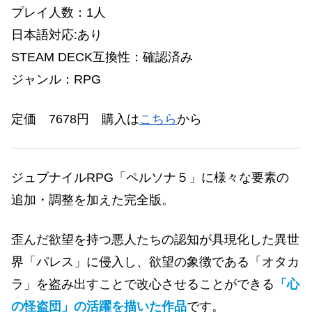
プレイ人数：1人
日本語対応:あり
STEAM DECK互換性：確認済み
ジャンル：RPG
定価 7678円
購入は
こちら
から
ジュブナイルRPG「ペルソナ５」に様々な要素の
追加・調整を加えた完全版。
歪んだ欲望を持つ悪人たちの認知が具現化した異世
界「パレス」に侵入し、欲望の象徴である「オタカ
ラ」を盗み出すことで改心させることができる
「心
の怪盗団」の活躍を描いた作品
です。