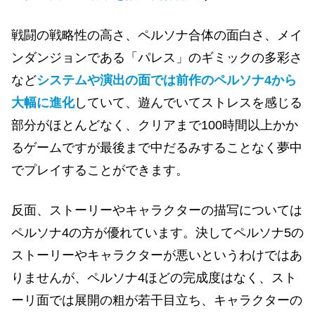
戦闘の戦略性の高さ、ペルソナ合体の面白さ、メイ
ンダンジョンである「パレス」のギミックの多彩さ
など
システムや演出の面では前作のペルソナ4から
大幅に進化
していて、遊んでいてストレスを感じる
部分がほとんどなく、クリアまで100時間以上かか
るゲームですが最後まで中だるみすることなく夢中
でプレイすることができます。
反面、ストーリーやキャラクターの描写については
ペルソナ4の方が優れています。決してペルソナ5の
ストーリーやキャラクターが悪いというわけではあ
りませんが、ペルソナ4ほどの完成度はなく、スト
ーリ面では展開の粗が若干目立ち、キャラクターの