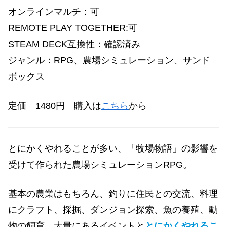
オンラインマルチ：可
REMOTE PLAY TOGETHER:可
STEAM DECK互換性：
確認済み
ジャンル：RPG
、農場シミュレーション、サンド
ボックス
定価 1480円
購入は
こちら
から
とにかくやれることが多い、「牧場物語」の影響を
受けて作られた農場シミュレーションRPG。
基本の農業はもちろん、釣りに住民との交流、料理
にクラフト、採掘、ダンジョン探索、魚の養殖、動
物の飼育、大量にあるイベントと
とにかくやれるこ