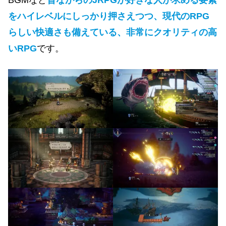
BGMなど
昔ながらのJRPGが好きな人が求める要素
をハイレベルにしっかり押さえつつ、現代のRPG
らしい快適さも備えている、非常にクオリティの高
いRPG
です。