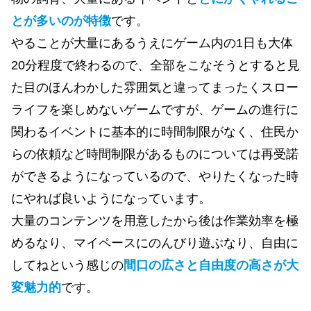
とが多いのが特徴
です。
やることが大量にあるうえにゲーム内の1日も大体
20分程度で終わるので、全部をこなそうとすると見
た目のほんわかした雰囲気と違ってまったくスロー
ライフを楽しめないゲームですが、ゲームの進行に
関わるイベントに基本的に時間制限がなく、住民か
らの依頼など時間制限があるものについては再受諾
ができるようになっているので、やりたくなった時
にやれば良いようになっています。
大量のコンテンツを用意したから後は作業効率を極
めるなり、マイペースにのんびり遊ぶなり、自由に
してねという感じの
間口の広さと自由度の高さが大
変魅力的
です。