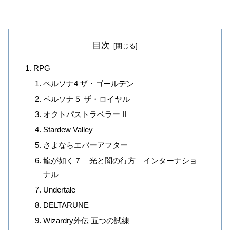
目次
RPG
ペルソナ4 ザ・ゴールデン
ペルソナ５ ザ・ロイヤル
オクトパストラベラー II
Stardew Valley
さよならエバーアフター
龍が如く７ 光と闇の行方 インターナショ
ナル
Undertale
DELTARUNE
Wizardry外伝 五つの試練