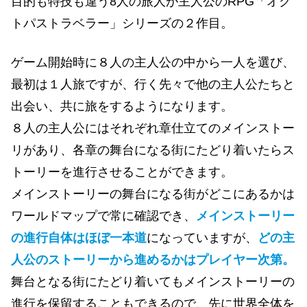
目的も特技も違う8人の旅人が主人公のRPG「オク
トパストラベラー」シリーズの２作目。
ゲーム開始時に８人の主人公の中から一人を選び、
最初は１人旅ですが、行く先々で他の主人公たちと
出会い、共に旅をするようになります。
８人の主人公にはそれぞれ章仕立てのメインストー
リがあり、各章の舞台になる街にたどり着いたらス
トーリーを進行させることができます。
メインストーリーの舞台になる街がどこにあるかは
ワールドマップで常に確認でき、
メインストーリー
の進行自体はほぼ一本道
になっていますが、
どの主
人公のストーリーから進めるかはプレイヤー次第。
舞台となる街にたどり着いてもメインストーリーの
進行を保留することもできるので、先に世界全体を