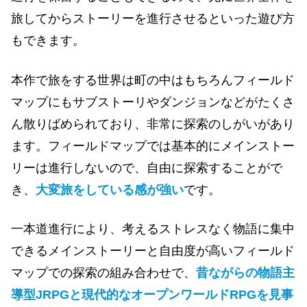
旅してからストーリーを進行させるといった遊び方
もできます。
本作で旅をする世界は町の中はもちろんフィールド
マップにもサブストーリやダンジョンなどがたくさ
ん散りばめられており、非常に探索のしがいがあり
ます。フィールドマップでは基本的にメインストー
リーは進行しないので、自由に探索することがで
き、
大変旅をしている感が強い
です。
一本道進行により、考えるストレスなく物語に集中
できるメインストーリーと自由度が高いフィールド
マップでの探索の組み合わせで、
昔ながらの物語主
導型
J
RPGと現代的なオープンワールドRPGを見事