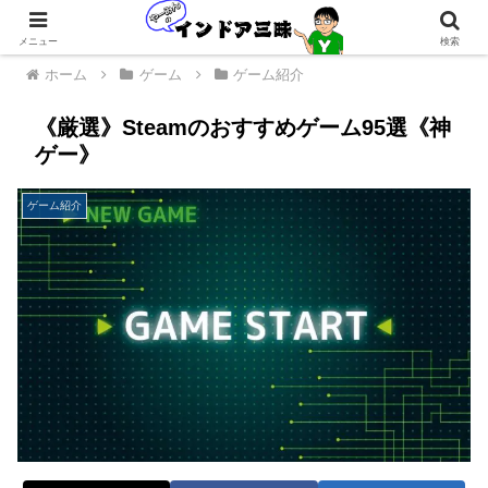
メニュー
検索
ホーム
ゲーム
ゲーム紹介
《厳選》Steamのおすすめゲーム95選《神
ゲー》
ゲーム紹介