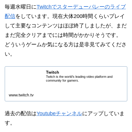
毎週水曜日に
Twitchでスターデューバレーのライブ
配信
をしています。現在大体200時間くらいプレイ
して主要なコンテンツはほぼ終了しましたが、まだ
まだ完全クリアまでには時間がかかりそうです。
どういうゲームか気になる方は是非見てみてくださ
い。
Twitch
Twitch is the world's leading video platform and
community for gamers.
www.twitch.tv
過去の配信は
Youtubeチャンネル
にアップしていま
す。