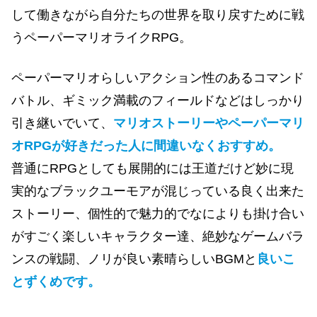
して働きながら自分たちの世界を取り戻すために戦
うペーパーマリオライクRPG。
ペーパーマリオらしいアクション性のあるコマンド
バトル、ギミック満載のフィールドなどはしっかり
引き継いでいて、
マリオストーリーやペーパーマリ
オRPGが好きだった人に間違いなくおすすめ。
普通にRPGとしても展開的には王道だけど妙に現
実的なブラックユーモアが混じっている良く出来た
ストーリー、個性的で魅力的でなによりも掛け合い
がすごく楽しいキャラクター達、絶妙なゲームバラ
ンスの戦闘、ノリが良い素晴らしいBGMと
良いこ
とずくめです。