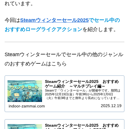
れています。
今回は
Steamウィンターセール2025
でセール中の
おすすめローグライクアクション
を紹介します。
Steamウィンターセールでセール中の他のジャンル
のおすすめゲームはこちら
Steamウィンターセール2025 おすすめ
ゲーム紹介 ～マルチプレイ編～
Steamで「ウィンターセール」が開催中です。期間は
2025年12月19日(金）午前3時から2025年1月6日
（火）午前3時までと例年より長めになっています。
DLCなども合わせて9万5千タイトル以上がセールされ
2025.12.19
ています。今回はSteamウィ...
indoor-zammai.com
Steamウィンターセール2025 おすすめ