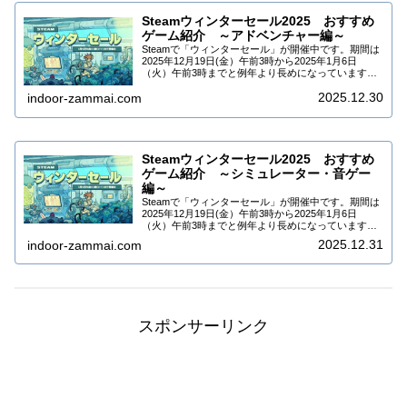
Steamウィンターセール2025 おすすめ
ゲーム紹介 ～アドベンチャー編～
Steamで「ウィンターセール」が開催中です。期間は
2025年12月19日(金）午前3時から2025年1月6日
（火）午前3時までと例年より長めになっています。
DLCなども合わせて9万5千タイトル以上がセールされ
2025.12.30
ています。今回はSteamウィ...
indoor-zammai.com
Steamウィンターセール2025 おすすめ
ゲーム紹介 ～シミュレーター・音ゲー
編～
Steamで「ウィンターセール」が開催中です。期間は
2025年12月19日(金）午前3時から2025年1月6日
（火）午前3時までと例年より長めになっています。
DLCなども合わせて9万5千タイトル以上がセールされ
2025.12.31
indoor-zammai.com
ています。今回はSteamウィ...
スポンサーリンク