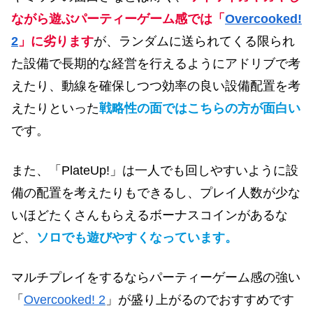
ながら遊ぶパーティーゲーム感では「
Overcooked!
2
」に劣ります
が、ランダムに送られてくる限られ
た設備で長期的な経営を行えるようにアドリブで考
えたり、動線を確保しつつ効率の良い設備配置を考
えたりといった
戦略性の面ではこちらの方が面白い
です。
また、「PlateUp!」は一人でも回しやすいように設
備の配置を考えたりもできるし、プレイ人数が少な
いほどたくさんもらえるボーナスコインがあるな
ど、
ソロでも遊びやすくなっています。
マルチプレイをするならパーティーゲーム感の強い
「
Overcooked! 2
」が盛り上がるのでおすすめです