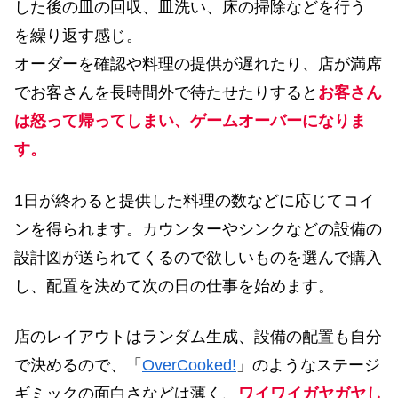
した後の皿の回収、皿洗い、床の掃除などを行う
を繰り返す感じ。
オーダーを確認や料理の提供が遅れたり、店が満席
でお客さんを長時間外で待たせたりすると
お客さん
は怒って帰ってしまい、ゲームオーバーになりま
す。
1日が終わると提供した料理の数などに応じてコイ
ンを得られます。カウンターやシンクなどの設備の
設計図が送られてくるので欲しいものを選んで購入
し、配置を決めて次の日の仕事を始めます。
店のレイアウトはランダム生成、設備の配置も自分
で決めるので、「
OverCooked!
」のようなステージ
ギミックの面白さなどは薄く、
ワイワイガヤガヤし