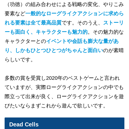
（功徳）の組み合わせによる戦略の変化、やりこみ
要素など
一般的なローグライクアクションに求めら
れる要素は全て最高品質
です。そのうえ、
ストーリ
ーも面白く、キャラクターも魅力的
。その魅力的な
キャラクターとの
イベントや会話も膨大な量があ
り、しかもひとつひとつがちゃんと面白い
のが素晴
らしいです。
多数の賞を受賞し2020年のベストゲームと言われ
ていますが、実際ローグライクアクションの中でも
際立って出来が良く、ローグライクアクションを遊
びたいならまずこれから遊んで欲しいです。
Dead Cells