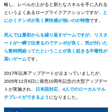
略し、レベルが上がると新たなスキルを手に入れる
というよくあるローグライクアクションですが、
と
にかくテンポが良く爽快感が強いのが特徴
です。
死んでは最初からを繰り返すゲームですが、リスタ
ートが一瞬で出来るのでテンポが良く、気が付いた
ら数時間経ってたということが良く起きる中毒性が
高いゲーム
です。
2017年以来アップデートが止まっていましたが、
2025年12月6日に発売10周年記念の大型アップデー
トが実施され、
日本語対応、4人でのローカルマル
チプレイができるよう
になりました。