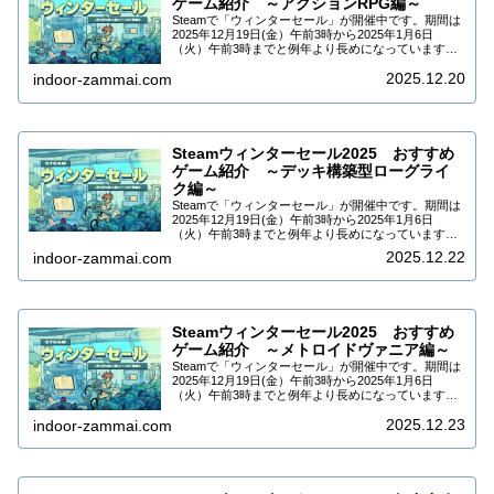
ゲーム紹介 ～アクションRPG編～
Steamで「ウィンターセール」が開催中です。期間は
2025年12月19日(金）午前3時から2025年1月6日
（火）午前3時までと例年より長めになっています。
DLCなども合わせて9万5千タイトル以上がセールされ
2025.12.20
ています。今回はSteamウィ...
indoor-zammai.com
Steamウィンターセール2025 おすすめ
ゲーム紹介 ～デッキ構築型ローグライ
ク編～
Steamで「ウィンターセール」が開催中です。期間は
2025年12月19日(金）午前3時から2025年1月6日
（火）午前3時までと例年より長めになっています。
DLCなども合わせて9万5千タイトル以上がセールされ
2025.12.22
indoor-zammai.com
ています。今回はSteamウィ...
Steamウィンターセール2025 おすすめ
ゲーム紹介 ～メトロイドヴァニア編～
Steamで「ウィンターセール」が開催中です。期間は
2025年12月19日(金）午前3時から2025年1月6日
（火）午前3時までと例年より長めになっています。
DLCなども合わせて9万5千タイトル以上がセールされ
2025.12.23
ています。今回はSteamウィ...
indoor-zammai.com