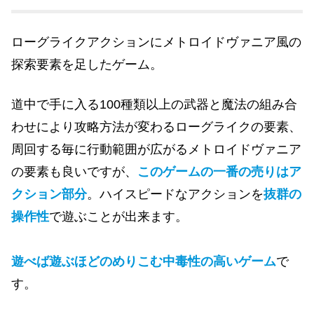
ローグライクアクションにメトロイドヴァニア風の
探索要素を足したゲーム。
道中で手に入る100種類以上の武器と魔法の組み合
わせにより攻略方法が変わるローグライクの要素、
周回する毎に行動範囲が広がるメトロイドヴァニア
の要素も良いですが、
このゲームの一番の売りはア
クション部分
。ハイスピードなアクションを
抜群の
操作性
で遊ぶことが出来ます。
遊べば遊ぶほどのめりこむ中毒性の高いゲーム
で
す。