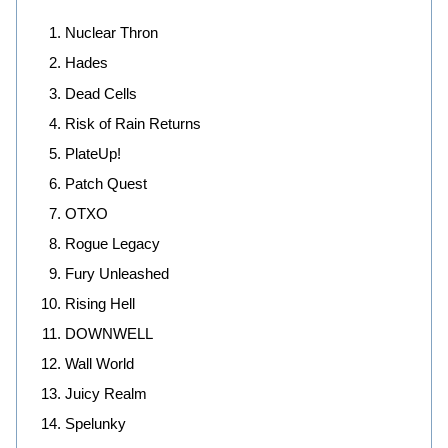
Nuclear Thron
Hades
Dead Cells
Risk of Rain Returns
PlateUp!
Patch Quest
OTXO
Rogue Legacy
Fury Unleashed
Rising Hell
DOWNWELL
Wall World
Juicy Realm
Spelunky