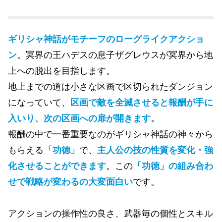
ギリシャ神話がモチーフのローグライクアクショ
ン
。冥界の王ハデスの息子ザグレウスが冥界から地
上への脱出を目指します。
地上までの道は小さな区画で区切られたダンジョン
になっていて、
区画で敵を全滅させると報酬が手に
入いり、次の区画への扉が開きます。
報酬の中で一番重要なのがギリシャ神話の神々から
もらえる
「功徳」
で、
主人公の技の性質を変化・強
化させることができます
。この
「功徳」の組み合わ
せで戦略が変わるの大変面白い
です。
アクションの操作性の良さ、武器毎の個性とスキル