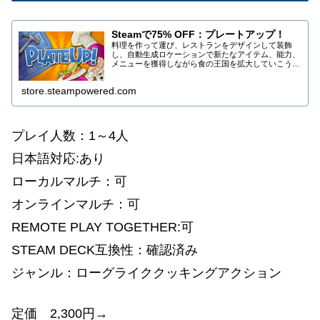
Steamで75% OFF：プレートアップ！
料理を作って運び、レストランをデザインして装飾
し、自動生成ロケーションで新たなアイテム、能力、
メニューを獲得しながら食の王国を拡大していこう。
従来のクッキングアクションに永続型のローグライト
進行要素が融合。フレンドを雇うもよし、すべてを自
store.steampowered.com
分...
プレイ人数：1～4人
日本語対応:あり
ローカルマルチ：可
オンラインマルチ：可
REMOTE PLAY TOGETHER:可
STEAM DECK互換性：確認済み
ジャンル：ローグライククッキングアクション
定価 2,300円→