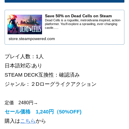
Save 50% on Dead Cells on Steam
Dead Cells is a roguelite, metroidvania inspired, action-
platformer. You'll explore a sprawling, ever-changing
castle......
store.steampowered.com
プレイ人数：1人
日本語対応:あり
STEAM DECK互換性：確認済み
ジャンル：２Dローグライクアクション
定価 2480円→
セール価格 1,240円（50%OFF)
購入は
こちら
から