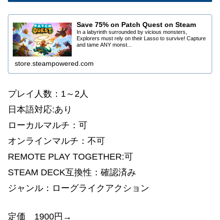
Save 75% on Patch Quest on Steam
In a labyrinth surrounded by vicious monsters,
Explorers must rely on their Lasso to survive! Capture
and tame ANY monst...
store.steampowered.com
プレイ人数：1～2人
日本語対応:あ
り
ローカルマルチ：可
オンラインマルチ：不可
REMOTE PLAY TOGETHER:可
STEAM DECK互換性：確認済み
ジャンル：ローグライクアクション
定価 1900円→