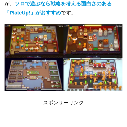
が、
ソロで遊ぶなら戦略を考える面白さのある
「PlateUp!」がおすすめ
です。
スポンサーリンク