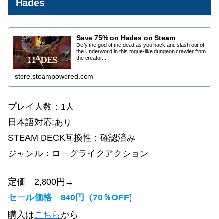
Hades
Save 75% on Hades on Steam
Defy the god of the dead as you hack and slash out of
the Underworld in this rogue-like dungeon crawler from
the creator...
store.steampowered.com
プレイ人数：1人
日本語対応:あり
STEAM DECK互換性：確認済み
ジャンル：ローグライクアクション
定価 2,800円→
セール価格 840円（70％OFF)
購入は
こちら
から