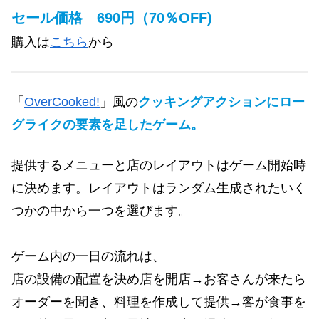
セール価格 690円（70％OFF)
購入は
こちら
から
「
OverCooked!
」風の
クッキングアクションにロー
グライクの要素を足したゲーム。
提供するメニューと店のレイアウトはゲーム開始時
に決めます。レイアウトはランダム生成されたいく
つかの中から一つを選びます。
ゲーム内の一日の流れは、
店の設備の配置を決め店を開店→お客さんが来たら
オーダーを聞き、料理を作成して提供→客が食事を