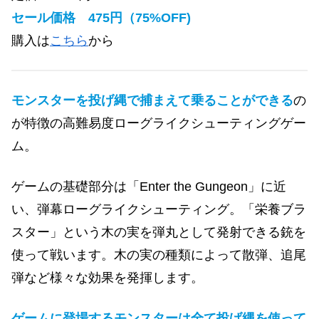
セール価格 475円（75%OFF)
購入は
こちら
から
モンスターを投げ縄で捕まえて乗ることができる
の
が特徴の高難易度ローグライクシューティングゲー
ム。
ゲームの基礎部分は「Enter the Gungeon」に近
い、弾幕ローグライクシューティング。「栄養ブラ
スター」という木の実を弾丸として発射できる銃を
使って戦います。木の実の種類によって散弾、追尾
弾など様々な効果を発揮します。
ゲームに登場するモンスターは全て投げ縄を使って