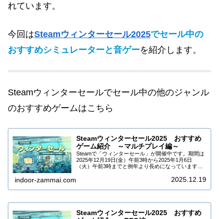
れています。
今回は
Steamウィンターセール2025
でセール中の
おすすめシミュレーターと音ゲー
を紹介します。
Steamウィンターセールでセール中の他のジャンル
のおすすめゲームはこちら
Steamウィンターセール2025 おすすめ
ゲーム紹介 ～マルチプレイ編～
Steamで「ウィンターセール」が開催中です。期間は
2025年12月19日(金）午前3時から2025年1月6日
（火）午前3時までと例年より長めになっています。
DLCなども合わせて9万5千タイトル以上がセールされ
2025.12.19
ています。今回はSteamウィ...
indoor-zammai.com
Steamウィンターセール2025 おすすめ