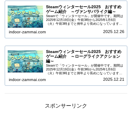
Steamウィンターセール2025 おすすめ
ゲーム紹介 ～ヴァンサバライク編～
Steamで「ウィンターセール」が開催中です。期間は
2025年12月19日(金）午前3時から2025年1月6日
（火）午前3時までと例年より長めになっています。
DLCなども合わせて9万5千タイトル以上がセールされ
2025.12.26
ています。今回はSteamウィ...
indoor-zammai.com
Steamウィンターセール2025 おすすめ
ゲーム紹介 ～ローグライクアクション
編～
Steamで「ウィンターセール」が開催中です。期間は
2025年12月19日(金）午前3時から2025年1月6日
（火）午前3時までと例年より長めになっています。
DLCなども合わせて9万5千タイトル以上がセールされ
2025.12.21
indoor-zammai.com
ています。今回はSteamウィ...
スポンサーリンク