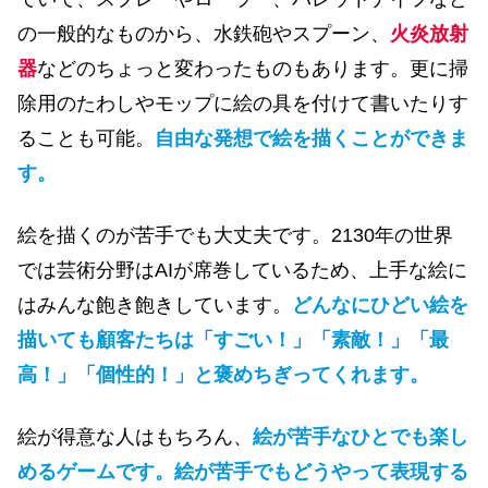
の一般的なものから、水鉄砲やスプーン、
火炎放射
器
などのちょっと変わったものもあります。更に掃
除用のたわしやモップに絵の具を付けて書いたりす
ることも可能。
自由な発想で絵を描くことができま
す。
絵を描くのが苦手でも大丈夫です。2130年の世界
では芸術分野はAIが席巻しているため、上手な絵に
はみんな飽き飽きしています。
どんなにひどい絵を
描いても顧客たちは「すごい！」「素敵！」「最
高！」「個性的！」と褒めちぎってくれます。
絵が得意な人はもちろん、
絵が苦手なひとでも楽し
めるゲームです。絵が苦手でもどうやって表現する