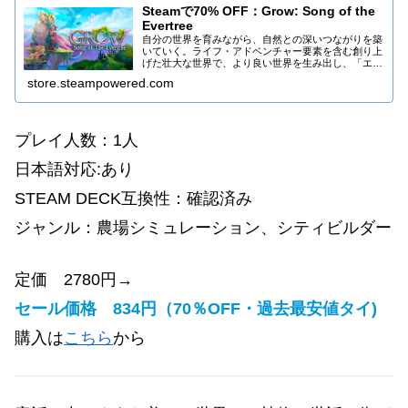
Steamで70% OFF：Grow: Song of the
Evertree
自分の世界を育みながら、自然との深いつながりを築
いていく。ライフ・アドベンチャー要素を含む創り上
げた壮大な世界で、より良い世界を生み出し、「エバ
ーツリー」を復活させよう！
store.steampowered.com
プレイ人数：1人
日本語対応:あり
STEAM DECK互換性：確認済み
ジャンル：
農場シミュレーション、シティビルダー
定価 2780円→
セール価格 834円（70％OFF・過去最安値タイ)
購入は
こちら
から