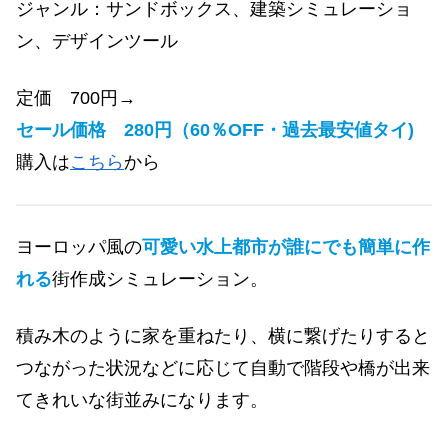
ジャンル：サンドボックス、建築シミュレーショ
ン
、デザインツール
定価 700円→
セール価格 280円（60％OFF・過去最安値タイ)
購入は
こちら
から
ヨーロッパ風の
可愛い水上都市が誰にでも簡単に作
れる
街作成シミュレーション。
積み木のように家を重ねたり
、
横に繋げたりすると
つながった状況などに応じて自動で階段や橋が出来
てきれいな街並みになります。