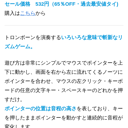
セール価格 532円（65％OFF・過去最安値タイ)
購入は
こちら
から
トロンボーンを演奏する
いろいろな意味で斬新なリ
ズムゲーム。
遊び方は非常にシンプルでマウスでポインターを上
下に動かし、画面を右から左に流れてくるノーツに
ポインターを合わせ、マウスの左クリック・キーボ
ードの任意の文字キー・スペースキーのどれかを押
すだけ。
ポインターの位置は音程の高さ
を表しており、キー
を押したままポインターを動かすと連続的に音程が
変化します。