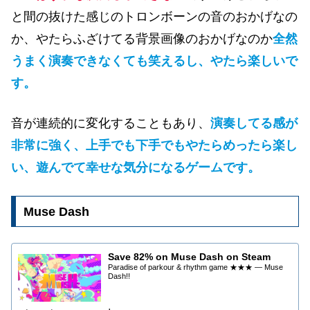
と間の抜けた感じのトロンボーンの音のおかげなの
か、やたらふざけてる背景画像のおかげなのか
全然
うまく演奏できなくても笑えるし、やたら楽しいで
す。
音が連続的に変化することもあり、
演奏してる感が
非常に強く、上手でも下手でもやたらめったら楽し
い、遊んでて幸せな気分になるゲームです。
Muse Dash
Save 82% on Muse Dash on Steam
Paradise of parkour & rhythm game ★★★ — Muse
Dash!!