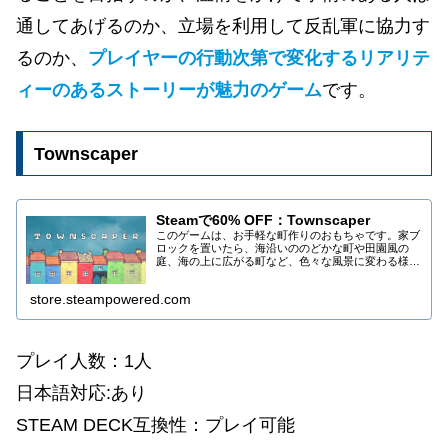
通してあげるのか、立場を利用して反乱軍に協力す
るのか、
プレイヤーの行動次第で変化するリアリテ
ィーのあるストーリーが魅力のゲーム
です。
Townscaper
Steamで60% OFF：Townscaper
このゲームは、お手軽な町作りのおもちゃです。家ブ
ロックを置いたら、海沿いののどかな町や田園風の
庭、海の上に広がる町など、色々な風景に変わる様子
を眺めて楽しみましょう。
store.steampowered.com
プレイ人数：1人
日本語対応:あり
STEAM DECK互換性：プレイ可能