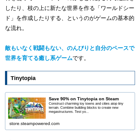
したり、枝の上に新たな世界を作る「ワールドシー
ド」を作成したりする、というのがゲームの基本的
な流れ。
敵もいなく戦闘もない、のんびりと自分のペースで
世界を育てる癒し系ゲーム
です。
Tinytopia
Save 90% on Tinytopia on Steam
Construct charming toy towns and cities atop tiny
terrain. Combine building blocks to create new
megastructures. Test yo...
store.steampowered.com