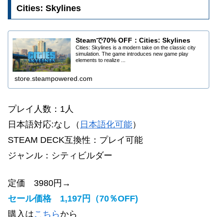
Cities: Skylines
Steamで70% OFF：Cities: Skylines
Cities: Skylines is a modern take on the classic city
simulation. The game introduces new game play
elements to realize ...
store.steampowered.com
プレイ人数：1人
日本語対応:なし（
日本語化可能
）
STEAM DECK互換性：
プレイ可能
ジャンル：
シティビルダー
定価 3980円→
セール価格 1,197円（70％OFF)
購入は
こちら
から