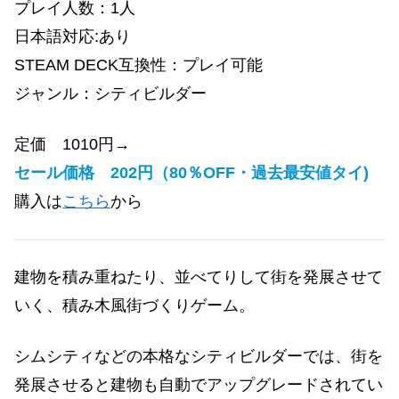
プレイ人数：1人
日本語対応:あり
STEAM DECK互換性：
プレイ可能
ジャンル：
シティビルダー
定価 1010円→
セール価格 202円（80％OFF・過去最安値タイ)
購入は
こちら
から
建物を積み重ねたり、並べてりして街を発展させて
いく、積み木風街づくりゲーム。
シムシティなどの本格なシティ
ビルダー
では、街を
発展させると建物も自動でアップグレードされてい