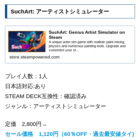
SuchArt: アーティストシミュレーター
SuchArt: Genius Artist Simulator on
Steam
A unique artist sim game with realistic paint mixing,
physics and numerous painting tools. Upgrade and
customize your st...
store.steampowered.com
プレイ人数：1人
日本語対応:あり
STEAM DECK互換性：確認済み
ジャンル：アーティストシミュレーター
定価 2,800円→
セール価格 1,120円（60％OFF・過去最安値タイ)