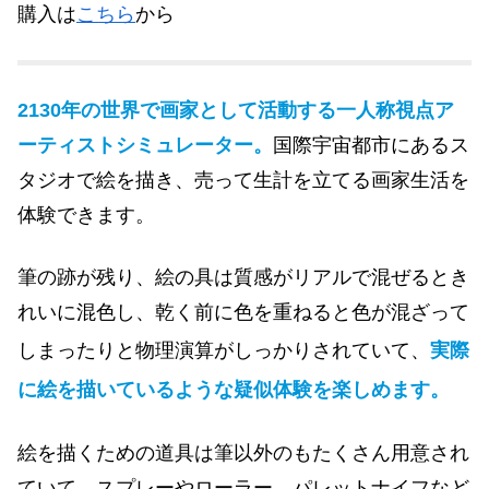
購入は
こちら
から
2130年の世界で画家として活動する一人称視点ア
ーティストシミュレーター。
国際宇宙都市にあるス
タジオで絵を描き、売って生計を立てる画家生活を
体験できます。
筆の跡が残り、絵の具は質感がリアルで混ぜるとき
れいに混色し、乾く前に色を重ねると色が混ざって
しまったりと物理演算がしっかりされていて、
実際
に絵を描いているような疑似体験を楽しめます。
絵を描くための道具は筆以外のもたくさん用意され
ていて、スプレーやローラー、パレットナイフなど