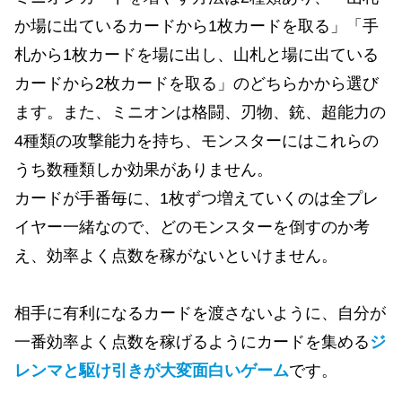
か場に出ているカードから1枚カードを取る」「手
札から1枚カードを場に出し、山札と場に出ている
カードから2枚カードを取る」のどちらかから選び
ます。また、ミニオンは格闘、刃物、銃、超能力の
4種類の攻撃能力を持ち、モンスターにはこれらの
うち数種類しか効果がありません。
カードが手番毎に、1枚ずつ増えていくのは全プレ
イヤー一緒なので、どのモンスターを倒すのか考
え、効率よく点数を稼がないといけません。
相手に有利になるカードを渡さないように、自分が
一番効率よく点数を稼げるようにカードを集める
ジ
レンマと駆け引きが大変面白いゲーム
です
。