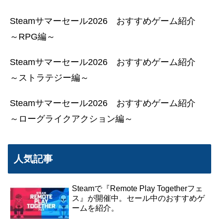
ん。
Steamサマーセール2026 おすすめゲーム紹介
～RPG編～
Steamサマーセール2026 おすすめゲーム紹介
～ストラテジー編～
最後に置かれたカードを1
枚ずつ捨てます。
Steamサマーセール2026 おすすめゲーム紹介
～ローグライクアクション編～
人気記事
Steamで『Remote Play Togetherフェ
最も大きい枚数を宣言したプレイヤ
ス』が開催中。セール中のおすすめゲ
ー
ームを紹介。