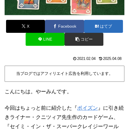
X
Facebook
はてブ
LINE
コピー
2021.02.04
2025.04.08
当ブログではアフィリエイト広告を利用しています。
こんにちは。やーみんです。
今回はちょっと前に紹介した『
ポイズン
』
に
引き続
きライナー・クニツィア
先生作のカードゲーム、
『セイミ・イン・ザ・スーパークレイジーワール