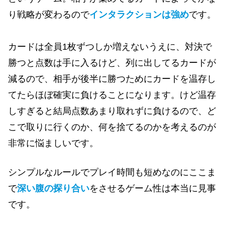
り戦略が変わるので
インタラクションは強め
です。
カードは全員1枚ずつしか増えないうえに、対決で
勝つと点数は手に入るけど、列に出してるカードが
減るので、相手が後半に勝つためにカードを温存し
てたらほぼ確実に負けることになります。けど温存
しすぎると結局点数あまり取れずに負けるので、ど
こで取りに行くのか、何を捨てるのかを考えるのが
非常に悩ましいです。
シンプルなルールでプレイ時間も短めなのにここま
で
深い腹の探り合い
をさせるゲーム性は本当に見事
です。