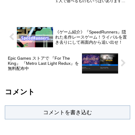
１人で遊べるものもいっぱいあります。
みんなでワイワイ遊ぶのも楽しいけど、
たまには1人でじっくりボードゲームを遊
びたい。そういう方におすすめの1人で遊
んでも楽しいボードゲ...
《ゲーム紹介》『SpeedRunners』隠
れた名作レースゲーム！ライバルを置
き去りにして画面内から追い出せ！
Epic Games ストアで 『For The
King』 『Metro Last Light Redux』を
無料配布中
コメント
コメントを書き込む