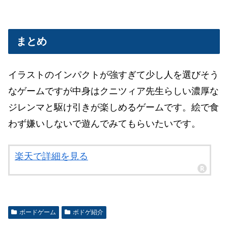
まとめ
イラストのインパクトが強すぎて少し人を選びそう
4人プレイ時の準備の例です
なゲームですが中身はクニツィア先生らしい濃厚な
ジレンマと駆け引きが楽しめるゲームです。絵で食
わず嫌いしないで遊んでみてもらいたいです。
楽天で詳細を見る
ボードゲーム
ボドゲ紹介