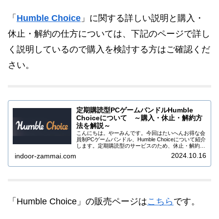
「
Humble Choice
」に関する詳しい説明と購入・
休止・解約の仕方については、下記のページで詳し
く説明しているので購入を検討する方はご確認くだ
さい。
定期購読型PCゲームバンドルHumble
Choiceについて ～購入・休止・解約方
法を解説～
こんにちは。やーみんです。今回はたいへんお得な会
員制PCゲームバンドル、Humble Choiceについて紹介
します。定期購読型のサービスのため、休止・解約を
しないと毎月自動的にバンドルが届く仕組みになって
2024.10.16
indoor-zammai.com
いますので、一時休止・解約の方法も...
「Humble Choice」の販売ページは
こちら
です。