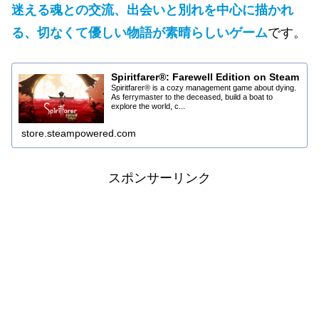
迷える魂との交流、出会いと別れを中心に描かれ
る、切なくて優しい物語が素晴らしいゲーム
です。
Spiritfarer®: Farewell Edition on Steam
Spiritfarer® is a cozy management game about dying.
As ferrymaster to the deceased, build a boat to
explore the world, c...
store.steampowered.com
スポンサーリンク