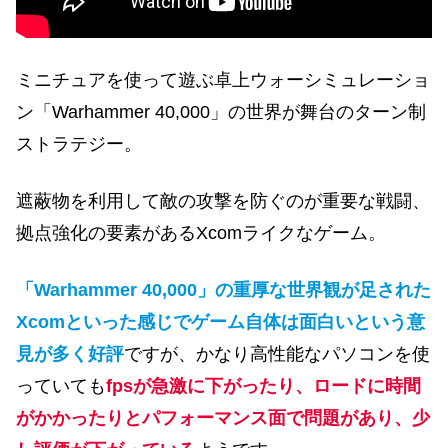
ミニチュアを使って遊ぶ卓上ウォーシミュレーショ
ン「Warhammer 40,000」の世界
が舞台の
ターン
制
ストラテジー。
遮蔽物を利用して敵の攻撃を防ぐのが重要な戦闘、
拠点強化の要素があるXcomライクなゲーム。
「
Warhammer 40,000」
の重厚な世界観が足された
Xcomといった感じでゲーム自体は面白いという意
見が多く好評
ですが、かなり高性能なパソコンを使
っていても
fpsが急激に下がったり、ロードに時間
がかかったりとパフォーマンス面で問題があり、少