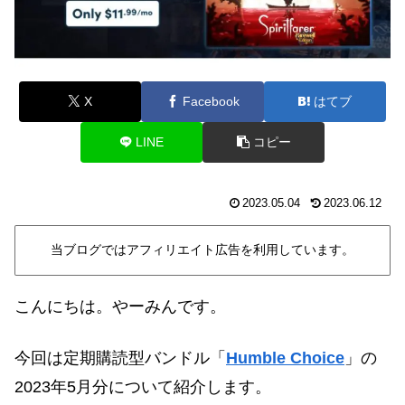
X
Facebook
はてブ
LINE
コピー
2023.05.04
2023.06.12
当ブログではアフィリエイト広告を利用しています。
こんにちは。やーみんです。
今回は定期購読型バンドル「
Humble Choice
」の
2023年5月分について紹介します
。