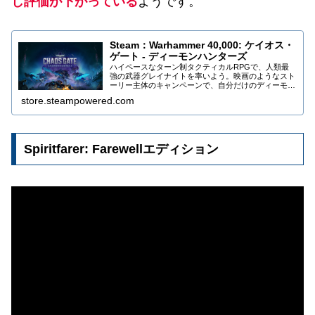
し評価が下がっている
ようです。
Steam：Warhammer 40,000: ケイオス・
ゲート - ディーモンハンターズ
ハイペースなターン制タクティカルRPGで、人類最
強の武器グレイナイトを率いよう。映画のようなスト
ーリー主体のキャンペーンで、自分だけのディーモン
ハンター部隊の戦術と才能を駆使し、複数の世界にま
store.steampowered.com
たがる銀河の疫病を根絶し、浄化しよう。
Spiritfarer: Farewellエディション