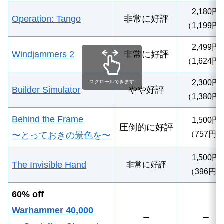
2,180円
Operation: Tango
非常に好評
（1,199円
2,499円
Windjammers 2
非常に好評
（1,624円
2
,
300
円
スクロールできます
Builder Simulator
やや好評
（1,380円
Behind the Frame
1,500円
圧倒的に好評
（757円
〜とっておきの景色を〜
1,500円
The Invisible Hand
非常に好評
（396円
60% off
Warhammer 40,000
ー
ー