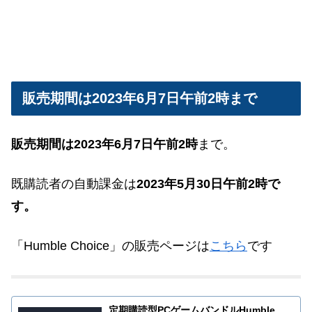
販売期間は2023年6月7日午前2時まで
販売期間は2023年6月7日午前2時
まで。
既購読者の自動課金は
2023年
5
月30日午前2時で
す。
「Humble Choice」の販売ページは
こちら
です
定期購読型PCゲームバンドルHumble