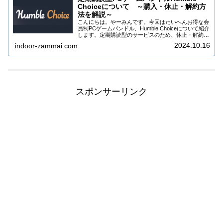
Choiceについて ～購入・休止・解約方
法を解説～
こんにちは。やーみんです。今回はたいへんお得な会
員制PCゲームバンドル、Humble Choiceについて紹介
します。定期購読型のサービスのため、休止・解約を
しないと毎月自動的にバンドルが届く仕組みになって
2024.10.16
indoor-zammai.com
いますので、一時休止・解約の方法も...
スポンサーリンク