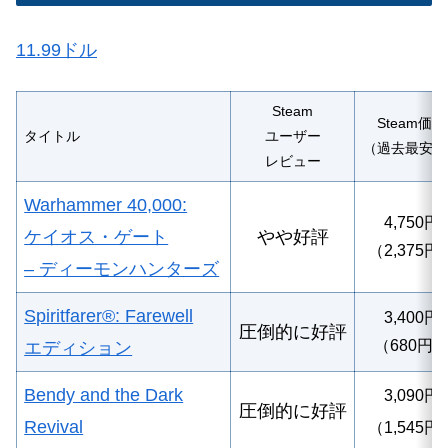
11.99ドル
Steam
Steam価格
タイトル
ユーザー
（過去最安値
レビュー
Warhammer 40,000:
4,750
円
ケイオス・ゲート
やや好評
（2,375円
– ディーモンハンターズ
Spiritfarer®: Farewell
3
,400円
圧倒的に好評
（680円
エディション
Bendy and the Dark
3,090円
圧倒的に好評
Revival
（1,545円