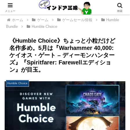
メニュー
検索
ホーム
ゲーム
ゲームセール情報
Humble
Bundle
Humble Choice
《Humble Choice》ちょっと小粒だけど
名作多め。5月は『Warhammer 40,000:
ケイオス・ゲート – ディーモンハンター
ズ』『Spiritfarer: Farewellエディショ
ン』が目玉。
Humble Choice