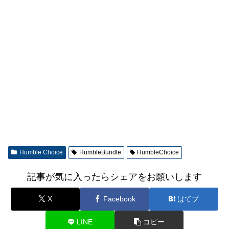
Humble Choice
HumbleBundle
HumbleChoice
記事が気に入ったらシェアをお願いします
X
Facebook
はてブ
LINE
コピー