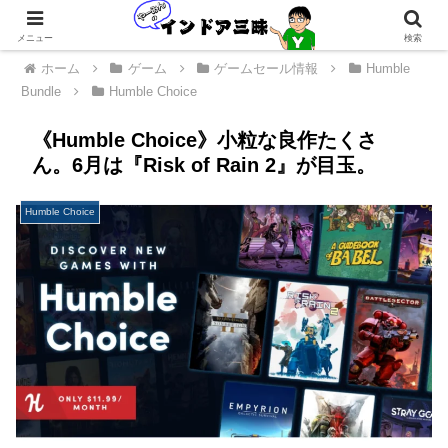
メニュー
検索
ホーム
ゲーム
ゲームセール情報
Humble
Bundle
Humble Choice
《Humble Choice》小粒な良作たくさ
ん。6月は『Risk of Rain 2』が目玉。
Humble Choice