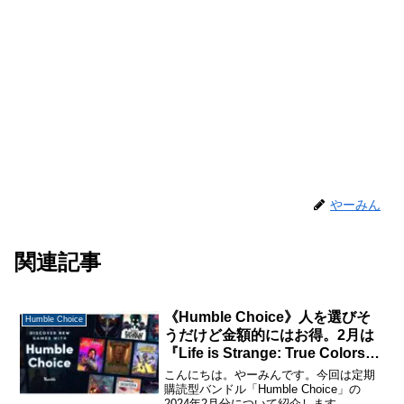
やーみん
関連記事
《Humble Choice》人を選びそ
Humble Choice
うだけど金額的にはお得。2月は
『Life is Strange: True Colors』
が目玉。
こんにちは。やーみんです。今回は定期
購読型バンドル「Humble Choice」の
2024年2月分について紹介します。