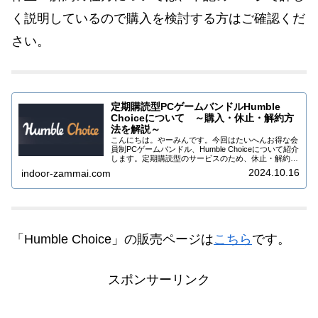
く説明しているので購入を検討する方はご確認くだ
さい。
定期購読型PCゲームバンドルHumble
Choiceについて ～購入・休止・解約方
法を解説～
こんにちは。やーみんです。今回はたいへんお得な会
員制PCゲームバンドル、Humble Choiceについて紹介
します。定期購読型のサービスのため、休止・解約を
しないと毎月自動的にバンドルが届く仕組みになって
2024.10.16
indoor-zammai.com
いますので、一時休止・解約の方法も...
「Humble Choice」の販売ページは
こちら
です。
スポンサーリンク