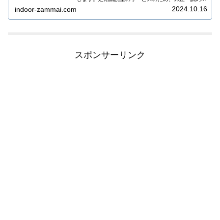
しないと毎月自動的にバンドルが届く仕組みになって
2024.10.16
indoor-zammai.com
いますので、一時休止・解約の方法も...
スポンサーリンク