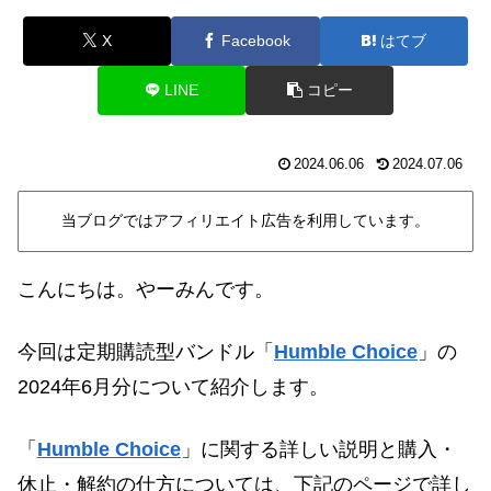
X
Facebook
はてブ
LINE
コピー
2024.06.06
2024.07.06
当ブログではアフィリエイト広告を利用しています。
こんにちは。やーみんです。
今回は定期購読型バンドル「
Humble Choice
」の
2024年6月分について紹介します
。
「
Humble Choice
」に関する詳しい説明と購入・
休止・解約の仕方については、下記のページで詳し