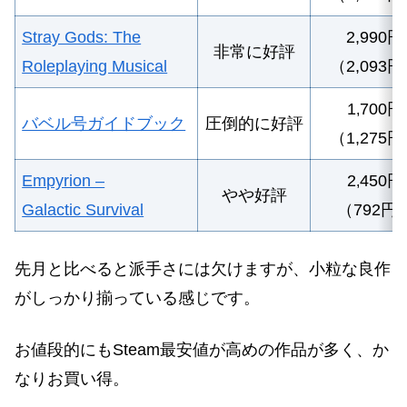
Stray Gods: The
2,990円
非常に好評
Roleplaying Musical
（2,093
1
700
円
,
バベル号ガイドブック
圧倒的に好評
（1,275
Empyrion –
2
450
円
,
やや好評
Galactic Survival
（792円
先月と比べると派手さには欠けますが、小粒な良作
がしっかり揃っている感じです。
お値段的にもSteam最安値が高めの作品が多く、か
なりお買い得。