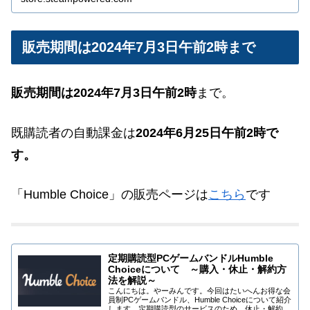
販売期間は2024年7月3日午前2時まで
販売期間は2024年7月3日午前2時
まで。
既購読者の自動課金は
2024年
6
月25日午前2時で
す。
「Humble Choice」の販売ページは
こちら
です
定期購読型PCゲームバンドルHumble
Choiceについて ～購入・休止・解約方
法を解説～
こんにちは。やーみんです。今回はたいへんお得な会
員制PCゲームバンドル、Humble Choiceについて紹介
します。定期購読型のサービスのため、休止・解約を