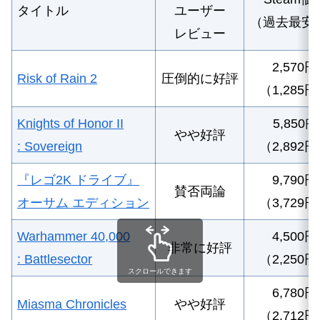
タイトル
ユーザー
（過去最安
レビュー
2,570円
Risk of Rain 2
圧倒的に好評
（1,285
Knights of Honor II
5,850
円
やや好評
: Sovereign
（2,892
『レゴ2K ドライブ』
9,790円
賛否両論
オーサム エディション
（3,729
Warhammer 40,000
4
,500円
非常に好評
: Battlesector
（2,250
スクロールできます
6
,780円
Miasma Chronicles
やや好評
（2,712