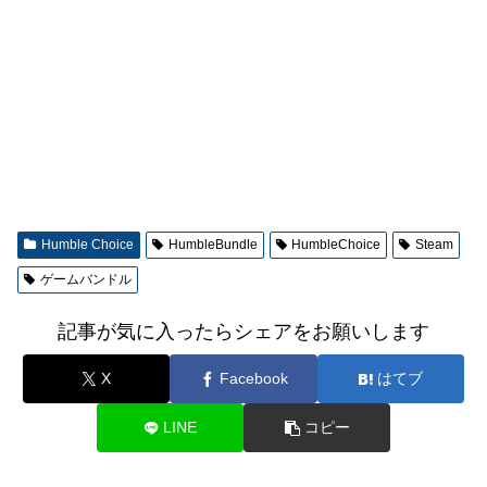
Humble Choice
HumbleBundle
HumbleChoice
Steam
ゲームバンドル
記事が気に入ったらシェアをお願いします
X
Facebook
はてブ
LINE
コピー