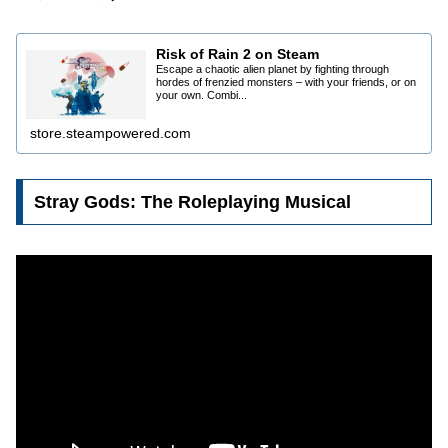
Risk of Rain 2 on Steam
Escape a chaotic alien planet by fighting through
hordes of frenzied monsters – with your friends, or on
your own. Combi...
store.steampowered.com
Stray Gods: The Roleplaying Musical