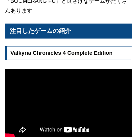
「BOOMERANG FU」と良さげなゲームがたくさ
んあります。
注目したゲームの紹介
Valkyria Chronicles 4 Complete Edition