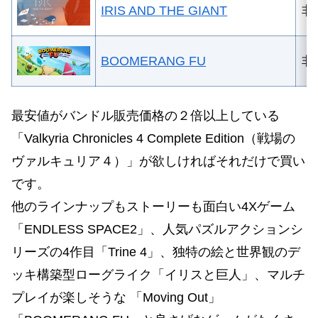
IRIS AND THE GIANT
非
BOOMERANG FU
非
最安値がバンドル販売価格の２倍以上している
「Valkyria Chronicles 4 Complete Edition（戦場の
ヴァルキュリア４）」が欲しければそれだけで買い
です。
他のラインナップもストーリーも面白い4Xゲーム
「ENDLESS SPACE2」、人気パズルアクションシ
リーズの4作目「Trine 4」、独特の絵と世界観のデ
ッキ構築型ローグライク「イリスと巨人」、マルチ
プレイが楽しそうな 「Moving Out」