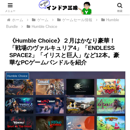
メニュー
検索
ホーム
ゲーム
ゲームセール情報
Humble
Bundle
Humble Choice
《Humble Choice》２月はかなり豪華！
「戦場のヴァルキュリア4」「ENDLESS
SPACE2」「イリスと巨人」など12本。豪
華なPCゲームバンドルを紹介
Humble Choice