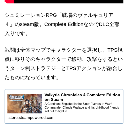
シュミレーションRPG「戦場のヴァルキュリア
４」のsteam版。Complete EditionなのでDLC全部
入りです。
戦闘は全体マップでキャラクターを選択し、TPS視
点に移りそのキャラクターで移動、攻撃をするとい
うターン制ストラテジーとTPSアクションが融合し
たものになっています。
Valkyria Chronicles 4 Complete Edition
on Steam
A Continent Engulfed in the Bitter Flames of War!
Commander Claude Wallace and his childhood friends
set out to fight in...
store.steampowered.com