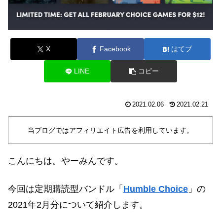
X
Facebook
はてブ
LINE
コピー
2021.02.06
2021.02.21
当ブログではアフィリエイト広告を利用しています。
こんにちは。やーみんです。
今回は定期購読型バンドル「
Humble Choice
」の
2021年2月分について紹介します。