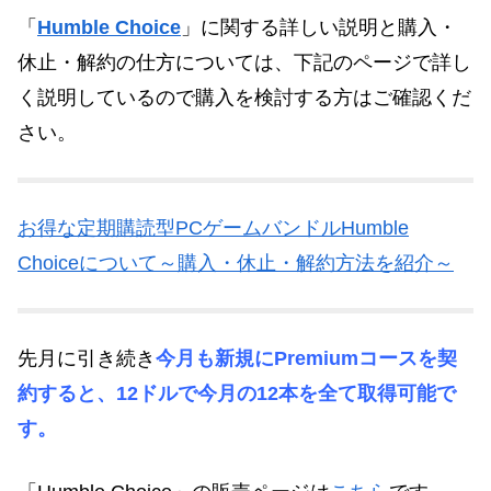
「
Humble Choice
」に関する詳しい説明と購入・
休止・解約の仕方については、下記のページで詳し
く説明しているので購入を検討する方はご確認くだ
さい。
お得な定期購読型PCゲームバンドルHumble
Choiceについて～購入・休止・解約方法を紹介～
先月に引き続き
今月も新規にPremiumコースを契
約すると、12ドルで今月の12本を全て取得可能で
す。