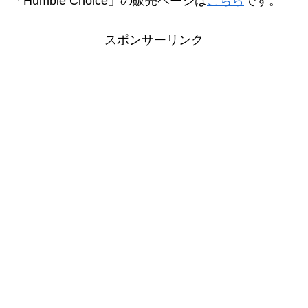
「Humble Choice」の販売ページは
こちら
です。
スポンサーリンク