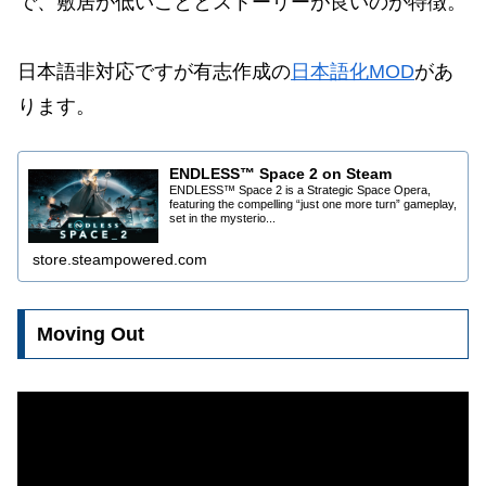
で、敷居が低いこととストーリーが良いのが特徴。
日本語非対応ですが有志作成の
日本語化MOD
があ
ります。
ENDLESS™ Space 2 on Steam
ENDLESS™ Space 2 is a Strategic Space Opera,
featuring the compelling “just one more turn” gameplay,
set in the mysterio...
store.steampowered.com
Moving Out