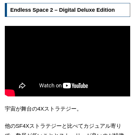
Endless Space 2 – Digital Deluxe Edition
宇宙が舞台の4Xストラテジー。
他のSF4Xストラテジーと比べてカジュアル寄り