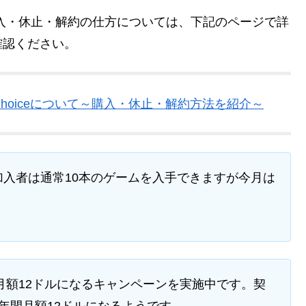
入・休止・解約の仕方については、下記のページで詳
確認ください。
Choiceについて～購入・休止・解約方法を紹介～
ラン加入者は通常10本のゲームを入手できますが今月は
ンが月額12ドルになるキャンペーンを実施中です。契