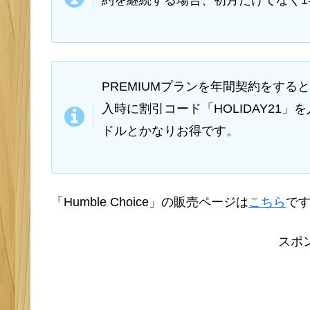
約を継続する場合、初月だけでなく1
PREMIUMプランを年間契約をする
入時に割引コード「HOLIDAY21」
ドルとかなりお得です。
「Humble Choice」の販売ページは
こちら
で
スポ