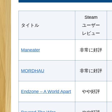
Steam
タイトル
ユーザー
レビュー
Maneater
非常に好評
MORDHAU
非常に好評
Endzone – A World Apart
やや好評