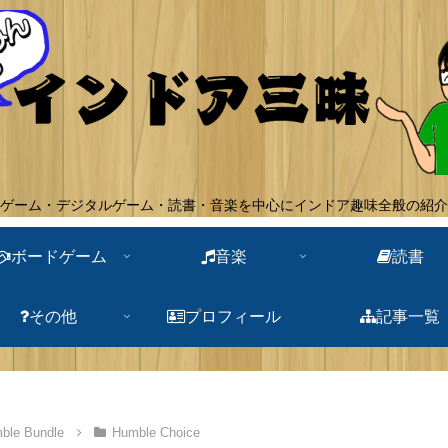
ゲーム・デジタルゲーム・読書・音楽を中心にインドア趣味全般の紹介
ボードゲーム
音楽
読書
その他
プロフィール
記事一覧
ble Bundle
Humble Choice