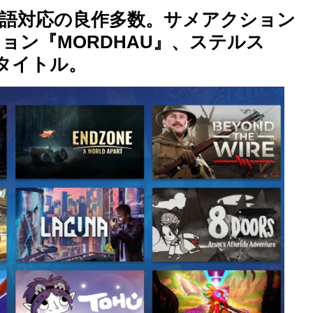
月は日本語対応の良作多数。サメアクション
クション『MORDHAU』、ステルス
12タイトル。