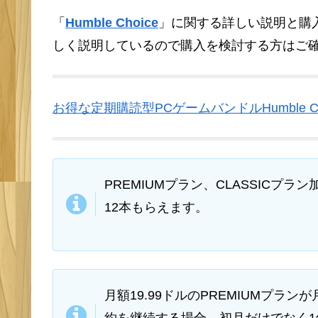
「
Humble Choice
」に関する詳しい説明と購
しく説明しているので購入を検討する方はご
お得な定期購読型PCゲームバンドルHumble 
PREMIUMプラン、CLASSICプ
12本もらえます。
月額19.99ドルのPREMIUMプラ