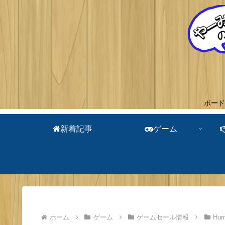
ボード
新着記事
ゲーム
ホーム
ゲーム
ゲームセール情報
Hum