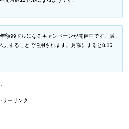
年間月額12ドルになるようです。
と年額99ドルになるキャンペーンが開催中です。購
を入力することで適用されます。月額にすると8.25
す。
ンサーリンク