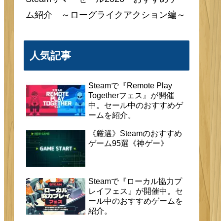
ム紹介 ～ローグライクアクション編～
人気記事
Steamで『Remote Play
Togetherフェス』が開催
中。セール中のおすすめゲ
ームを紹介。
《厳選》Steamのおすすめ
ゲーム95選《神ゲー》
Steamで『ローカル協力プ
レイフェス』が開催中。セ
ール中のおすすめゲームを
紹介。