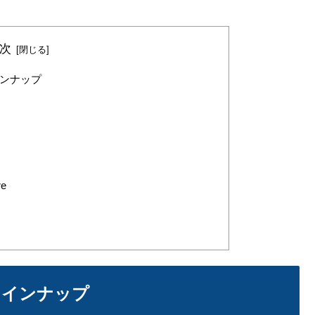
次
ラインナップ
re
月のラインナップ