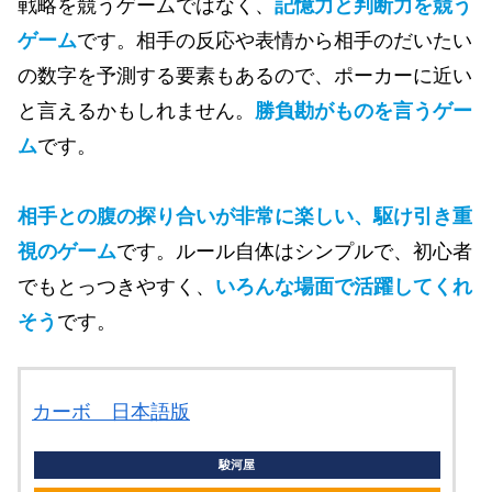
戦略を競うゲームではなく、
記憶力と判断力を競う
ゲーム
です。相手の反応や表情から相手のだいたい
の数字を予測する要素もあるので、ポーカーに近い
と言えるかもしれません。
勝負勘がものを言うゲー
ム
です。
相手との腹の探り合いが非常に楽しい、駆け引き重
視のゲーム
です。ルール自体はシンプルで、初心者
でもとっつきやすく、
いろんな場面で活躍してくれ
そう
です。
カーボ 日本語版
駿河屋