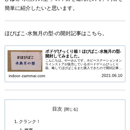
簡単に紹介したいと思います。
ほびばこ-水無月の型-の開封記事はこちら。
ボドゲびっくり箱！ほびばこ-水無月の型-
開封してみました。
こんにちは。やーみんです。ホビーステーションオン
ラインストアが販売しているボードゲームびっくり
箱、略してほびばこをまた購入できたので開封記事を
書きます。いままでのほびばこ開封記事はこちら今回
2021.06.10
indoor-zammai.com
のほびばこ今回のほびばこは「〜ほびばこ〜 -水無
月...
目次
クランク！