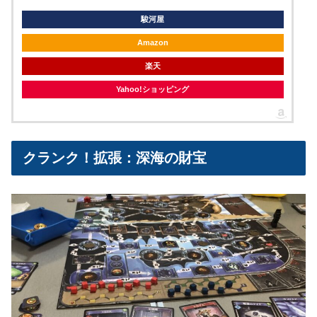
駿河屋
Amazon
楽天
Yahoo!ショッピング
クランク！拡張：深海の財宝