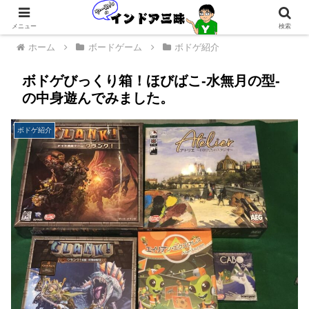
メニュー
検索
ホーム
ボードゲーム
ボドゲ紹介
ボドゲびっくり箱！ほびばこ-水無月の型-
の中身遊んでみました。
ボドゲ紹介