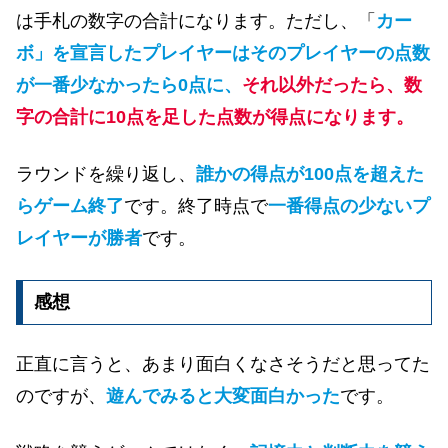
は手札の数字の合計になります。ただし、「
カー
ボ」を宣言したプレイヤーはそのプレイヤーの点数
が一番少なかったら0点に、
それ以外だったら、数
字の合計に10点を足した点数が得点になります。
ラウンドを繰り返し、
誰かの得点が100点を超えた
らゲーム終了
です。終了時点で
一番得点の少ないプ
レイヤーが勝者
です。
感想
正直に言うと、あまり面白くなさそうだと思ってた
のですが、
遊んでみると大変面白かった
です。