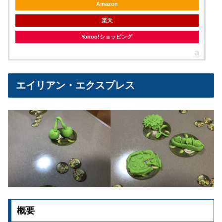
Amazon
楽天
Yahoo!ショッピング
エイリアン・エクスプレス
概要