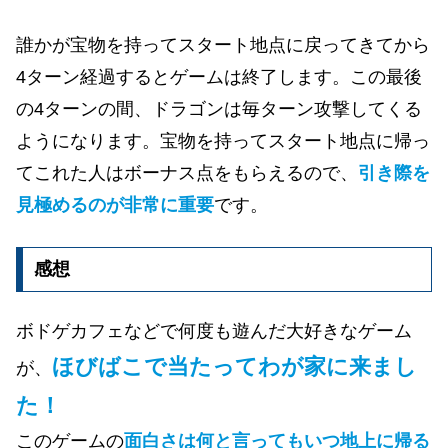
誰かが宝物を持ってスタート地点に戻ってきてから
4ターン経過するとゲームは終了します。この最後
の4ターンの間、ドラゴンは毎ターン攻撃してくる
ようになります。宝物を持ってスタート地点に帰っ
てこれた人はボーナス点をもらえるので、
引き際を
見極めるのが非常に重要
です。
感想
ボドゲカフェなどで何度も遊んだ大好きなゲーム
ほびばこで当たってわが家に来まし
が、
た！
このゲームの
面白さは何と言ってもいつ地上に帰る