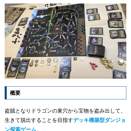
概要
盗賊となりドラゴンの巣穴から宝物を盗み出して、
生きて脱出することを目指す
デッキ構築型ダンジョ
ン探索ゲーム
。