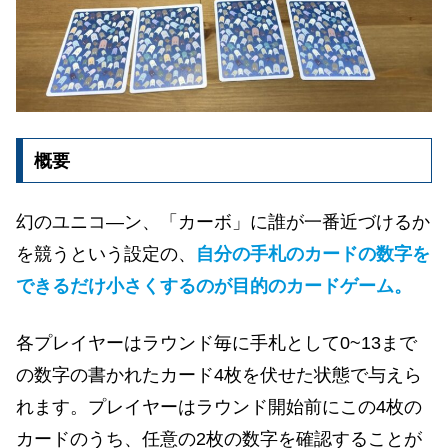
概要
幻のユニコ―ン、「カーボ」に誰が一番近づけるか
を競うという設定の、
自分の手札のカードの数字を
できるだけ小さくするのが目的のカードゲーム。
各プレイヤーはラウンド毎に手札として0~13まで
の数字の書かれたカード4枚を伏せた状態で与えら
れます。プレイヤーはラウンド開始前にこの4枚の
カードのうち、任意の2枚の数字を確認することが