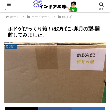
メニュー
検索
ホーム
ボードゲーム
ほびばこ
ボドゲびっくり箱！ほびばこ-卯月の型-開
封してみました。
ほびばこ