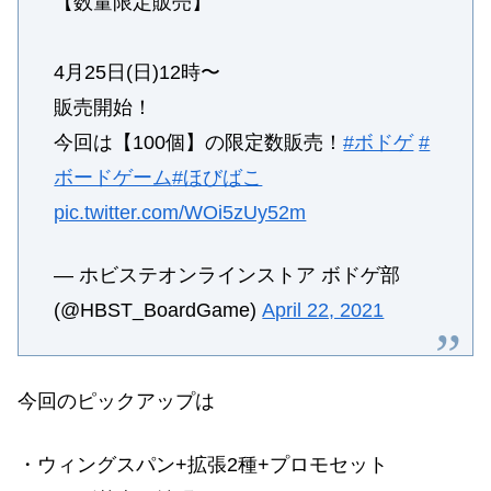
【数量限定販売】
4月25日(日)12時〜
販売開始！
今回は【100個】の限定数販売！
#ボドゲ
#
ボードゲーム
#ほびばこ
pic.twitter.com/WOi5zUy52m
— ホビステオンラインストア ボドゲ部
(@HBST_BoardGame)
April 22, 2021
今回のピックアップは
・ウィングスパン+拡張2種+プロモセット