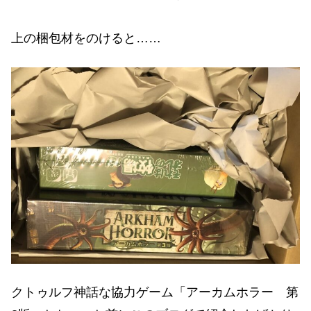
上の梱包材をのけると……
クトゥルフ神話な協力ゲーム「アーカムホラー 第