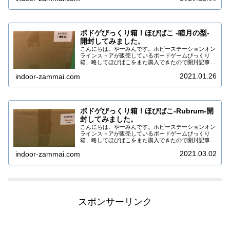
た。...
ボドゲびっくり箱！ほびばこ -睦月の型-
開封してみました。
こんにちは。やーみんです。ホビーステーションオン
ラインストアが販売しているボードゲームびっくり
箱、略してほびばこをまた購入できたので開封記事を
書きます。いままでのほびばこ開封記事はこちら今回
2021.01.26
indoor-zammai.com
のほびばこ今回のほびばこは100個販売の「〜ほび
ば...
ボドゲびっくり箱！ほびばこ-Rubrum-開
封してみました。
こんにちは。やーみんです。ホビーステーションオン
ラインストアが販売しているボードゲームびっくり
箱、略してほびばこをまた購入できたので開封記事を
書きます。いままでのほびばこ開封記事はこちら今回
2021.03.02
indoor-zammai.com
のほびばこ今回のほびばこは2日連続発売の「〜ほび
ば...
スポンサーリンク