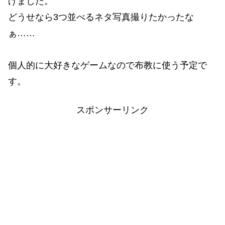
げました。
どうせなら3つ並べるネタ写真撮りたかったな
ぁ……
個人的に大好きなゲームなので布教に使う予定で
す。
スポンサーリンク