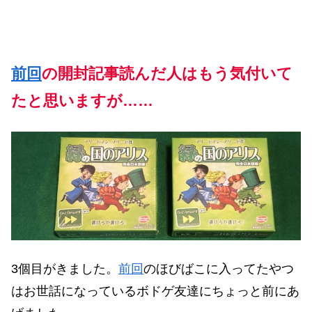
前回
の開封記事読んだ人はもう気付いて
たと思いますが…
…
3個目がきました。
前回
のほびばこに入ってたやつ
はお世話になっているボドゲ友達にちょっと前にあ