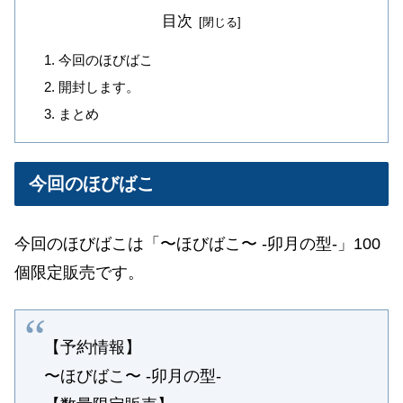
目次
今回のほびばこ
開封します。
まとめ
今回のほびばこ
今回のほびばこは「〜ほびばこ〜 -卯月の型-
」
100
個限定販売です。
【予約情報】
〜ほびばこ〜 -卯月の型-