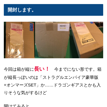
開封します。
長い！
今回は箱が縦に
今までにない形です。箱
が縦長っぽいのは「ストラグルエンパイア豪華版
+オンマーズSET」か……ドラゴンギアスとかも入
りそうな気がするけど
開けてみると……