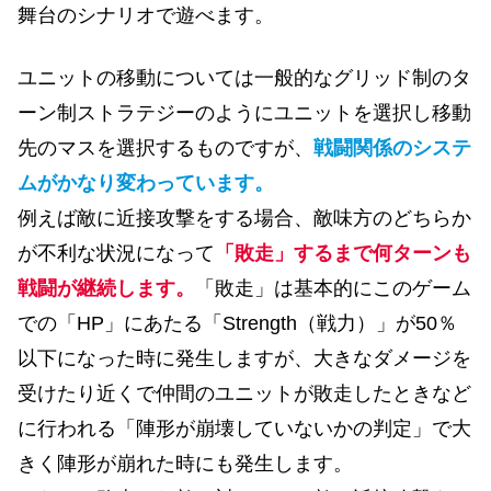
舞台のシナリオで遊べます。
ユニットの移動については一般的なグリッド制のタ
ーン制ストラテジーのようにユニットを選択し移動
先のマスを選択するものですが、
戦闘関係のシステ
ムがかなり変わっています。
例えば敵に近接攻撃をする場合、敵味方のどちらか
が不利な状況になって
「敗走」するまで何ターンも
戦闘が継続します。
「敗走」は基本的にこのゲーム
での「HP」にあたる「Strength（戦力）」が50％
以下になった時に発生しますが、大きなダメージを
受けたり近くで仲間のユニットが敗走したときなど
に行われる「陣形が崩壊していないかの判定」で大
きく陣形が崩れた時にも発生します。