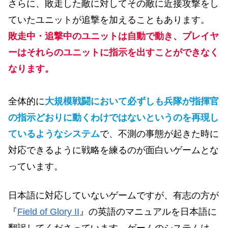
さらに、敗走した敵に対してその敵に近接攻撃をし
ていたユニットが追撃を加えることもあります。
敗走中・追撃中のユニットは自動で動き、プレイヤ
ーはそれらのユニットに指示を出すことができなく
なります。
全体的に
大規模戦闘において必ずしも兵隊が指揮官
の指示どおりに動くわけではないというのを再現し
ているようなシステム
で、不測の事態が起きた時に
対応できるように戦略を練るのが面白いゲームとな
っています。
日本語に対応していないゲームですが、有志の方が
『
Field of Glory II
』の英語のマニュアルを日本語に