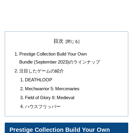
目次
Prestige Collection Build Your Own
Bundle (September 2023)のラインナップ
注目したゲームの紹介
DEATHLOOP
Mechwarrior 5: Mercenaries
Field of Glory II: Medieval
ハウスフリッパー
Prestige Collection Build Your Own