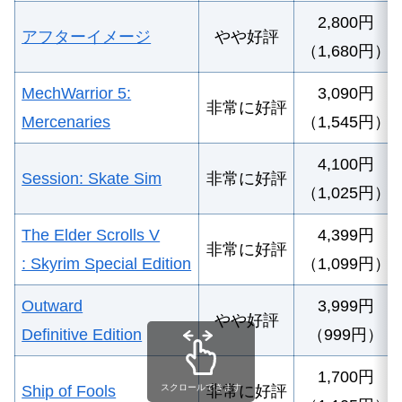
2,800円
アフターイメージ
やや好評
（1,680円）
MechWarrior 5:
3,090円
非常に好評
Mercenaries
（1,545円）
4,100円
Session: Skate Sim
非常に好評
（1,025円）
The Elder Scrolls V
4,399円
非常に好評
: Skyrim Special Edition
（1,099円）
Outward
3,999円
やや好評
Definitive Edition
（999円）
1,700円
Ship of Fools
非常に好評
スクロールできます