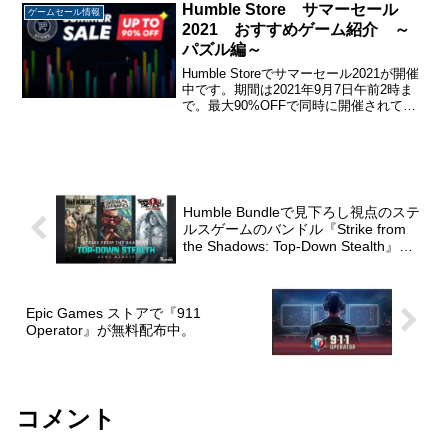
ルされています。今回はSteamウィ...
Humble Store サマーセール
ゲームセール情報
2021 おすすめゲーム紹介 ～
パズル編～
Humble Storeでサマーセール2021が開催
中です。期間は2021年9月7日午前2時ま
で。最大90%OFFで同時に開催されてい
る他のセールと合わせて、3800本以上の
ゲームがセールされています。セール中
作品の一覧はこちらです。Hum...
Humble Bundleで見下ろし視点のステ
ルスゲームのバンドル『Strike from
the Shadows: Top-Down Stealth』が
販売中。
Epic Games ストアで『911
Operator』が無料配布中。
コメント