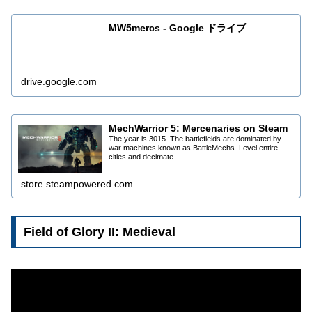
MW5mercs - Google ドライブ
drive.google.com
MechWarrior 5: Mercenaries on Steam
The year is 3015. The battlefields are dominated by
war machines known as BattleMechs. Level entire
cities and decimate ...
store.steampowered.com
Field of Glory II: Medieval