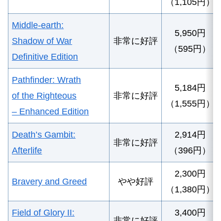
（1,105円）
Middle-earth:
5,950円
Shadow of War
非常に好評
（595円）
Definitive Edition
Pathfinder: Wrath
5,184円
of the Righteous
非常に好評
（1,555円）
– Enhanced Edition
Death’s Gambit:
2,914円
非常に好評
Afterlife
（396円）
2,300円
Bravery and Greed
やや好評
（1,380円）
Field of Glory II:
3,400円
非常に好評