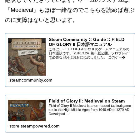
翻訳してくださっています。ゲームのシステムは
「Medieval」もほぼ一緒なのでこちらを読めば遊ぶ
のに支障はないと思います。
Steam Community :: Guide :: FIELD
OF GLORY II 日本語マニュアル
これは、FIELD OF GLORY II のゲームマニュアルの
日本語訳です。 2018.3.24. 第一版公開。ソロプレイ
で必要な部分はおおむね訳しました。 このゲー�
steamcommunity.com
Field of Glory II: Medieval on Steam
Field of Glory II Medieval is a turn-based tactical game
set in the High Middle Ages from 1040 AD to 1270 AD.
Developed ...
store.steampowered.com