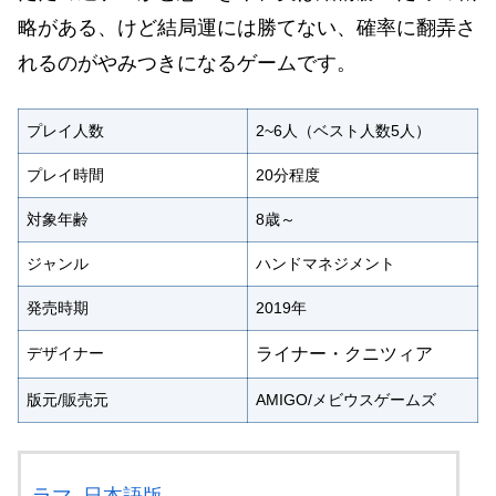
略がある、けど結局運には勝てない、確率に翻弄さ
れるのがやみつきになるゲームです。
プレイ人数
2~6人（ベスト人数5人）
プレイ時間
20分程度
対象年齢
8歳～
ジャンル
ハンドマネジメント
発売時期
2019年
デザイナー
ライナー・クニツィア
版元/販売元
AMIGO/メビウスゲームズ