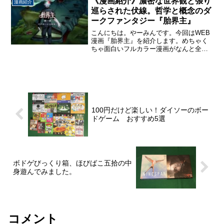
《漫画紹介》濃密な世界観と張り
漫画紹介
ろが再現されてなかったの...
巡らされた伏線。哲学と概念のダ
ークファンタジー『胎界主』
こんにちは。やーみんです。今回はWEB
漫画『胎界主』を紹介します。めちゃく
ちゃ面白いフルカラー漫画がなんと全話
無料で読めます。商業作品を含めた今ま
で読んだ漫画すべての中でも、間違いな
くトップクラスと言える素晴らしい作品
です。しかし、物語の序...
100円だけど楽しい！ダイソーのボー
ドゲーム おすすめ5選
ボドゲびっくり箱、ほびばこ五拾の中
身遊んでみました。
コメント