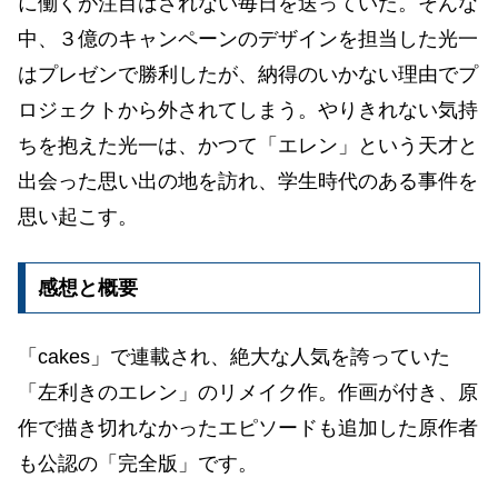
に働くが注目はされない毎日を送っていた。そんな
中、３億のキャンペーンのデザインを担当した光一
はプレゼンで勝利したが、納得のいかない理由でプ
ロジェクトから外されてしまう。やりきれない気持
ちを抱えた光一は、かつて「エレン」という天才と
出会った思い出の地を訪れ、学生時代のある事件を
思い起こす。
感想と概要
「cakes」で連載され、絶大な人気を誇っていた
「左利きのエレン」のリメイク作。作画が付き、原
作で描き切れなかったエピソードも追加した原作者
も公認の「完全版」です。