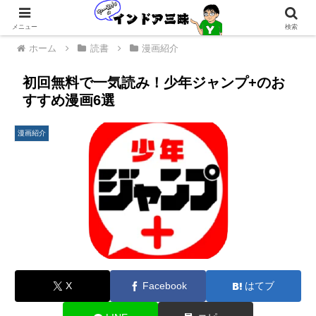
メニュー
検索
ホーム
読書
漫画紹介
初回無料で一気読み！少年ジャンプ+のお
すすめ漫画6選
漫画紹介
X
Facebook
はてブ