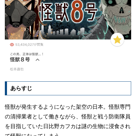
あらすじ
怪獣が発生するようになった架空の日本。怪獣専門
の清掃業者として働きながら、怪獣と戦う防衛隊員
を目指していた日比野カフカは謎の生物に浸食され