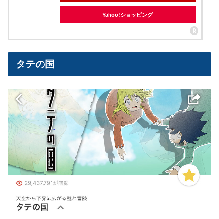
Yahoo!ショッピング
タテの国