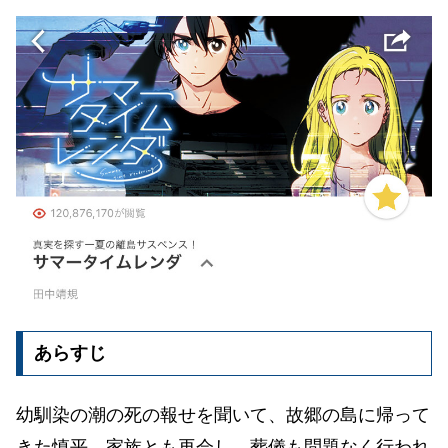
あらすじ
幼馴染の潮の死の報せを聞いて、故郷の島に帰って
きた慎平。家族とも再会し、葬儀も問題なく行われ