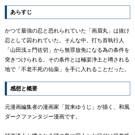
あらすじ
かつて最強の忍と恐れられていた「画眉丸」は抜け
忍として囚われていた。そんな中、打ち首執行人
「山田浅ェ門佐切」から無罪放免になる為の条件を
突きつけられる。その条件とは極楽浄土と噂される
地で「不老不死の仙薬」を手に入れることだった。
感想と概要
元漫画編集者の漫画家「賀来ゆうじ」が描く、和風
ダークファンタジー漫画です。