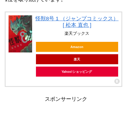
怪獣8号 1 （ジャンプコミックス）
[ 松本 直也 ]
楽天ブックス
Amazon
楽天
Yahoo!ショッピング
スポンサーリンク