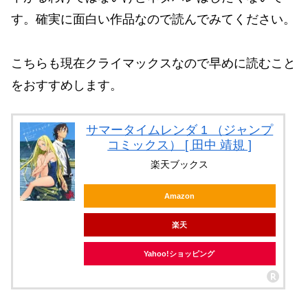
す。確実に面白い作品なので読んでみてください。
こちらも現在クライマックスなので早めに読むこと
をおすすめします。
サマータイムレンダ 1 （ジャンプ
コミックス） [ 田中 靖規 ]
楽天ブックス
Amazon
楽天
Yahoo!ショッピング