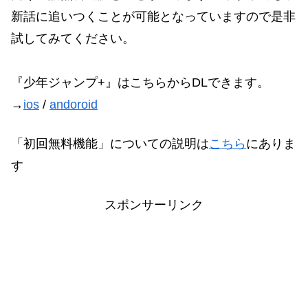
新話に追いつくことが可能となっていますので是非
試してみてください。
『少年ジャンプ+』はこちらからDLできます。
→
ios
/
andoroid
「初回無料機能」についての説明は
こちら
にありま
す
スポンサーリンク