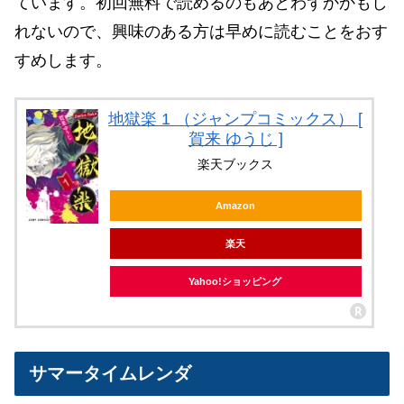
ています。初回無料で読めるのもあとわずかかもし
れないので、興味のある方は早めに読むことをおす
すめします。
地獄楽 1 （ジャンプコミックス） [
賀来 ゆうじ ]
楽天ブックス
Amazon
楽天
Yahoo!ショッピング
サマータイムレンダ