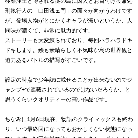
極楽浄土と噂される謎の島に囚人とお目付け役兼処
刑執行人の「山田浅ェ門」の面々が向かうわけです
が、登場人物がとにかくキャラが濃いというか、人
間味が濃くて、非常に魅力的です。
ストーリーも大変練られており、毎回ハラハラドキ
ドキします。絵も素晴らしく不気味な島の世界観と
迫力あるバトルの描写がすごいです。
設定の時点で少年誌に載せることが出来ないのでジ
ャンプ+で連載されているのではないだろうか、と
思うくらいクオリティーの高い作品です。
ちなみに1月6日現在、物語のクライマックスも終わ
り、いつ最終回になってもおかしくない状態になっ