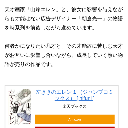
天才画家「山岸エレン」と、彼女に影響を与えなが
らも才能はない広告デザイナー「朝倉光一」の物語
を時系列を前後しながら進めています。
何者かになりたい凡才と、その才能故に苦しむ天才
がお互いに影響し合いながら、成長していく熱い物
語が売りの作品です。
左ききのエレン 1 （ジャンプコミ
ックス） [ nifuni ]
楽天ブックス
Amazon