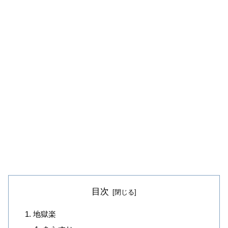
目次
地獄楽