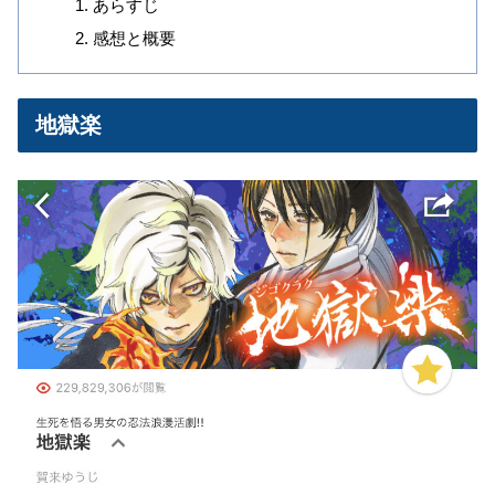
あらすじ
感想と概要
地獄楽