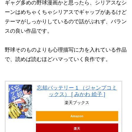
ギャグ多めの野球漫画かと思ったら、シリアスなシ
ーンはめちゃくちゃシリアスでギャップがあるけど
テーマがしっかりしているので話がぶれず、バラン
スの良い作品です。
野球そのものよりも心理描写に力を入れている作品
で、読めば読むほどハマっていく良作です。
忘却バッテリー 1 （ジャンプコミ
ックス） [ みかわ 絵子 ]
楽天ブックス
Amazon
楽天