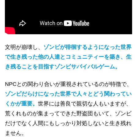
文明が崩壊し、
ゾンビが徘徊するようになった世界
で生き残った他の人達とコミュニティーを築き、生
き残ることを目指すゾンビサバイバルゲーム。
NPCとの関わり合いが重視されているのが特徴で、
ゾンビだらけになった世界で人々とどう関わってい
くかが重要。
世界には善良で親切な人もいますが、
荒くれものが集まってできた野盗団もいて、ゾンビ
だけでなく人間にもしっかり対処しないと生き残れ
ません。