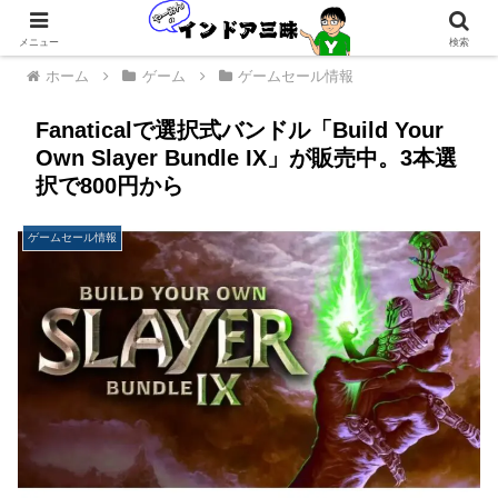
メニュー
検索
ホーム
ゲーム
ゲームセール情報
Fanaticalで選択式バンドル「Build Your
Own Slayer Bundle IX」が販売中。3本選
択で800円から
ゲームセール情報