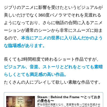
ジブリのアニメに影響を受けたというビジュアルが
美しいだけでなく360度パノラマでそれを見渡れる
ようになっており、さらに物語の合間に入るアニメ
ーションが通常のシーンから非常にスムーズに始ま
るので、
本当にアニメの世界に入り込んだかのよう
な臨場感があります。
長くても2時間程度で終わるショート作品ですが、
ビジュアル、音楽、ストーリとどれをとっても素晴
らしくとても満足感の高い作品。
たくさんの人にプレイして欲しい素敵な作品です。
Steam：Behind the Frame 〜とっておき
の景色を〜
夢を目指す画家となり、直接筆を取って絵を完成させ