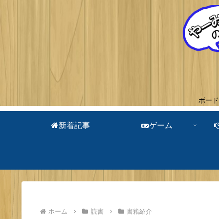
ボード
新着記事
ゲーム
ホーム
読書
書籍紹介