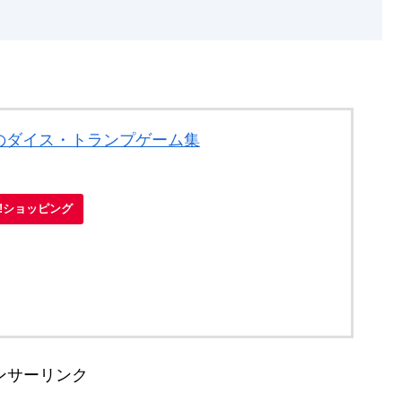
のダイス・トランプゲーム集
oo!ショッピング
ンサーリンク