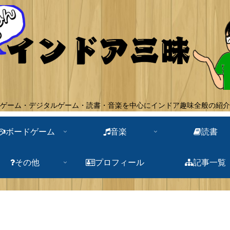
ゲーム・デジタルゲーム・読書・音楽を中心にインドア趣味全般の紹介
ボードゲーム
音楽
読書
その他
プロフィール
記事一覧