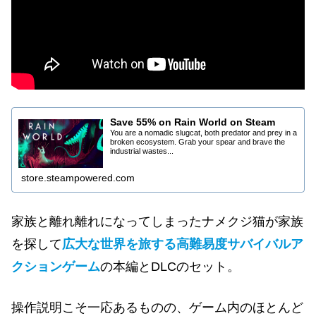
Save 55% on Rain World on Steam
You are a nomadic slugcat, both predator and prey in a
broken ecosystem. Grab your spear and brave the
industrial wastes...
store.steampowered.com
家族と離れ離れになってしまったナメクジ猫が家族
を探して
広大な世界を旅する高難易度サバイバルア
クションゲーム
の本編とDLCのセット。
操作説明こそ一応あるものの、ゲーム内のほとんど