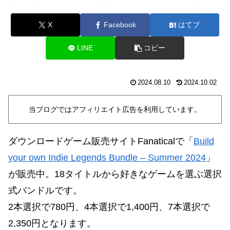
X
Facebook
はてブ
LINE
コピー
2024.08.10
2024.10.02
当ブログではアフィリエイト広告を利用しています。
ダウンロードゲーム販売サイトFanaticalで「
Build
your own Indie Legends Bundle – Summer 2024
」
が販売中。18タイトルから好きなゲームを選ぶ選択
式バンドルです。
2本選択で780円、
4本選択で1,400円、7本選択で
2,350円
となります。