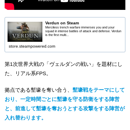
Verdun on Steam
Merciless trench warfare immerses you and your
squad in intense battles of attack and defense. Verdun
is the first multi...
store.steampowered.com
第1次世界大戦の「ヴェルダンの戦い」を題材にし
た、リアル系FPS。
拠点である塹壕を奪い合う、
塹壕戦をテーマにして
おり、一定時間ごとに塹壕を守る防衛をする陣営
と、前進して塹壕を奪おうとする攻撃をする陣営が
入れ替わります。