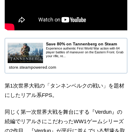
Save 80% on Tannenberg on Steam
Experience authentic First World War action with 64
player battles of maneuver on the Eastern Front. Grab
your rifle, re...
store.steampowered.com
第1次世界大戦の「タンネンベルクの戦い」を題材
にしたリアル系FPS。
同じく第一次世界大戦を舞台にする『Verdun』の
続編でリアルさにこだわったWW1ゲームシリーズ
の2作目。『Verdun』が平行に並んでいる塹壕を取