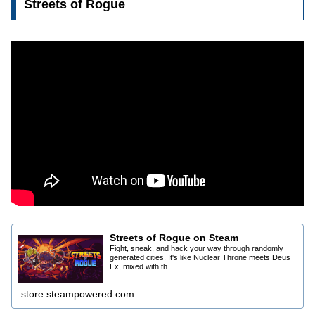
Streets of Rogue
Streets of Rogue on Steam
Fight, sneak, and hack your way through randomly
generated cities. It's like Nuclear Throne meets Deus
Ex, mixed with th...
store.steampowered.com