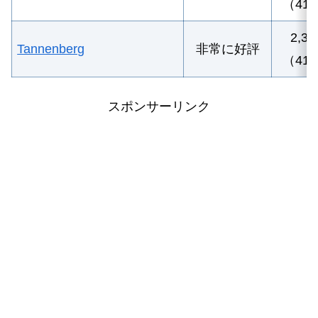
（41
2,3
Tannenberg
非常に好評
（41
スポンサーリンク