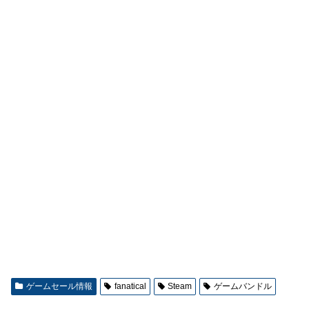
ゲームセール情報
fanatical
Steam
ゲームバンドル