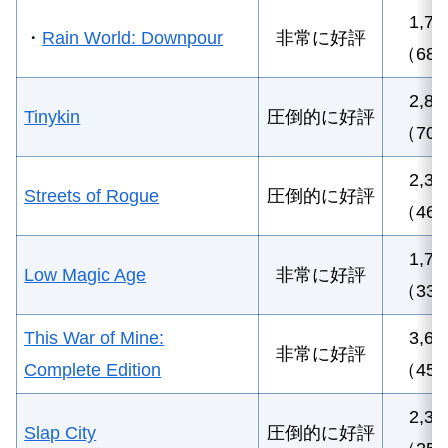
1,7
・
Rain World: Downpour
非常に好評
（68
2,8
Tinykin
圧倒的に好評
（70
2,3
Streets of Rogue
圧倒的に好評
（46
1,70
Low Magic Age
非常に好評
（33
This War of Mine:
3,6
非常に好評
Complete Edition
（
45
2,3
Slap City
圧倒的に好評