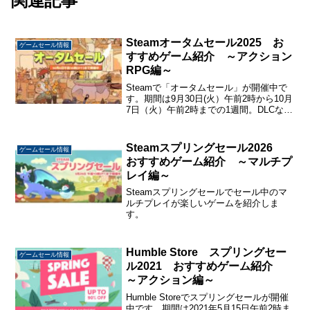
関連記事
Steamオータムセール2025 お
ゲームセール情報
すすめゲーム紹介 ～アクション
RPG編～
Steamで「オータムセール」が開催中で
す。期間は9月30日(火）午前2時から10月
7日（火）午前2時までの1週間。DLCなど
も合わせると約11万タイトルがセールさ
れています。今回はSteamオータムセー
ル2025でセール中のおすすめアクシ...
Steamスプリングセール2026
ゲームセール情報
おすすめゲーム紹介 ～マルチプ
レイ編～
Steamスプリングセールでセール中のマ
ルチプレイが楽しいゲームを紹介しま
す。
Humble Store スプリングセー
ゲームセール情報
ル2021 おすすめゲーム紹介
～アクション編～
Humble Storeでスプリングセールが開催
中です。期間は2021年5月15日午前2時ま