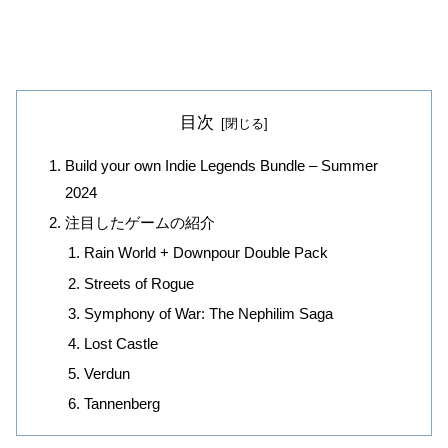
目次
Build your own Indie Legends Bundle – Summer
2024
注目したゲームの紹介
Rain World + Downpour Double Pack
Streets of Rogue
Symphony of War: The Nephilim Saga
Lost Castle
Verdun
Tannenberg