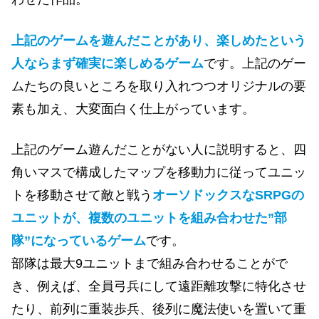
上記のゲームを遊んだことがあり、楽しめたという
人ならまず確実に楽しめるゲーム
です。上記のゲー
ムたちの良いところを取り入れつつオリジナルの要
素も加え、大変面白く仕上がっています。
上記のゲーム遊んだことがない人に説明すると、四
角いマスで構成したマップを移動力に従ってユニッ
トを移動させて敵と戦う
オーソドックスなSRPGの
ユニットが、複数のユニットを組み合わせた”部
隊”になっているゲーム
です。
部隊は最大9ユニットまで組み合わせることがで
き、例えば、全員弓兵にして遠距離攻撃に特化させ
たり、前列に重装歩兵、後列に魔法使いを置いて重