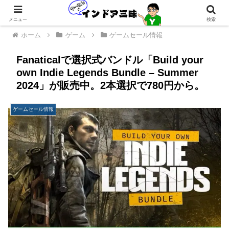
メニュー
検索
ホーム
ゲーム
ゲームセール情報
Fanaticalで選択式バンドル「Build your
own Indie Legends Bundle – Summer
2024」が販売中。2本選択で780円から。
ゲームセール情報