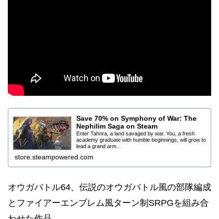
Save 70% on Symphony of War: The
Nephilim Saga on Steam
Enter Tahnra, a land savaged by war. You, a fresh
academy graduate with humble beginnings, will grow to
lead a grand arm...
store.steampowered.com
オウガバトル64、伝説のオウガバトル風の部隊編成
とファイアーエンブレム風ターン制SRPGを組み合
わせた作品。