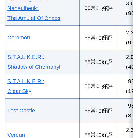
3
,6
Naheulbeuk:
非常に好評
（90
The Amulet Of Chaos
2,30
Coromon
非常に好評
（92
S.T.A.L.K.E.R.:
2,0
非常に好評
Shadow of Chernobyl
（40
S.T.A.L.K.E.R.:
98
非常に好評
Clear Sky
（19
980
Lost Castle
非常に好評
（39
2,3
Verdun
非常に好評