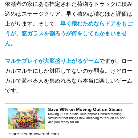
依頼者の家にある指定された荷物をトラックに積み
込めばステージクリア。早く積めば積むほど評価は
上がります。そして、
早く積むためならドアをもご
うが、窓ガラスを割ろうが何をしてもかまいませ
ん。
マルチプレイが大変盛り上がるゲーム
ですが、ロー
カルマルチにしか対応してないのが弱点。けどロー
カルで遊べる人を集めれるなら本当に楽しいゲーム
です。
Save 90% on Moving Out on Steam
Moving Out is a ridiculous physics-based moving
simulator that brings new meaning to "couch co-op"!
Are you ready for an...
store.steampowered.com