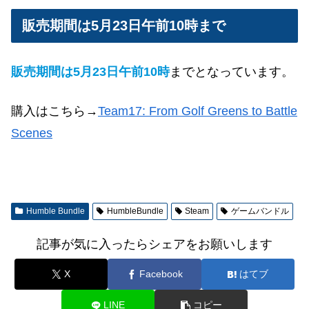
販売期間は5月23日午前10時まで
販売期間は5月23日午前10時
までとなっています。
購入はこちら→
Team17: From Golf Greens to Battle
Scenes
Humble Bundle
HumbleBundle
Steam
ゲームバンドル
記事が気に入ったらシェアをお願いします
X
Facebook
はてブ
LINE
コピー