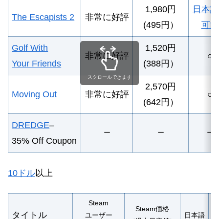
1,980円
日本語
The Escapists 2
非常に好評
(495円）
可能
Golf With
1
,520円
非常に好評
○
Your Friends
(388円）
スクロールできます
2,570円
Moving Out
非常に好評
○
(642円）
DREDGE
–
ー
ー
ー
35% Off Coupon
10ドル
以上
Steam
Steam価格
タイトル
ユーザー
日本語