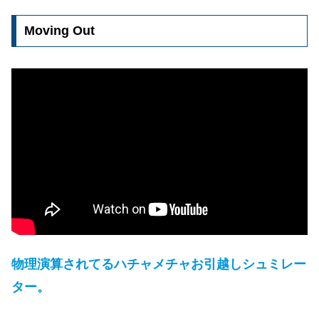
Moving Out
物理演算されてるハチャメチャお引越しシュミレー
ター。