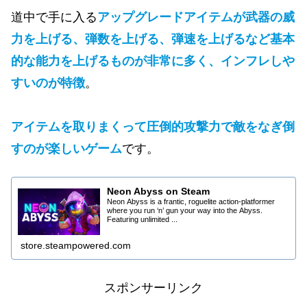
道中で手に入る
アップグレードアイテムが武器の威
力を上げる、弾数を上げる、弾速を上げるなど基本
的な能力を上げるものが非常に多く、インフレしや
すいのが特徴
。
アイテムを取りまくって圧倒的攻撃力
で敵をなぎ倒
すのが楽しいゲーム
です。
Neon Abyss on Steam
Neon Abyss is a frantic, roguelite action-platformer
where you run ‘n’ gun your way into the Abyss.
Featuring unlimited ...
store.steampowered.com
スポンサーリンク