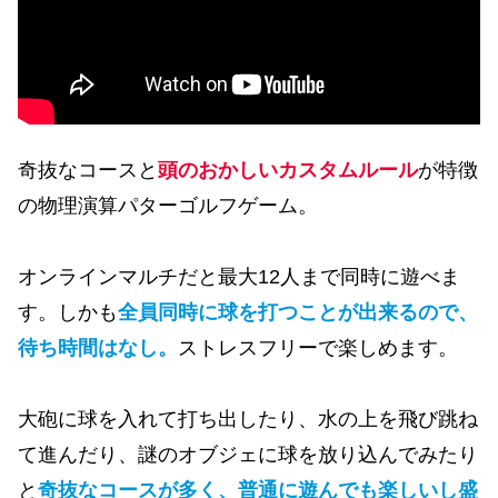
奇抜なコースと
頭のおかしいカスタムルール
が特徴
の物理演算パターゴルフゲーム。
オンラインマルチだと最大12人まで同時に遊べま
す。しかも
全員同時に球を打つことが出来るので、
待ち時間はなし。
ストレスフリーで楽しめます。
大砲に球を入れて打ち出したり、水の上を飛び跳ね
て進んだり、謎のオブジェに球を放り込んでみたり
と
奇抜なコースが多く、普通に遊んでも楽しいし盛