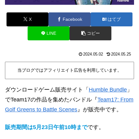
X
Facebook
はてブ
LINE
コピー
2024.05.02
2024.05.25
当ブログではアフィリエイト広告を利用しています。
ダウンロードゲーム販売サイト「
Humble Bundle
」
で
Team17の作品を集めたバンドル『
Team17: From
Golf Greens to Battle Scenes
』
が販売中です。
販売期間は5月
23
日午前10時
まで
です。