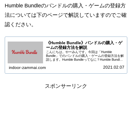
Humble Bundleのバンドルの購入・ゲームの登録方
法については下のページで解説していますのでご確
認ください。
《Humble Bundle》バンドルの購入・ゲ
ームの登録方法を解説
こんにちは。やーみんです。今回は「Humble
Bundle」でのバンドルの購入・ゲームの登録方法を解
説します。Humble Bundleってなに？Humble Bundle
は海外のダウンロードゲーム販売サイトです。収益の
2021.02.07
indoor-zammai.com
かなりの部分をチャ...
スポンサーリンク