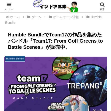
メニュー
検索
ホーム
ゲーム
ゲームセール情報
Humble
Bundle
Humble BundleでTeam17の作品を集めた
バンドル『Team17: From Golf Greens to
Battle Scenes』が販売中。
Humble Bundle