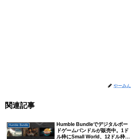
やーみん
関連記事
Humble Bundleでデジタルボー
Humble Bundle
ドゲームバンドルが販売中。1ド
ル枠にSmall World、12ドル枠に