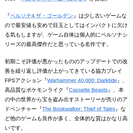
『
ペルソナ4 ザ・ゴールデン
』は少し古いゲームな
ので最安値も安めで目玉としてはインパクトに欠け
る気もしますが、ゲーム自体は個人的にペルソナシ
リーズの最高傑作だと思っている名作です。
初期こそ評価が悪かったもののアップデートでの改
善を繰り返し評価が上がってきている協力プレイ
FPSアクション『
Warhammer 40,000: Darktide
』、
高品質なポケモンライク『
Cassette Beasts
』、本
の中の世界から宝を盗み出すストーリーが売りのア
ドベンチャー『
The Bookwalker: Thief of Tales
』な
ど他のゲームも良作が多く、全体的な質はかなり高
いです。