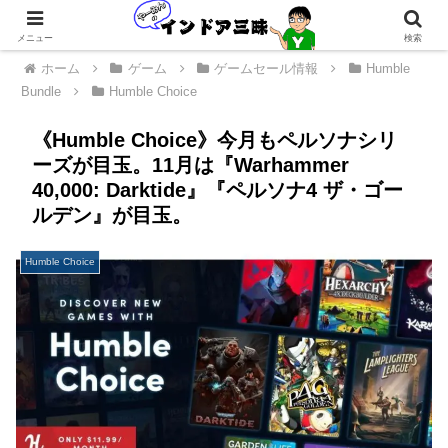
メニュー
検索
ホーム
ゲーム
ゲームセール情報
Humble
Bundle
Humble Choice
《Humble Choice》今月もペルソナシリ
ーズが目玉。11月は『Warhammer
40,000: Darktide』『ペルソナ4 ザ・ゴー
ルデン』が目玉。
Humble Choice