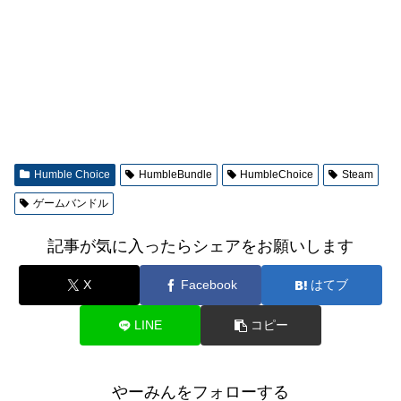
Humble Choice
HumbleBundle
HumbleChoice
Steam
ゲームバンドル
記事が気に入ったらシェアをお願いします
X
Facebook
はてブ
LINE
コピー
やーみんをフォローする