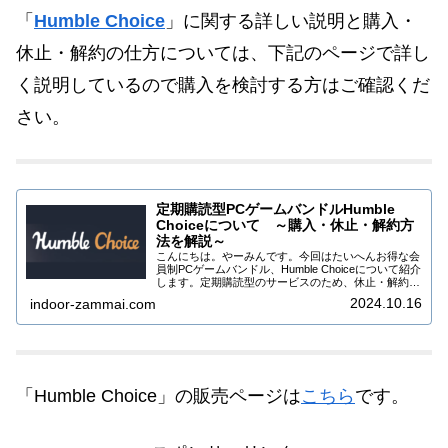
「
Humble Choice
」に関する詳しい説明と購入・
休止・解約の仕方については、下記のページで詳し
く説明しているので購入を検討する方はご確認くだ
さい。
定期購読型PCゲームバンドルHumble
Choiceについて ～購入・休止・解約方
法を解説～
こんにちは。やーみんです。今回はたいへんお得な会
員制PCゲームバンドル、Humble Choiceについて紹介
します。定期購読型のサービスのため、休止・解約を
しないと毎月自動的にバンドルが届く仕組みになって
2024.10.16
indoor-zammai.com
いますので、一時休止・解約の方法も...
「Humble Choice」の販売ページは
こちら
です。