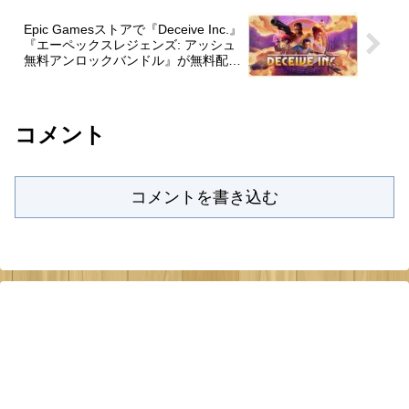
Epic Gamesストアで『Deceive Inc.』
『エーペックスレジェンズ: アッシュ
無料アンロックバンドル』が無料配布
中。
コメント
コメントを書き込む