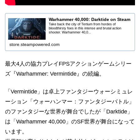
Warhammer 40,000: Darktide on Steam
Take back the city of Tertium from hordes of
bloodthirsty foes in this intense and brutal action
shooter. Warhammer 40,0...
store.steampowered.com
最大4人の協力プレイFPSアクションゲームシリー
ズ『Warhammer: Vermintide』の続編。
「Vermintide」は
卓上ファンタジーウォーシミュレ
ーション「ウォーハンマー：ファンタジーバトル」
のファンタジーな世界が舞台でしたが「Darktide」
は「Warhammer 40,000」のSF世界が舞台になって
います。