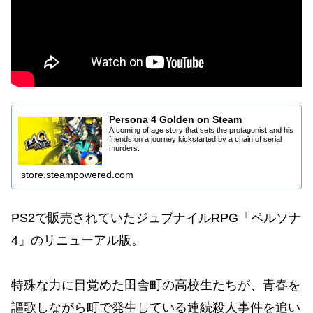
Persona 4 Golden on Steam
A coming of age story that sets the protagonist and his
friends on a journey kickstarted by a chain of serial
murders.
store.steampowered.com
PS2で販売されていたジュブナイルRPG「ペルソナ
4」のリニューアル版。
特殊な力に目覚めた田舎町の高校生たちが、青春を
謳歌しながら町で発生している連続殺人事件を追い