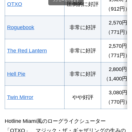
スクロールできます
OTXO
圧倒的に
好評
（912円）
2
,570円
Roguebook
非常に好評
（771円）
2
570円
,
The Red Lantern
非常に好評
（771円）
2
800円
,
Hell Pie
非常に好評
（1,400円
3,080円
Twin Mirror
やや好評
（770円）
Hotline Miami風のローグライクシューター
「OTXO」、マジック・ザ・ギャザリングの生みの