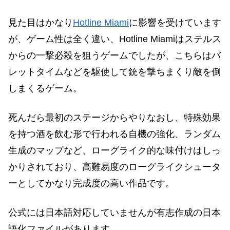
見た目はかなり
Hotline Miami
に影響を受けています
が、ゲーム性は全く違い、Hotline Miamiはステルス
からの一撃必殺を狙うゲームでしたが、こちらはバ
レットタイムなどを駆使して銃を撃ちまくり敵を倒
しまくるゲーム。
死んだら最初のステージからやりなおし、特殊効果
を持つ酒を飲む形で行われる自機の強化、ランダム
生成のマップなど、ローグライク的な味付けはしっ
かりされており、高難易度のローグライクシュータ
ーとしてかなり完成度の高い作品です。
公式には日本語対応していませんが有志作成の日本
語化ファイルがあります。