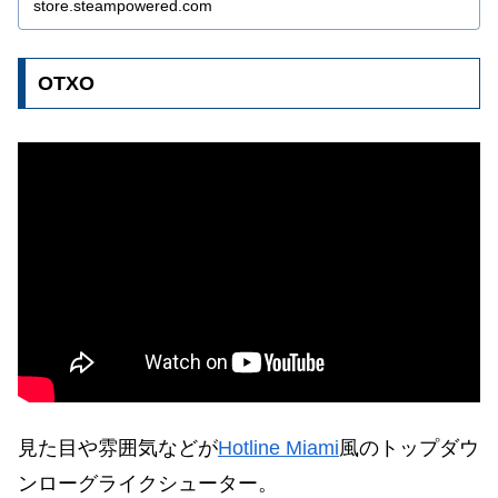
store.steampowered.com
OTXO
見た目や雰囲気などが
Hotline Miami
風のトップダウ
ンローグライクシューター。