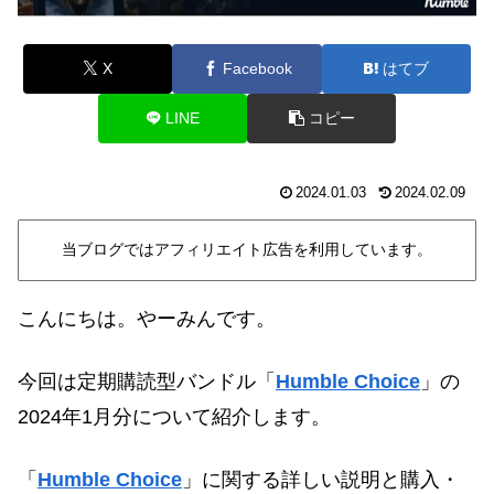
X
Facebook
はてブ
LINE
コピー
2024.01.03
2024.02.09
当ブログではアフィリエイト広告を利用しています。
こんにちは。やーみんです。
今回は定期購読型バンドル「
Humble Choice
」の
2024年1月分について紹介します
。
「
Humble Choice
」に関する詳しい説明と購入・