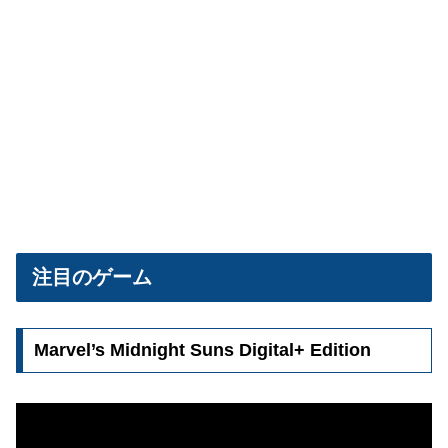
注目のゲーム
Marvel’s Midnight Suns Digital+ Edition