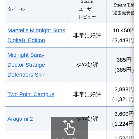
Steam
Steam価格
タイトル
ユーザー
（過去最安値
レビュー
Marvel’s Midnight Suns
10
,450円
非常に好評
Digital+ Edition
（3,448円
Midnight Suns-
385
円
Doctor Strange
やや好評
（385円）
Defenders Skin
3,888円
Two Point Campus
非常に好評
（1,321円
3
,600円
Aragami 2
やや好評
（1,224円
1,520円