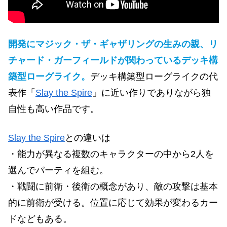
開発にマジック・ザ・ギャザリングの生みの親、リ
チャード・ガーフィールドが関わっているデッキ構
築型ローグライク。
デッキ構築型ローグライクの代
表作「
Slay the Spire
」に近い作りでありながら独
自性も高い作品です。
Slay the Spire
との違いは
・能力が異なる複数のキャラクターの中から2人を
選んでパーティを組む。
・戦闘に前衛・後衛の概念があり、敵の攻撃は基本
的に前衛が受ける。位置に応じて効果が変わるカー
ドなどもある。