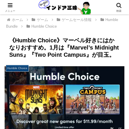
メニュー
検索
ホーム
ゲーム
ゲームセール情報
Humble
Bundle
Humble Choice
《Humble Choice》マーベル好きにはか
なりおすすめ。1月は『Marvel’s Midnight
Suns』『Two Point Campus』が目玉。
Humble Choice