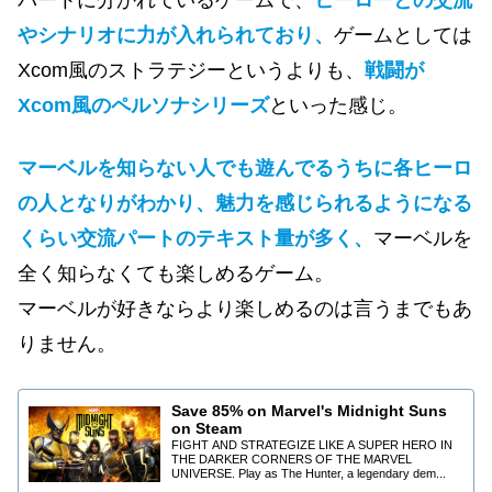
やシナリオに力が入れられており、
ゲームとしては
Xcom風のストラテジーというよりも、
戦闘が
Xcom風のペルソナシリーズ
といった感じ。
マーベルを知らない人でも遊んでるうちに各ヒーロ
の人となりがわかり、魅力を感じられるようになる
くらい交流パートのテキスト量が多く、
マーベルを
全く知らなくても楽しめるゲーム。
マーベルが好きならより楽しめるのは言うまでもあ
りません。
Save 85% on Marvel's Midnight Suns
on Steam
FIGHT AND STRATEGIZE LIKE A SUPER HERO IN
THE DARKER CORNERS OF THE MARVEL
UNIVERSE. Play as The Hunter, a legendary dem...