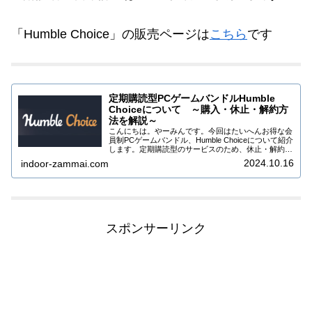
「Humble Choice」の販売ページは
こちら
です
定期購読型PCゲームバンドルHumble
Choiceについて ～購入・休止・解約方
法を解説～
こんにちは。やーみんです。今回はたいへんお得な会
員制PCゲームバンドル、Humble Choiceについて紹介
します。定期購読型のサービスのため、休止・解約を
しないと毎月自動的にバンドルが届く仕組みになって
2024.10.16
indoor-zammai.com
いますので、一時休止・解約の方法も...
スポンサーリンク