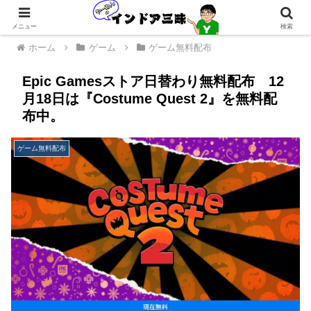
メニュー
検索
ホーム
ゲーム
ゲーム無料配布
Epic Gamesストア日替わり無料配布 12
月18日は『Costume Quest 2』を無料配
布中。
ゲーム無料配布