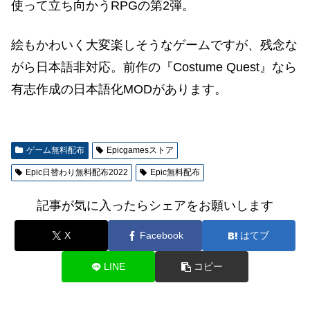
使って立ち向かうRPGの第2弾。
絵もかわいく大変楽しそうなゲームですが、残念な
がら日本語非対応。前作の『Costume Quest』なら
有志作成の日本語化MODがあります。
ゲーム無料配布
Epicgamesストア
Epic日替わり無料配布2022
Epic無料配布
記事が気に入ったらシェアをお願いします
X
Facebook
はてブ
LINE
コピー