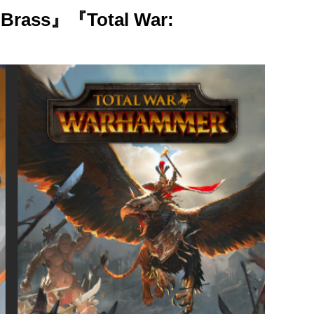
Brass』『Total War:
。