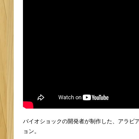
バイオショックの開発者が制作した、アラビ
ョン。