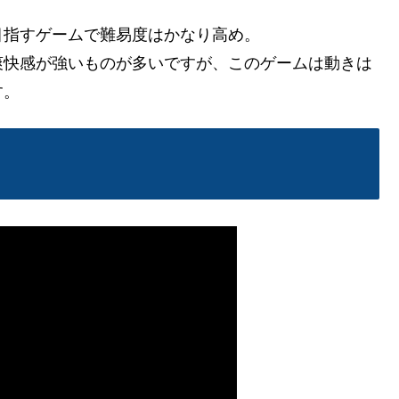
目指すゲームで難易度はかなり高め。
爽快感が強いものが多いですが、このゲームは動きは
す。