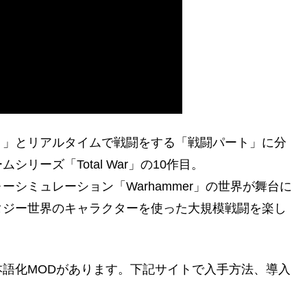
ト」とリアルタイムで戦闘をする「戦闘パート」に分
リーズ「Total War」の10作目。
シミュレーション「Warhammer」の世界が舞台に
タジー世界のキャラクターを使った大規模戦闘を楽し
語化MODがあります。下記サイトで入手方法、導入