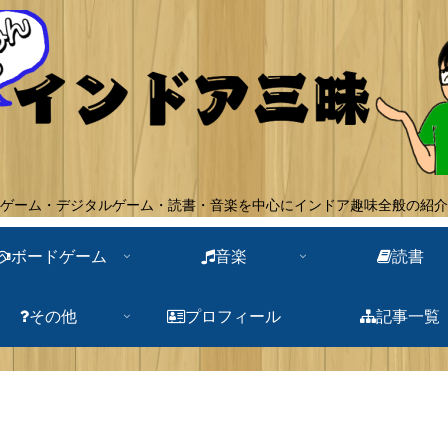
ゲーム・デジタルゲーム・読書・音楽を中心にインドア趣味全般の紹介
ボードゲーム
音楽
読書
その他
プロフィール
記事一覧