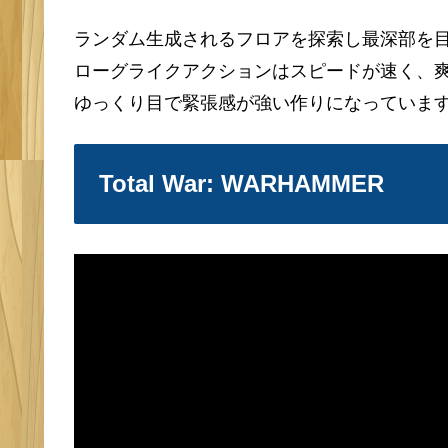
ランダム生成されるフロアを探索し最深部を
ローグライクアクションはスピードが速く、
ゆっくり目で緊張感が強い作りになっていま
Total War: WARHAMMER