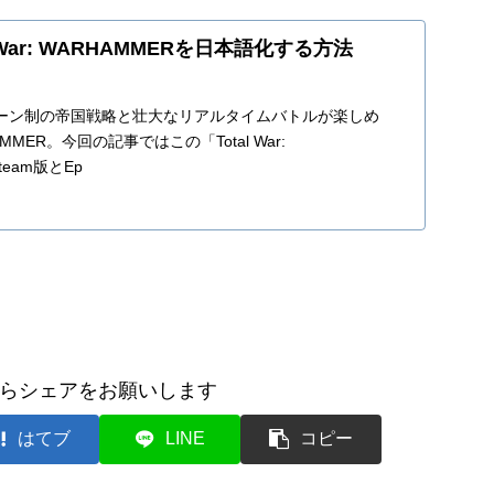
l War: WARHAMMERを日本語化する方法
ーン制の帝国戦略と壮大なリアルタイムバトルが楽しめ
RHAMMER。今回の記事ではこの「Total War:
team版とEp
らシェアをお願いします
はてブ
LINE
コピー