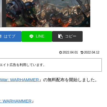
はてブ
LINE
コピー
2022.04.01
2022.04.12
エイト広告を利用しています。
l War: WARHAMMER
』
の無料配布を開始しました。
ar: WARHAMMER
』