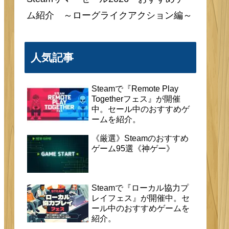
ム紹介 ～ローグライクアクション編～
人気記事
Steamで『Remote Play
Togetherフェス』が開催
中。セール中のおすすめゲ
ームを紹介。
《厳選》Steamのおすすめ
ゲーム95選《神ゲー》
Steamで『ローカル協力プ
レイフェス』が開催中。セ
ール中のおすすめゲームを
紹介。