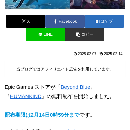
X
Facebook
はてブ
LINE
コピー
2025.02.07
2025.02.14
当ブログではアフィリエイト広告を利用しています。
Epic Games ストアが
『
Beyond Blue
』
『
HUMANKIND
』
の無料配布を開始しました。
配布期限は2月14日0時59分まで
です。