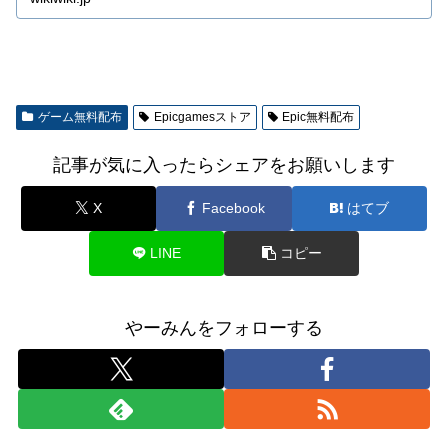
ゲーム無料配布
Epicgamesストア
Epic無料配布
記事が気に入ったらシェアをお願いします
X
Facebook
はてブ
LINE
コピー
やーみんをフォローする