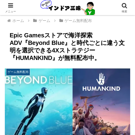
メニュー
検索
ホーム
ゲーム
ゲーム無料配布
Epic Gamesストアで海洋探索
ADV『Beyond Blue』と時代ごとに違う文
明を選択できる4Xストラテジー
『HUMANKIND』が無料配布中。
ゲーム無料配布