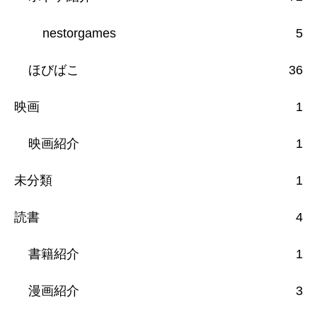
nestorgames
5
ほびばこ
36
映画
1
映画紹介
1
未分類
1
読書
4
書籍紹介
1
漫画紹介
3