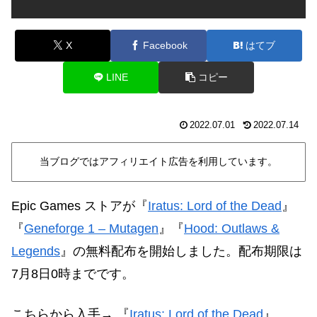
X
Facebook
はてブ
LINE
コピー
2022.07.01
2022.07.14
当ブログではアフィリエイト広告を利用しています。
Epic Games ストアが
『
Iratus: Lord of the Dead
』
『
Geneforge 1 – Mutagen
』『
Hood: Outlaws &
Legends
』の無料配布を開始しました。配布期限は
7月8日0時までです。
こちらから入手→
『
Iratus: Lord of the Dead
』