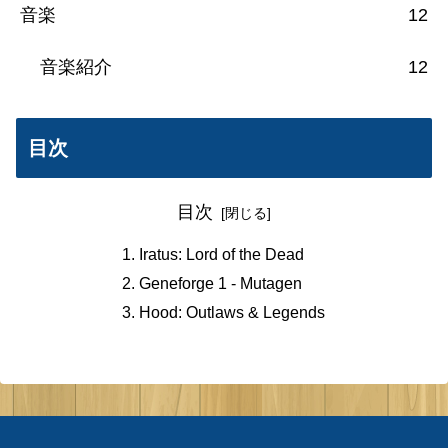
音楽
12
音楽紹介
12
目次
目次
Iratus: Lord of the Dead
Geneforge 1 - Mutagen
Hood: Outlaws & Legends