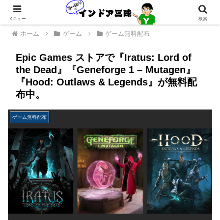
メニュー
検索
ホーム
ゲーム
ゲーム無料配布
Epic Games ストアで『Iratus: Lord of
the Dead』『Geneforge 1 – Mutagen』
『Hood: Outlaws & Legends』が無料配
布中。
ゲーム無料配布