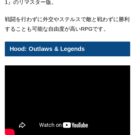
1』のリマスター版。
戦闘を行わずに外交やステルスで敵と戦わずに勝利
することも可能な自由度が高いRPGです。
Hood: Outlaws & Legends