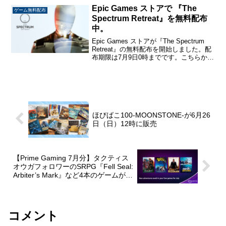
Epic Games ストアで 『The
ゲーム無料配布
Spectrum Retreat』を無料配布
中。
Epic Games ストアが『The Spectrum
Retreat』の無料配布を開始しました。配
布期限は7月9日0時までです。こちらから
入手→『The Spectrum Retreat』The
Spectrum Retreatパズルを...
ほびばこ100-MOONSTONE-が6月26
日（日）12時に販売
【Prime Gaming 7月分】タクティス
オウガフォロワーのSRPG『Fell Seal:
Arbiter’s Mark』など4本のゲームが無
料配布中。
コメント