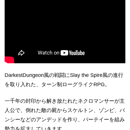
DarkestDungeon風の戦闘にSlay the Spire風の進行
を取り入れた、ターン制ローグライクRPG。
一千年の封印から解き放たれたネクロマンサーが主
人公で、倒れた敵の屍からスケルトン、ゾンビ、バ
ンシーなどのアンデッドを作り、パーテイーを組み
勢力を拡大していきます。