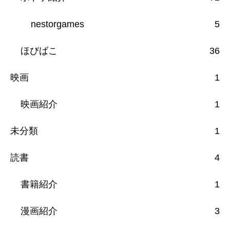
nestorgames
5
ほびばこ
36
映画
1
映画紹介
1
未分類
1
読書
4
書籍紹介
1
漫画紹介
3