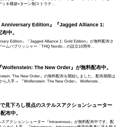
ッキ構築+ターン制ストラテ...
Anniversary Edition』『Jagged Alliance 1:
料配布中。
rsary Edition』『Jagged Alliance 1: Gold Edition』が無料配布さ
パブリッシャー「THQ Nordic」の設立10周年...
Wolfenstein: The New Order』が無料配布中。
fenstein: The New Order』の無料配布を開始しました。配布期限は
『Wolfenstein: The New Order』 Wolfenste...
OGで見下ろし視点のステルスアクションシューター
無料配布中。
スアクションシューター『Intravenous』が無料配布中です。配
から入手→『Intravenous』Intravenous麻薬中毒者に兄を殺さ