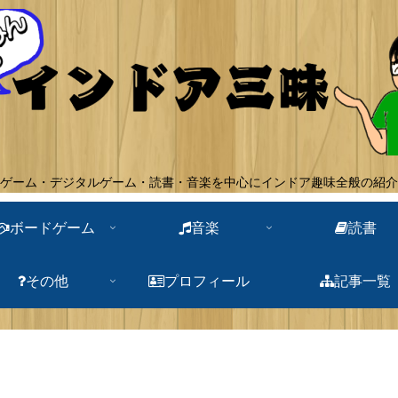
ゲーム・デジタルゲーム・読書・音楽を中心にインドア趣味全般の紹介
ボードゲーム
音楽
読書
その他
プロフィール
記事一覧