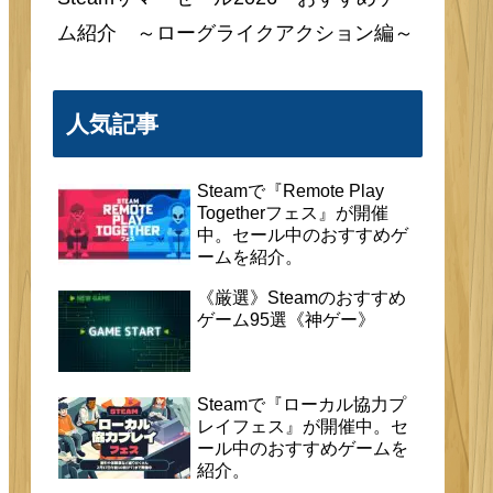
ム紹介 ～ローグライクアクション編～
人気記事
Steamで『Remote Play
Togetherフェス』が開催
中。セール中のおすすめゲ
ームを紹介。
《厳選》Steamのおすすめ
ゲーム95選《神ゲー》
Steamで『ローカル協力プ
レイフェス』が開催中。セ
ール中のおすすめゲームを
紹介。