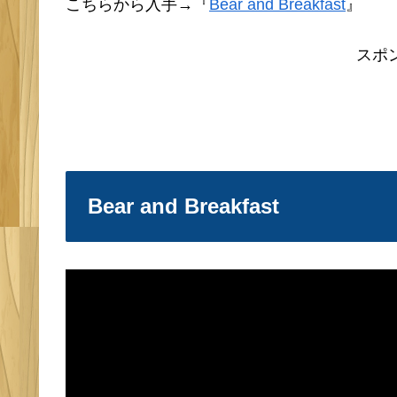
こちらから入手→『
Bear and Breakfast
』
スポ
Bear and Breakfast