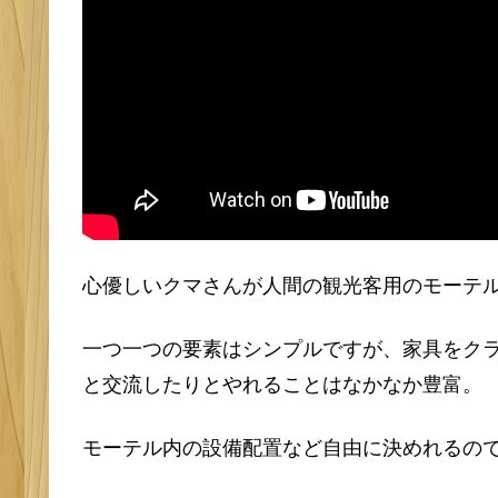
心優しいクマさんが人間の観光客用のモーテ
一つ一つの要素はシンプルですが、家具をク
と交流したりとやれることはなかなか豊富。
モーテル内の設備配置など自由に決めれるの