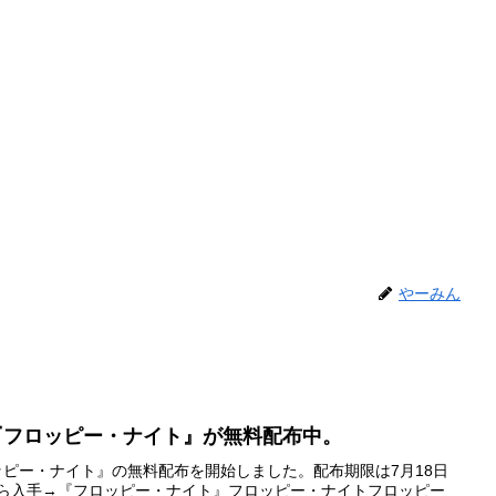
やーみん
アで『フロッピー・ナイト』が無料配布中。
『フロッピー・ナイト』の無料配布を開始しました。配布期限は7月18日
から入手→『フロッピー・ナイト』フロッピー・ナイトフロッピー