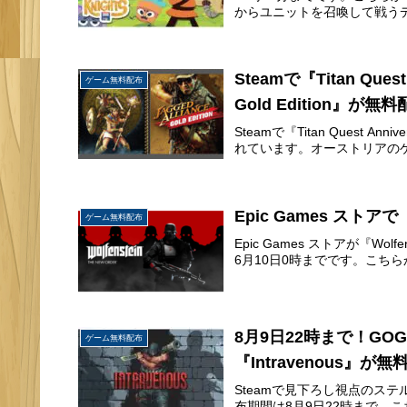
からユニットを召喚して戦うデ
Steamで『Titan Quest 
ゲーム無料配布
Gold Edition』が無
Steamで『Titan Quest Annive
れています。オーストリアのゲーム
Epic Games ストアで『
ゲーム無料配布
Epic Games ストアが『Wol
6月10日0時までです。こちらから入手→ 
8月9日22時まで！G
ゲーム無料配布
『Intravenous』が
Steamで見下ろし視点のステル
布期間は8月9日22時まで。こちら