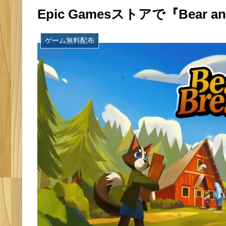
Epic Gamesストアで『Bear a
ゲーム無料配布