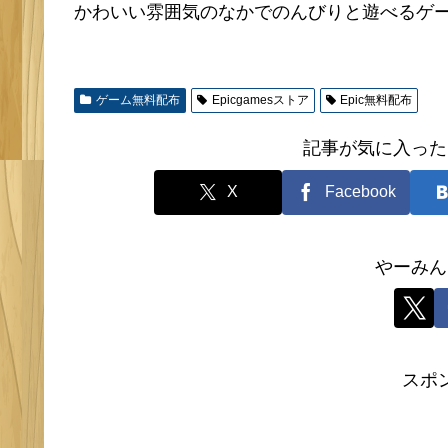
かわいい雰囲気のなかでのんびりと遊べるゲ
ゲーム無料配布
Epicgamesストア
Epic無料配布
記事が気に入った
X
Facebook
やーみん
スポ