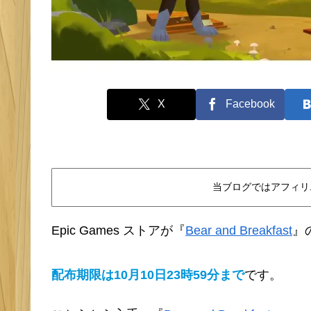
X
Facebook
当ブログではアフィリ
Epic Games ストアが『
Bear and Breakfast
』
配布期限は10月
10日
23時59分まで
です。