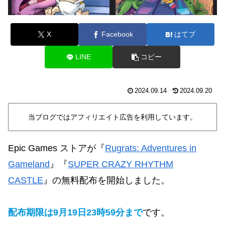
X
Facebook
はてブ
LINE
コピー
2024.09.14
2024.09.20
当ブログではアフィリエイト広告を利用しています。
Epic Games ストアが『
Rugrats: Adventures in
Gameland
』『
SUPER CRAZY RHYTHM
CASTLE
』の無料配布を開始しました。
配布期限は9月
19日
23時59分まで
です。