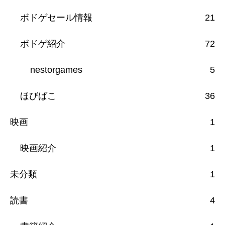
ボドゲセール情報
21
ボドゲ紹介
72
nestorgames
5
ほびばこ
36
映画
1
映画紹介
1
未分類
1
読書
4