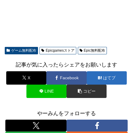
ゲーム無料配布
Epicgamesストア
Epic無料配布
記事が気に入ったらシェアをお願いします
X
Facebook
はてブ
LINE
コピー
やーみんをフォローする