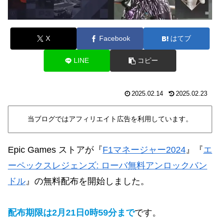
X
Facebook
はてブ
LINE
コピー
2025.02.14
2025.02.23
当ブログではアフィリエイト広告を利用しています。
Epic Games ストアが
『
F1マネージャー2024
』『
エ
ーペックスレジェンズ: ローバ無料アンロックバン
ドル
』
の無料配布を開始しました。
配布期限は2月21日0時59分まで
です。