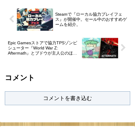
Steamで『ローカル協力プレイフェ
ス』が開催中。セール中のおすすめゲ
ームを紹介。
Epic Gamesストアで協力TPSゾンビ
シューター『World War Z:
Aftermath』とブドウが主人公のほの
ぼのアクションRPG『Garden
Story』が無料配布中。
コメント
コメントを書き込む