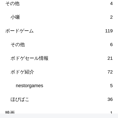
その他
4
小噺
2
ボードゲーム
119
その他
6
ボドゲセール情報
21
ボドゲ紹介
72
nestorgames
5
ほびばこ
36
映画
1