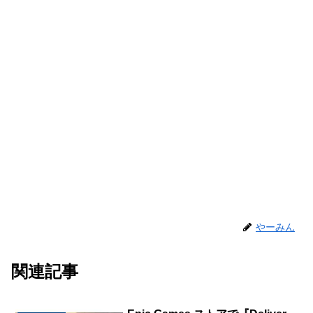
やーみん
関連記事