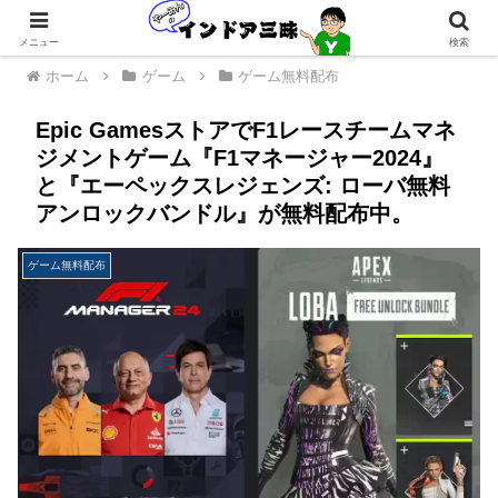
メニュー
検索
ホーム
ゲーム
ゲーム無料配布
Epic GamesストアでF1レースチームマネ
ジメントゲーム『F1マネージャー2024』
と『エーペックスレジェンズ: ローバ無料
アンロックバンドル』が無料配布中。
ゲーム無料配布