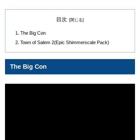
目次
The Big Con
Town of Salem 2(Epic Shimmerscale Pack)
The Big Con