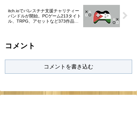
itch.ioでパレスチナ支援チャリティー
バンドルが開始。PCゲーム213タイト
ル、TRPG、アセットなど373作品が
８ドル以上の寄付で入手可能。
コメント
コメントを書き込む