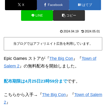
X
Facebook
はてブ
LINE
コピー
2024.04.19
2024.05.01
当ブログではアフィリエイト広告を利用しています。
Epic Games ストアが
『
The Big Con
』『
Town of
Salem 2
』
の無料配布を開始しました。
配布期限は4月
25日
23時59分まで
です。
こちらから入手→
『
The Big Con
』『
Town of Salem
2
』