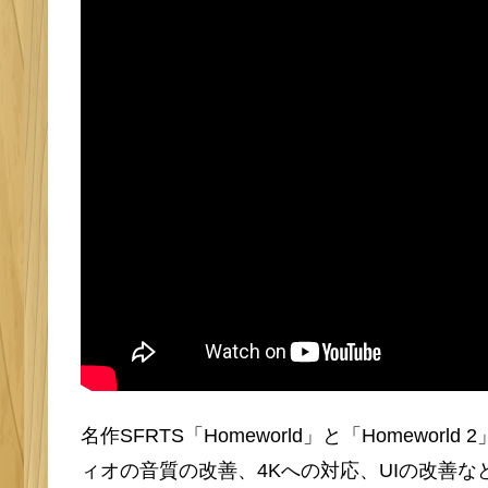
名作SFRTS「Homeworld」と「Homew
ィオの音質の改善、4Kへの対応、UIの改善