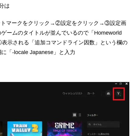
部分は
るアカウントマークをクリック→②設定をクリック→③設定画
ームのタイトルが並んでいるので「Homeworld
てクリック→④表示される「追加コマンドライン因数」という欄の
ocale Japanese」と入力