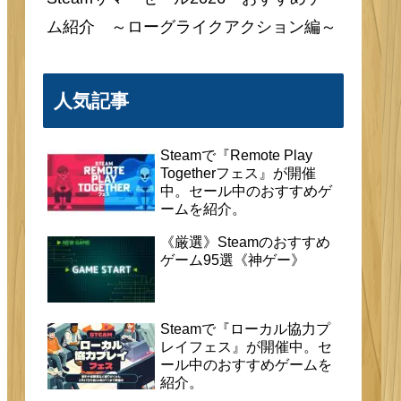
ム紹介 ～ローグライクアクション編～
人気記事
Steamで『Remote Play
Togetherフェス』が開催
中。セール中のおすすめゲ
ームを紹介。
《厳選》Steamのおすすめ
ゲーム95選《神ゲー》
Steamで『ローカル協力プ
レイフェス』が開催中。セ
ール中のおすすめゲームを
紹介。