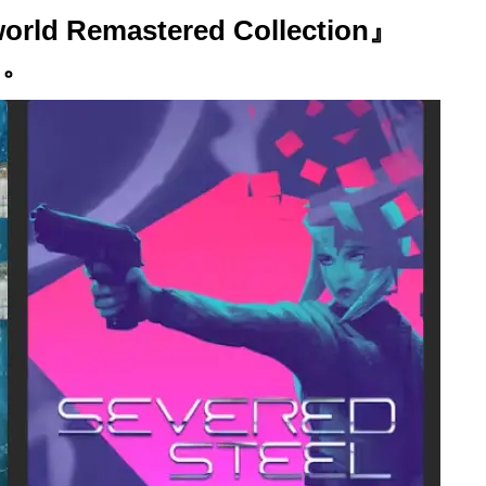
d Remastered Collection』
中。