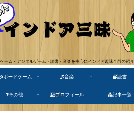
ゲーム・デジタルゲーム・読書・音楽を中心にインドア趣味全般の紹介
ボードゲーム
音楽
読書
その他
プロフィール
記事一覧