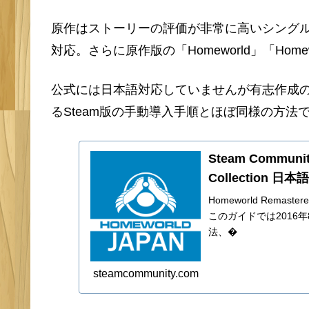
原作はストーリーの評価が非常に高いシング
対応。さらに原作版の「Homeworld」「Home
公式には日本語対応していませんが有志作成の
るSteam版の手動導入手順とほぼ同様の方法
Steam Community
Collection 
Homeworld Remas
このガイドでは2016
法、�
steamcommunity.com