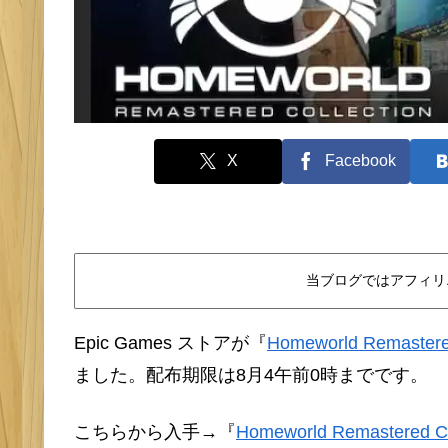
X
Facebook
当ブログではアフィリ
Epic Games ストアが
『
Homeworld Remastered
ました。配布期限は8月4午前0時までです。
こちらから入手→
『
Homeworld Remastered Co