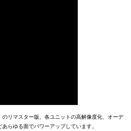
orld 2」のリマスター版。各ユニットの高解像度化、オーデ
などあらゆる面でパワーアップしています。