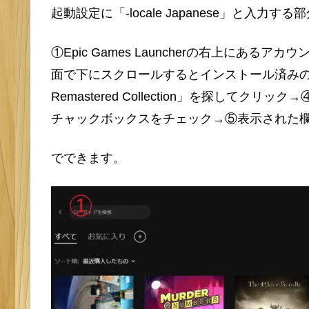
起動設定に「-locale Japanese」と入力する
①Epic Games Launcherの右上にあ
面で下にスクロールするとインストール済みのゲ
Remastered Collection」を探し
チャックボックスをチェック→⑤表示された欄に「-l
でできます。