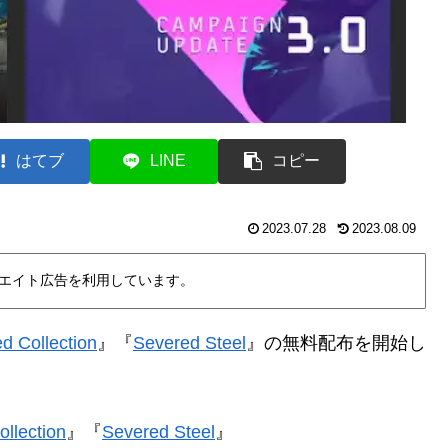
はてブ
LINE
コピー
2023.07.28
2023.08.09
エイト広告を利用しています。
 Collection
』『
Severed Steel
』
の無料配布を開始し
llection
』『
Severed Steel
』