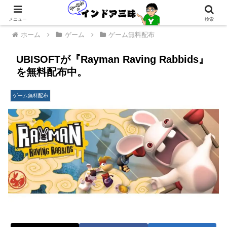
メニュー
検索
ホーム
ゲーム
ゲーム無料配布
UBISOFTが『Rayman Raving Rabbids』
を無料配布中。
ゲーム無料配布