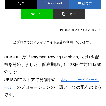
X
Facebook
はてブ
LINE
コピー
2023.01.20
2025.05.07
当ブログではアフィリエイト広告を利用しています。
UBISOFTが
『Rayman Raving Rabbids』
の無料配
布を開始しました。配布期限は1月23日午前11時59
分まで。
UBISOFT
ストアで開催中の「
ルナニューイヤーセ
ール
」のプロモーションの一環としての配布のよう
です。