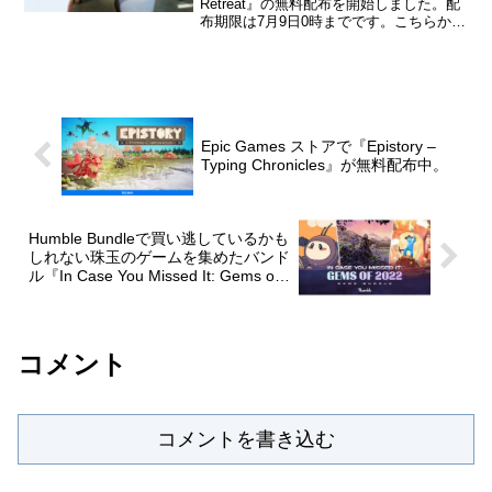
Retreat』の無料配布を開始しました。配
布期限は7月9日0時までです。こちらから
入手→『The Spectrum Retreat』The
Spectrum Retreatパズルを...
Epic Games ストアで『Epistory –
Typing Chronicles』が無料配布中。
Humble Bundleで買い逃しているかも
しれない珠玉のゲームを集めたバンド
ル『In Case You Missed It: Gems of
2022』が販売中。
コメント
コメントを書き込む