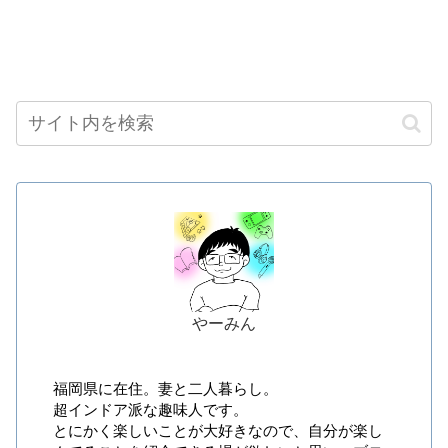
やーみん
福岡県に在住。妻と二人暮らし。
超インドア派な趣味人です。
とにかく楽しいことが大好きなので、自分が楽し