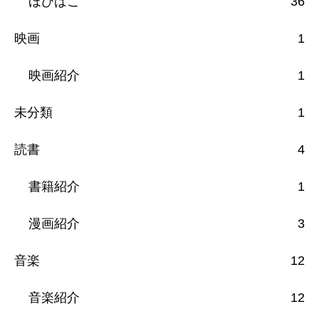
ほびばこ
36
映画
1
映画紹介
1
未分類
1
読書
4
書籍紹介
1
漫画紹介
3
音楽
12
音楽紹介
12