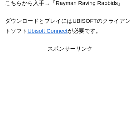
こちらから入手→
『Rayman Raving Rabbids』
ダウンロードとプレイにはUBISOFTのクライアン
トソフト
Ubisoft Connect
が必要です。
スポンサーリンク