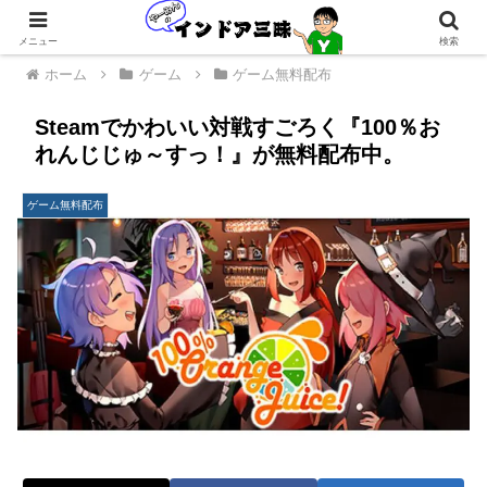
メニュー
検索
ホーム
ゲーム
ゲーム無料配布
Steamでかわいい対戦すごろく『100％お
れんじじゅ～すっ！』が無料配布中。
ゲーム無料配布