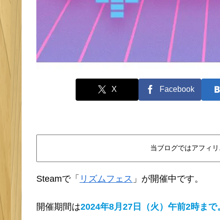
X
Facebook
当ブログではアフィリ
Steamで「
リズムフェス
」が開催中です。
開催期間は
2024年8月27日（火）午前2時まで