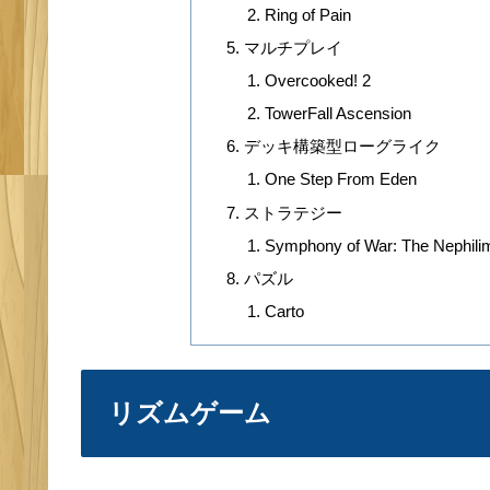
Ring of Pain
マルチプレイ
Overcooked! 2
TowerFall Ascension
デッキ構築型ローグライク
One Step From Eden
ストラテジー
Symphony of War: The Nephili
パズル
Carto
リズムゲーム