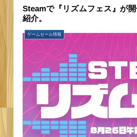
Steamで『リズムフェス』が
紹介。
ゲームセール情報