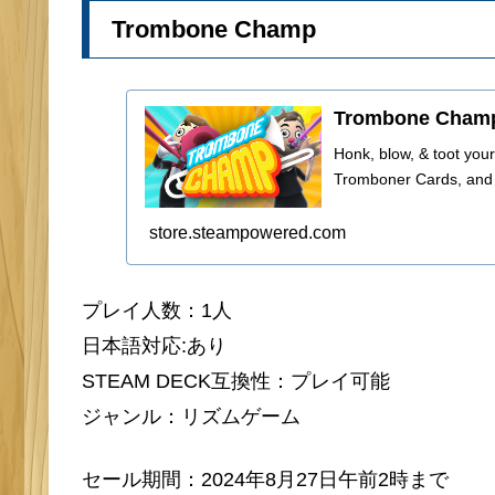
Trombone Champ
Trombone Champ
Honk, blow, & toot your
Tromboner Cards, and u
store.steampowered.com
プレイ人数：1人
日本語対応:あり
STEAM DECK互換性：プレイ可能
ジャンル：リズムゲーム
セール期間：2024年8月27日午前2時まで