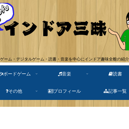
ゲーム・デジタルゲーム・読書・音楽を中心にインドア趣味全般の紹介
ボードゲーム
音楽
読書
その他
プロフィール
記事一覧