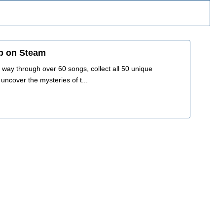
 on Steam
 way through over 60 songs, collect all 50 unique
ncover the mysteries of t...