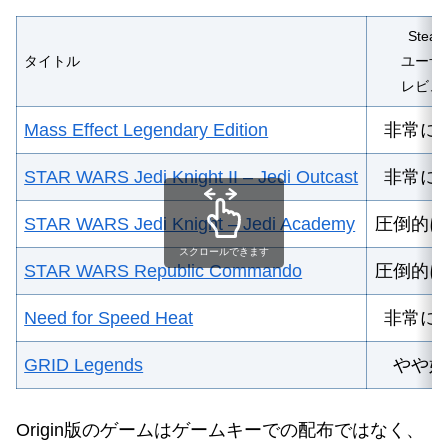
Stea
タイトル
ユーザ
レビュ
Mass Effect Legendary Edition
非常に
STAR WARS Jedi Knight II – Jedi Outcast
非常に
STAR WARS Jedi Knight – Jedi Academy
圧倒的に
スクロールできます
STAR WARS Republic Commando
圧倒的に
Need for Speed Heat
非常に
GRID Legends
やや好
Origin版のゲームはゲームキーでの配布ではなく、