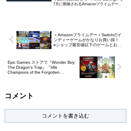
7月に開催されるAmazonプライムデーの
キャンペーンの一環として『Baldur's
Gate II: Enhanced Edition』が無料配布
中...
＜Amazonプライムデー＞Switchのイ
ンディーゲームがかなりお買い得！
eショップ最安値以下のゲームとおす
すめゲームを紹介。
Epic Games ストアで『Wonder Boy:
The Dragon’s Trap』『Idle
Champions of the Forgotten
Realms：Baeloth’s Gladiators of the
Black Pits Pack』が無料配布中。
コメント
コメントを書き込む