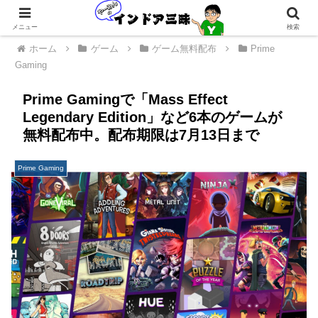
メニュー
検索
ホーム
ゲーム
ゲーム無料配布
Prime
Gaming
Prime Gamingで「Mass Effect
Legendary Edition」など6本のゲームが
無料配布中。配布期限は7月13日まで
Prime Gaming