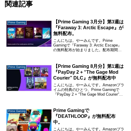
関連記事
【Prime Gaming 3月分】第3週は
Prime Gaming
『Faraway 3: Arctic Escape』が
無料配布。
こんにちは。やーみんです。Prime
Gamingで『Faraway 3: Arctic Escape』
の無料配布が始まりました。配布期間は
2023年4月19日まで。Amazonプライム会
員なら無料で入手できます。ゲームの配
布ページはこちら...
【Prime Gaming 8月分】第1週は
Prime Gaming
『PayDay 2 + “The Gage Mod
Courier” DLC』が無料配布中
こんにちは。やーみんです。Amazonプラ
イムの特典のひとつ、Prime Gamingで
『PayDay 2 + “The Gage Mod Courier”
DLC(Epic Games版）』の配布が始まり
ました。配布期間は2023年9月6...
Prime Gamingで
Prime Gaming
『DEATHLOOP』が無料配布
中。
こんにちは。やーみんです。Amazonプラ