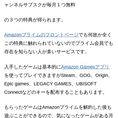
ャンネルサブスクが毎月１つ無料
の３つの特典が得られます。
Amazonプライムのフロントページ
でも何故か全く
この特典に触れられていないのでプライム会員でも
存在を知らない人が多いサービスです。
入手したゲームは基本的に
Amazon Gamesアプリ
を使ってプレイできます
が
Steam、GOG、Origin、
Epic games、
LEGACY GAMES
、UBISOFT
Connectなどのキーを配布することもあります。
もらったゲームはAmazonプライムを解約した後も
遊ぶことができるので、気になったゲームがある月