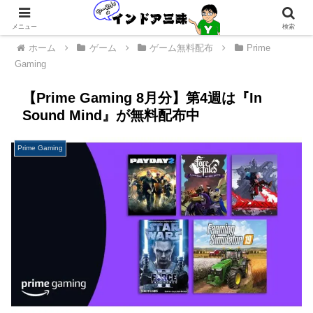
メニュー
検索
ホーム
ゲーム
ゲーム無料配布
Prime
Gaming
【Prime Gaming 8月分】第4週は『In
Sound Mind』が無料配布中
Prime Gaming