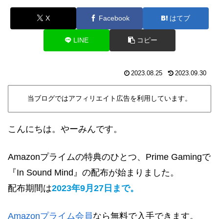
X
Facebook
はてブ
LINE
コピー
2023.08.25
2023.09.30
当ブログではアフィリエイト広告を利用しています。
こんにちは。やーみんです。
Amazonプライムの特典のひとつ
、Prime Gamingで
『In Sound Mind』
の配布が始まりました。
配布期間
は
2023年9月27日まで
。
Amazonプライム会員
なら無料で入手できます。