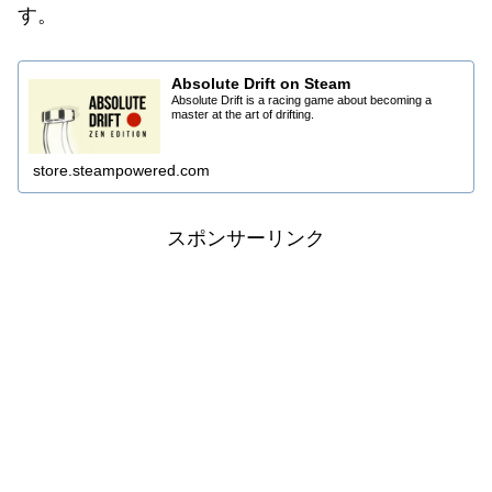
す。
Absolute Drift on Steam
Absolute Drift is a racing game about becoming a
master at the art of drifting.
store.steampowered.com
スポンサーリンク