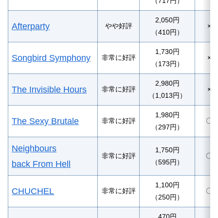
（717円）
2,050円
Afterparty
やや好評
×
（410円）
1,730円
Songbird Symphony
非常に好評
×
（173円）
2,980円
The Invisible Hours
非常に好評
×
（1,013円）
1,980円
The Sexy Brutale
非常に好評
〇
（297円）
Neighbours
1,750円
非常に好評
〇
（595円）
back From Hell
1,100円
CHUCHEL
非常に好評
〇
（250円）
470円