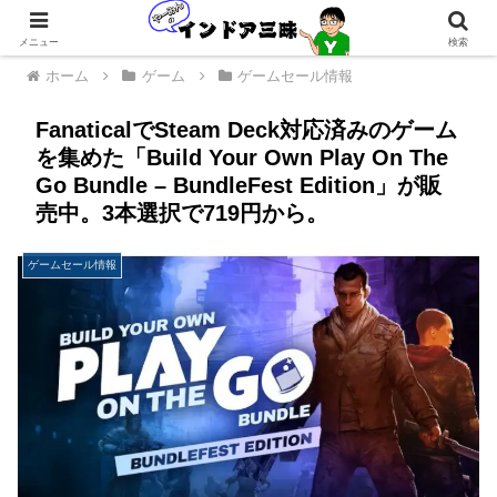
メニュー
検索
ホーム
ゲーム
ゲームセール情報
FanaticalでSteam Deck対応済みのゲーム
を集めた「Build Your Own Play On The
Go Bundle – BundleFest Edition」が販
売中。3本選択で719円から。
ゲームセール情報