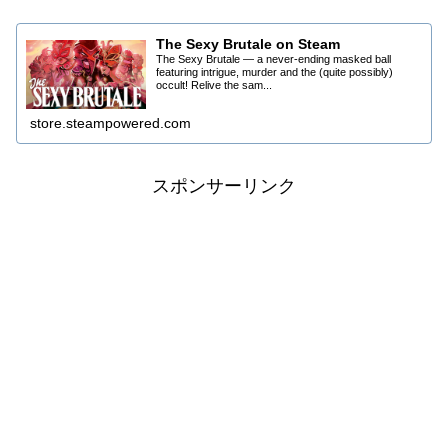
The Sexy Brutale on Steam
The Sexy Brutale — a never-ending masked ball
featuring intrigue, murder and the (quite possibly)
occult! Relive the sam...
store.steampowered.com
スポンサーリンク