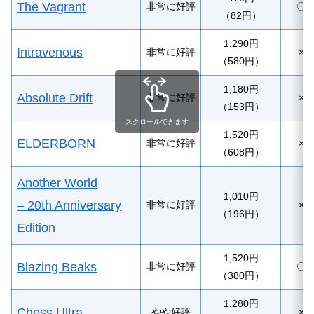
The Vagrant
非常に好評
〇
（82円）
1,290円
Intravenous
非常に好評
×
（580円）
1,180円
Absolute Drift
非常に好評
×
（153円）
スクロールできます
1,520円
ELDERBORN
非常に好評
×
（608円）
Another World
1,010円
– 20th Anniversary
非常に好評
×
（196円）
Edition
1,520円
Blazing Beaks
非常に好評
〇
（380円）
1,280円
Chess Ultra
やや好評
×