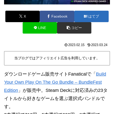
X
Facebook
はてブ
LINE
コピー
2023.02.15
2023.03.24
当ブログではアフィリエイト広告を利用しています。
ダウンロードゲーム販売サイトFanaticalで「
Build
Your Own Play On The Go Bundle – BundleFest
Edition
」が販売中。Steam Deck
に対応済みの
23タ
イトルから好きなゲームを選ぶ選択式バンドルで
す。