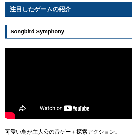
注目したゲームの紹介
Songbird Symphony
可愛い鳥が主人公の音ゲー＋探索アクション。