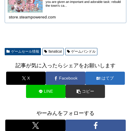
you are given an important and adorable task: rebuild
the town’s ca...
store.steampowered.com
ゲームセール情報
fanatical
ゲームバンドル
記事が気に入ったらシェアをお願いします
X
Facebook
はてブ
LINE
コピー
やーみんをフォローする