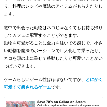
り、料理のレシピや魔法のアイテムがもらえたりし
ます。
道中で出会った動物はネコじゃなくてもお持ち帰り
してカフェに配置することができます。
動物を可愛がることに全力を注いでる感じで、小さ
い動物を魔法のポーションで巨大化して乗ったり、
ネコを頭の上に乗せて移動したりと可愛いことがい
っぱいできます。
ゲームらしいゲーム性はほぼないですが、
とにかく
可愛くて癒されるゲーム
です。
Save 70% on Calico on Steam
Calico is a day-in-the-life community sim game where