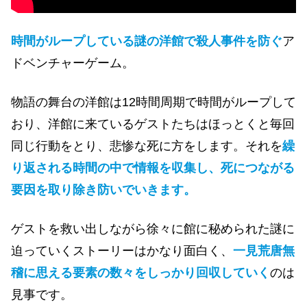
時間がループしている謎の洋館で殺人事件を防ぐ
ア
ドベンチャーゲーム。
物語の舞台の洋館は12時間周期で時間がループして
おり、洋館に来ているゲストたちはほっとくと毎回
同じ行動をとり、悲惨な死に方をします。それを
繰
り返される時間の中で情報を収集し、死につながる
要因を取り除き防いでいきます。
ゲストを救い出しながら徐々に館に秘められた謎に
迫っていくストーリーはかなり面白く、
一見荒唐無
稽に思える要素の数々をしっかり回収していく
のは
見事です。