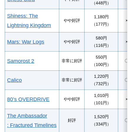
（448円）
Shiness: The
1,180円
やや好評
×
（177円）
Lightning Kingdom
580円
Mars: War Logs
やや好評
×
（116円）
550円
Samorost 2
非常に好評
〇
（100円）
1,220円
Calico
非常に好評
〇
（732円）
1,010円
80’s OVERDRIVE
やや好評
×
（101円）
The Ambassador
1,520円
好評
〇
（334円）
: Fractured Timelines