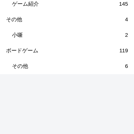
ゲーム紹介
145
その他
4
小噺
2
ボードゲーム
119
その他
6
ボドゲセール情報
21
ボドゲ紹介
72
nestorgames
5
ほびばこ
36