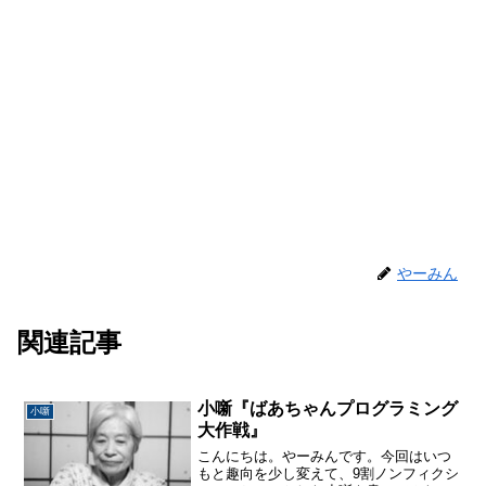
やーみん
関連記事
小噺『ばあちゃんプログラミング
小噺
大作戦』
こんにちは。やーみんです。今回はいつ
もと趣向を少し変えて、9割ノンフィクシ