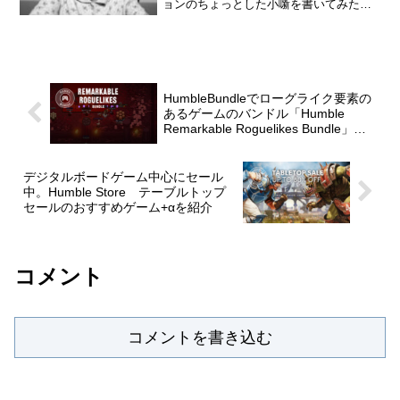
ョンのちょっとした小噺を書いてみたい
と思います。『ばあちゃんプログラミン
グ大作戦』2020年にプログラミング教育
が小学校で必修化された。目的はプログ
ラミングができる人...
HumbleBundleでローグライク要素の
あるゲームのバンドル「Humble
Remarkable Roguelikes Bundle」が
販売中
デジタルボードゲーム中心にセール
中。Humble Store テーブルトップ
セールのおすすめゲーム+αを紹介
コメント
コメントを書き込む