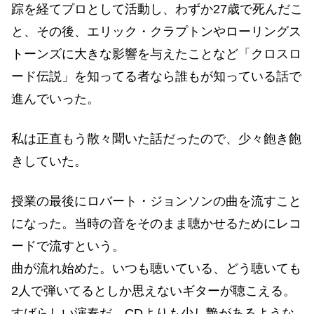
踪を経てプロとして活動し、わずか27歳で死んだこ
と、その後、エリック・クラプトンやローリングス
トーンズに大きな影響を与えたことなど「クロスロ
ード伝説」を知ってる者なら誰もが知っている話で
進んでいった。
私は正直もう散々聞いた話だったので、少々飽き飽
きしていた。
授業の最後にロバート・ジョンソンの曲を流すこと
になった。当時の音をそのまま聴かせるためにレコ
ードで流すという。
曲が流れ始めた。いつも聴いている、どう聴いても
2人で弾いてるとしか思えないギターが聴こえる。
すばらしい演奏だ。CDよりも少し艶があるような