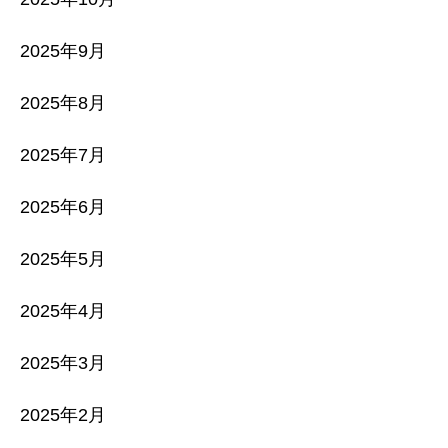
2025年9月
2025年8月
2025年7月
2025年6月
2025年5月
2025年4月
2025年3月
2025年2月