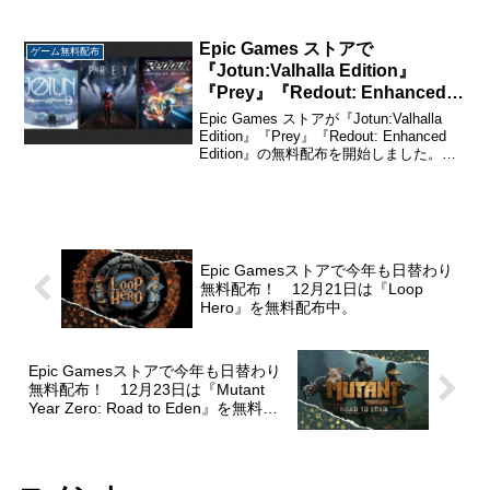
ちらから入手→『Escape Academy』
Escape Academy脱出ゲームの専門家に
なるための養成学...
Epic Games ストアで
ゲーム無料配布
『Jotun:Valhalla Edition』
『Prey』『Redout: Enhanced
Edition』が無料配布中。
Epic Games ストアが『Jotun:Valhalla
Edition』『Prey』『Redout: Enhanced
Edition』の無料配布を開始しました。配
布期限は5月20日0時までです。こちらか
ら入手→『Jotun:Valh...
Epic Gamesストアで今年も日替わり
無料配布！ 12月21日は『Loop
Hero』を無料配布中。
Epic Gamesストアで今年も日替わり
無料配布！ 12月23日は『Mutant
Year Zero: Road to Eden』を無料配
布中。