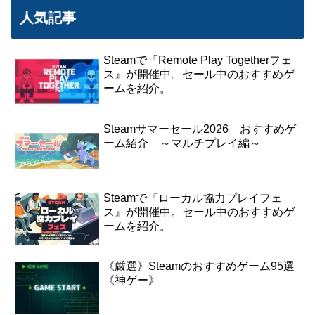
人気記事
Steamで『Remote Play Togetherフェ
ス』が開催中。セール中のおすすめゲ
ームを紹介。
Steamサマーセール2026 おすすめゲ
ーム紹介 ～マルチプレイ編～
Steamで『ローカル協力プレイフェ
ス』が開催中。セール中のおすすめゲ
ームを紹介。
《厳選》Steamのおすすめゲーム95選
《神ゲー》