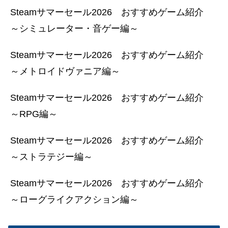
Steamサマーセール2026 おすすめゲーム紹介
～シミュレーター・音ゲー編～
Steamサマーセール2026 おすすめゲーム紹介
～メトロイドヴァニア編～
Steamサマーセール2026 おすすめゲーム紹介
～RPG編～
Steamサマーセール2026 おすすめゲーム紹介
～ストラテジー編～
Steamサマーセール2026 おすすめゲーム紹介
～ローグライクアクション編～