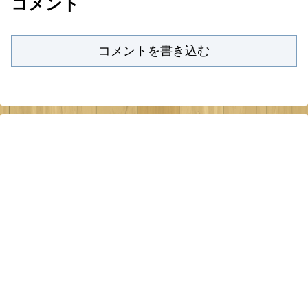
コメント
コメントを書き込む