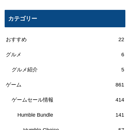
カテゴリー
おすすめ
22
グルメ
6
グルメ紹介
5
ゲーム
861
ゲームセール情報
414
Humble Bundle
141