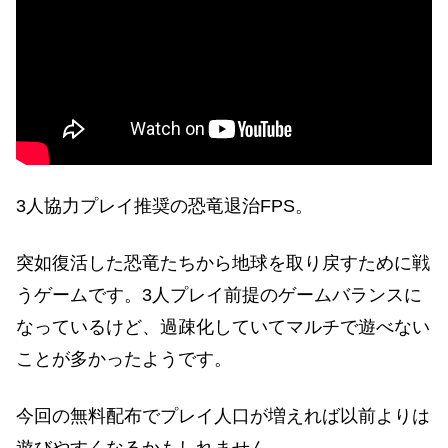
3人協力プレイ推奨の恐竜退治FPS。
突如復活した恐竜たちから地球を取り戻すために戦
うゲームです。3人プレイ前提のゲームバランスに
なっているけど、過疎化していてマルチで遊べない
ことが多かったようです。
今回の無料配布でプレイ人口が増えれば以前よりは