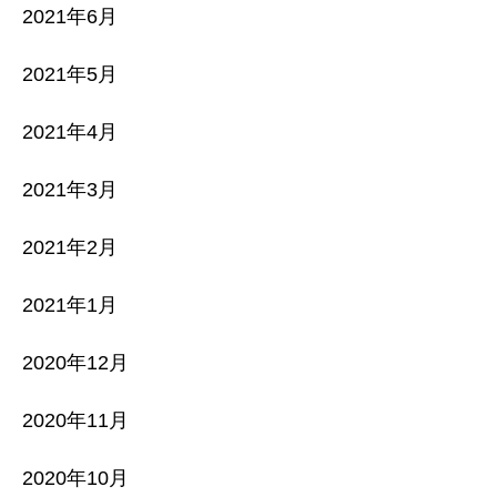
2021年6月
2021年5月
2021年4月
2021年3月
2021年2月
2021年1月
2020年12月
2020年11月
2020年10月