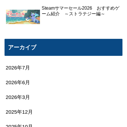
Steamサマーセール2026 おすすめゲ
ーム紹介 ～ストラテジー編～
アーカイブ
2026年7月
2026年6月
2026年3月
2025年12月
2025年10月