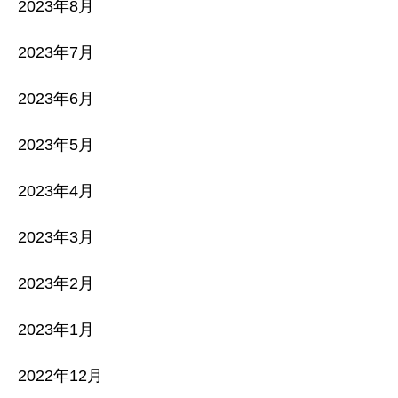
2023年8月
2023年7月
2023年6月
2023年5月
2023年4月
2023年3月
2023年2月
2023年1月
2022年12月