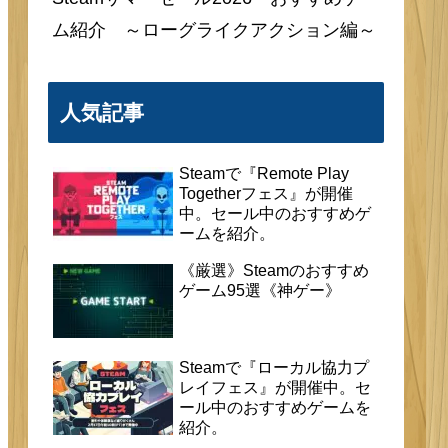
ム紹介 ～ローグライクアクション編～
人気記事
Steamで『Remote Play
Togetherフェス』が開催
中。セール中のおすすめゲ
ームを紹介。
《厳選》Steamのおすすめ
ゲーム95選《神ゲー》
Steamで『ローカル協力プ
レイフェス』が開催中。セ
ール中のおすすめゲームを
紹介。