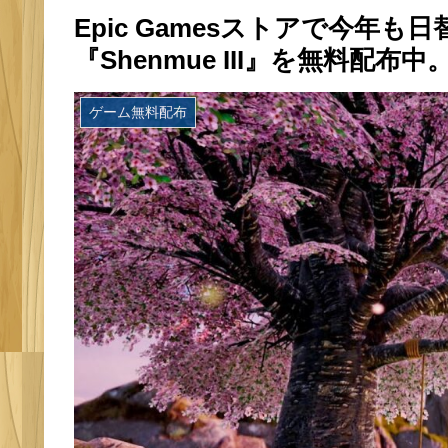
Epic Gamesストアで今年も
『Shenmue III』を無料配布中
ゲーム無料配布