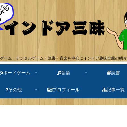
ゲーム・デジタルゲーム・読書・音楽を中心にインドア趣味全般の紹介
ボードゲーム
音楽
読書
その他
プロフィール
記事一覧