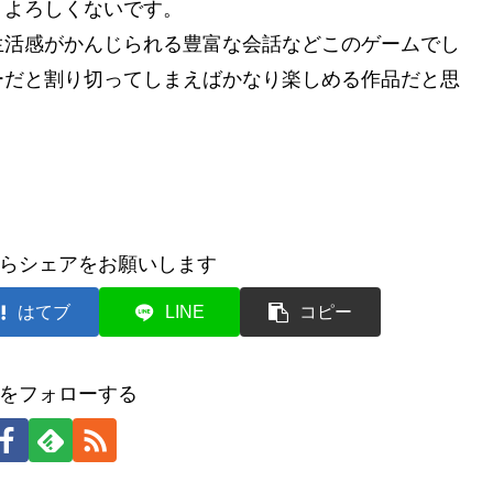
りよろしくないです。
生活感がかんじられる豊富な会話などこのゲームでし
ーだと割り切ってしまえば
かなり
楽しめる作品だと思
らシェアをお願いします
はてブ
LINE
コピー
をフォローする