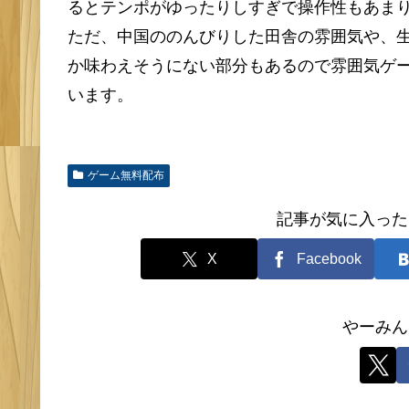
るとテンポがゆったりしすぎで操作性もあま
ただ、中国ののんびりした田舎の雰囲気や、
か味わえそうにない部分もあるので雰囲気ゲ
います。
ゲーム無料配布
記事が気に入った
X
Facebook
やーみん