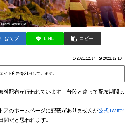
はてブ
LINE
コピー
2021.12.17
2021.12.18
エイト広告を利用しています。
ゲーム無料配布が行われています。普段と違って配布期間は
sストアのホームページに記載がありませんが
公式Twitter
5日間だと思われます。