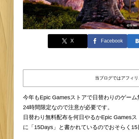
X
Facebook
当ブログではアフィリ
今年もEpic Gamesストアで日替わりの
24時間限定なので注意が必要です。
日替わり無料配布を何日やるかEpic Game
に「15Days」と書かれているのでおそらく1