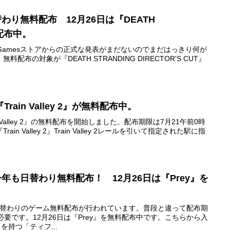
日替わり無料配布 12月26日は『DEATH
料配布中。
pic Gamesストアからの正式な発表がまだないのでまだはっきり何が
布の対象が『DEATH STRANDING DIRECTOR'S CUT』
『Train Valley 2』が無料配布中。
ain Valley 2』の無料配布を開始しました。配布期限は7月21午前0時
n Valley 2』Train Valley 2レールを引いて指定された駅に指
で今年も日替わり無料配布！ 12月26日は『Prey』を
トアで日替わりのゲーム無料配布が行われています。普段と違って配布期
必要です。12月26日は『Prey』を無料配布中です。こちらから入
力を持つ「ティフ...