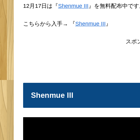
12月17日は『
Shenmue III
』を無料配布中です
こちらから入手→
『
Shenmue III
』
スポ
Shenmue III