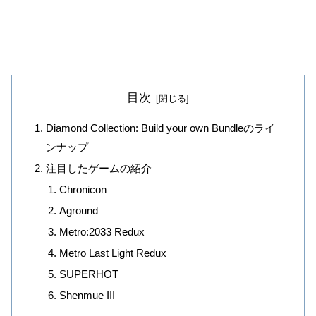
目次
Diamond Collection: Build your own Bundleのライ
ンナップ
注目したゲームの紹介
Chronicon
Aground
Metro:2033 Redux
Metro Last Light Redux
SUPERHOT
Shenmue III