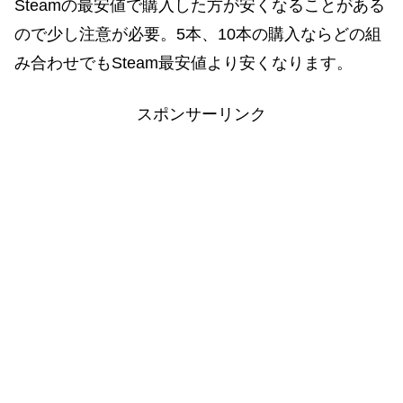
Steamの最安値で購入した方が安くなることがある
ので少し注意が必要。5本、10本の購入ならどの組
み合わせでもSteam最安値より安くなります。
スポンサーリンク