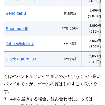
（499円）
1,499円
Beholder 3
賛否両論
（1,049円）
3,090円
Shenmue III
非常に好評
（618円）
2,050円
John Wick Hex
やや好評
（820円）
2,050円
Black Future ’88
やや好評
（512円）
もはやバンドルといって良いのかというくらい高い
バンドルですが、ゲームの質はものすごく良いで
す。
3、4本を選択する場合、組み合わせによっては