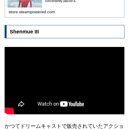
conveniently placed a...
store.steampowered.com
Shenmue III
かつてドリームキャストで販売されていたアクショ