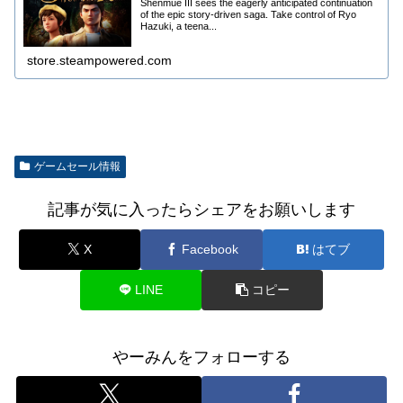
Shenmue III sees the eagerly anticipated continuation
of the epic story-driven saga. Take control of Ryo
Hazuki, a teena...
store.steampowered.com
ゲームセール情報
記事が気に入ったらシェアをお願いします
X
Facebook
はてブ
LINE
コピー
やーみんをフォローする