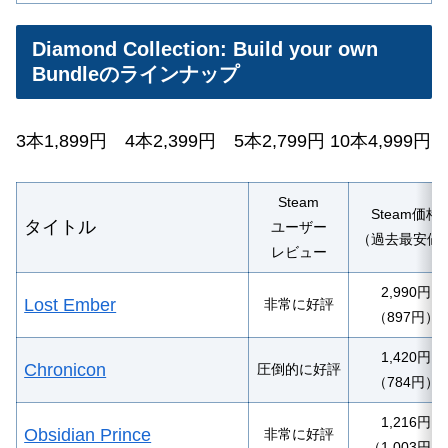
Diamond Collection: Build your own
Bundleのラインナップ
3本1,899円
4本
2,399円 5本2,799円
10本
4,999円
Steam
Steam価格
タイトル
ユーザー
（過去最安値
レビュー
2,990円
Lost Ember
非常に好評
（897円）
1,420円
Chronicon
圧倒的に好評
（784円）
1,216円
Obsidian Prince
非常に好評
（1,003円）