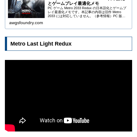
とゲームプレイ最適化メモ
PC ゲーム Metro 2033 Redux の日本語化とゲームプ
レイ最適化メモです。本記事の内容は旧作 Metro
2033 には対応していません。（参考情報）PC 版
Metro Redux シリーズは日本語版がなく（コンソール
awgsfoundry.com
（コン...
Metro Last Light Redux