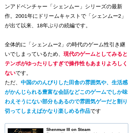
ンアドベンチャー「シェンムー」シリーズの最新
作。2001年にドリームキャストで「シェンムー2」
が出て以来、18年ぶりの続編です。
全体的に「シェンムー2」の時代のゲーム性引き継
いでしまっているため、
現代のゲームとしてみると
テンポがゆったりしすぎで操作性もあまりよろしく
ない
です。
ただ、
中国ののんびりした田舎の雰囲気や、生活感
がかんじられる豊富な会話などこのゲームでしか味
わえそうにない部分もあるので雰囲気ゲーだと割り
切ってしまえばかなり楽しめる作品
です
Shenmue III on Steam