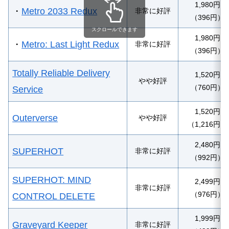
1,980円
・
Metro 2033 Redux
非常に好評
（396円）
スクロールできます
1,980円
・
Metro: Last Light Redux
非常に好評
（396円）
Totally Reliable Delivery
1,520円
やや好評
（760円）
Service
1,520円
Outerverse
やや好評
（1,216円）
2,480円
SUPERHOT
非常に好評
（992円）
SUPERHOT: MIND
2,499円
非常に好評
（976円）
CONTROL DELETE
1,999円
Graveyard Keeper
非常に好評