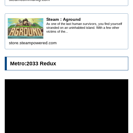
Steam：Aground
As one of the last human survivors, you find yourself
stranded on an uninhabited island. With a few other
victims of the...
store.steampowered.com
Metro:2033 Redux