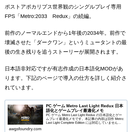
ポストアポカリプス世界観のシングルプレイ専用
FPS「Metro:2033 Redux」の続編。
前作のノーマルエンドから1年後の2034年。前作で
壊滅させた「ダークワン」というミュータントの最
後の生き残りを追うストーリーが展開されます。
日本語非対応ですが有志作成の日本語化MODがあ
ります。下記のページで導入の仕方を詳しく紹介さ
れています。
PC ゲーム Metro Last Light Redux 日本
語化とゲームプレイ最適化メモ
PC ゲーム Metro Last Light Redux の日本語化とゲー
ムプレイ最適化メモです。本記事の内容は旧作 Metro:
Last Light Complete Edition には対応していません。
（参考情報）PC 版 Met...
awgsfoundry.com