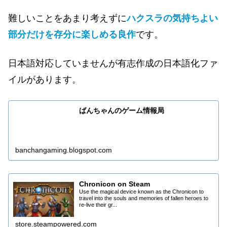
難しいことをあまり考えずに
ハクスラの気持ちよい
部分だけを存分に楽しめる良作
です。
日本語対応していませんが有志作成の日本語化ファ
イルがあります。
ばんちゃんのゲーム情報局
banchangaming.blogspot.com
Chronicon on Steam
Use the magical device known as the Chronicon to
travel into the souls and memories of fallen heroes to
re-live their gr...
store.steampowered.com