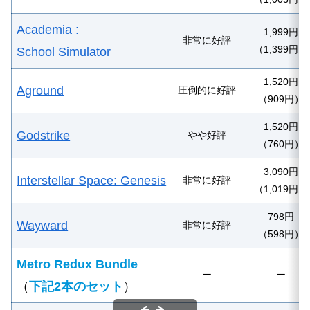
Academia :
1,999円
非常に好評
（1,399円）
School Simulator
1,520円
Aground
圧倒的に好評
（909円）
1,520円
Godstrike
やや好評
（760円）
3,090円
Interstellar Space: Genesis
非常に好評
（1,019円）
798円
Wayward
非常に好評
（598円）
Metro Redux Bundle
ー
ー
（
下記2本のセット
）