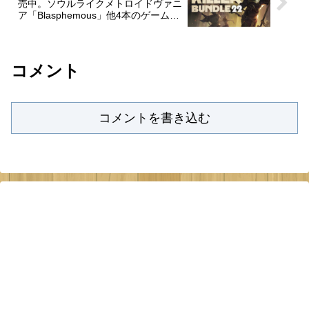
売中。ソウルライクメトロイドヴァニ
ア「Blasphemous」他4本のゲームで
700円から
コメント
コメントを書き込む