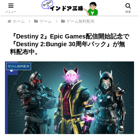
メニュー
検索
ホーム
ゲーム
ゲーム無料配布
『Destiny 2』Epic Games配信開始記念で
『Destiny 2:Bungie 30周年パック』が無
料配布中。
ゲーム無料配布