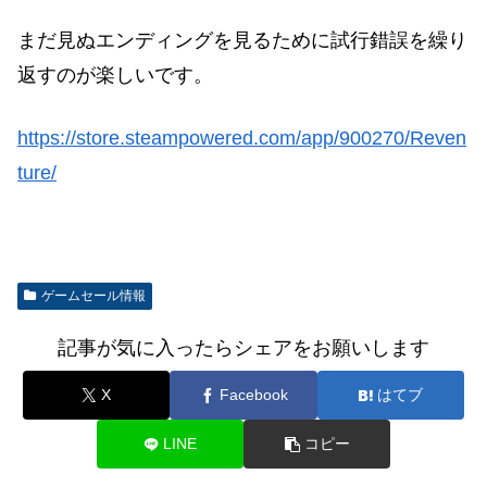
まだ見ぬエンディングを見るために試行錯誤を繰り
返すのが楽しいです。
https://store.steampowered.com/app/900270/Reven
ture/
ゲームセール情報
記事が気に入ったらシェアをお願いします
X
Facebook
はてブ
LINE
コピー