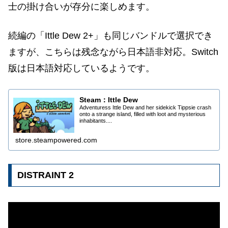
士の掛け合いが存分に楽しめます。
続編の「Ittle Dew 2+」も同じバンドルで選択でき
ますが、こちらは残念ながら日本語非対応。Switch
版は日本語対応しているようです。
Steam：Ittle Dew
Adventuress Ittle Dew and her sidekick Tippsie crash
onto a strange island, filled with loot and mysterious
inhabitants....
store.steampowered.com
DISTRAINT 2