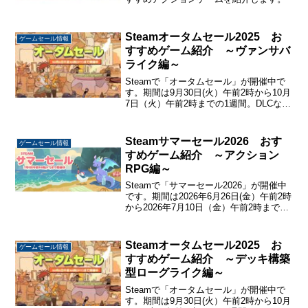
Steamオータムセール2025 お
ゲームセール情報
すすめゲーム紹介 ～ヴァンサバ
ライク編～
Steamで「オータムセール」が開催中で
す。期間は9月30日(火）午前2時から10月
7日（火）午前2時までの1週間。DLCなど
も合わせると約11万タイトルがセールさ
れています。今回はSteamオータムセー
ル2025でセール中のおすすめヴァン...
Steamサマーセール2026 おす
ゲームセール情報
すめゲーム紹介 ～アクション
RPG編～
Steamで「サマーセール2026」が開催中
です。期間は2026年6月26日(金）午前2時
から2026年7月10日（金）午前2時までの
2週間。DLCなども合わせると10万タイト
ル以上がセール中です。今回はSteamサ
マーセール2026でセー...
Steamオータムセール2025 お
ゲームセール情報
すすめゲーム紹介 ～デッキ構築
型ローグライク編～
Steamで「オータムセール」が開催中で
す。期間は9月30日(火）午前2時から10月