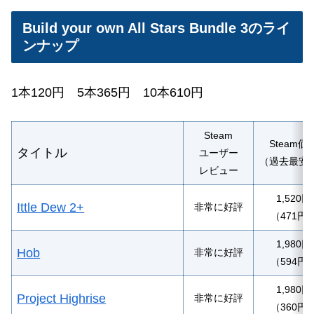
Build your own All Stars Bundle 3のライ
ンナップ
1本120円 5本365円 10本610円
Steam
Steam価
タイトル
ユーザー
（過去最安
レビュー
1,520円
Ittle Dew 2+
非常に好評
（471円
1,980円
Hob
非常に好評
（594円
1,980円
Project Highrise
非常に好評
（360円