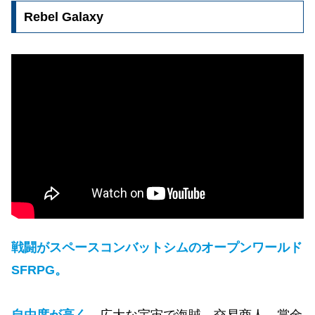
Rebel Galaxy
戦闘がスペースコンバットシムのオープンワールド
SFRPG。
自由度が高く、
広大な宇宙で海賊、交易商人、賞金