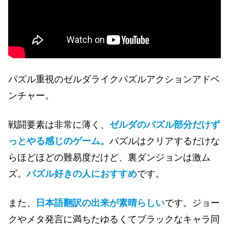
パズル重視のゼルダライクパズルアクションアドベ
ンチャー。
戦闘要素は非常に薄く、
ゼルダのパズル部分だけず
っとやる感じのゲーム。
パズルはクリアするだけな
らほどほどの難易度だけど、裏ダンジョンは激ム
ズ。
パズル好きの人におすすめ
です
。
また、
日本語翻訳の出来が素晴らしい
です。ジョー
クやメタ発言に満ちたゆるくてブラックなキャラ同