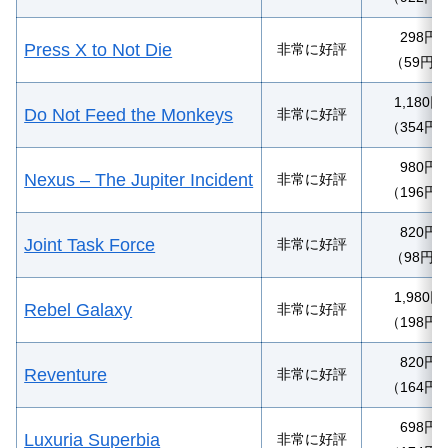
298円
Press X to Not Die
非常に好評
（59円）
1,180円
Do Not Feed the Monkeys
非常に好評
（354円
980円
Nexus – The Jupiter Incident
非常に好評
（196円
820円
Joint Task Force
非常に好評
（98円）
1,980円
Rebel Galaxy
非常に好評
（198円
820円
Reventure
非常に好評
（164円
698円
Luxuria Superbia
非常に好評