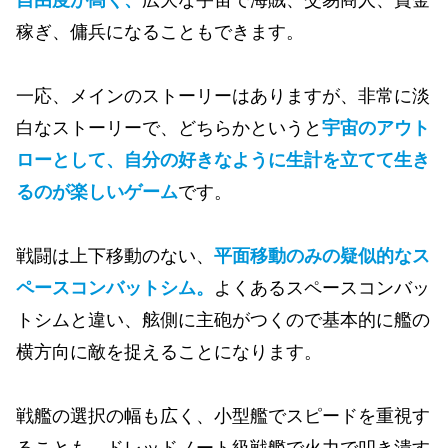
稼ぎ、傭兵になることもできます。
一応、メインのストーリーはありますが、非常に淡
白なストーリーで、どちらかというと
宇宙のアウト
ローとして、自分の好きなように生計を立てて生き
るのが楽しいゲーム
です。
戦闘は上下移動のない、
平面移動のみの疑似的なス
ペースコンバットシム。
よくあるスペースコンバッ
トシムと違い、舷側に主砲がつくので基本的に艦の
横方向に敵を捉えることになります。
戦艦の選択の幅も広く、小型艦でスピードを重視す
ることも、ドレッドノート級戦艦で火力で叩き潰す