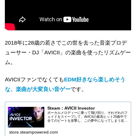
2018年に28歳の若さでこの世を去った音楽プロデ
ューサー・DJ「AVICII」の楽曲を使ったリズムゲー
ム。
AVICIIファンでなくても
EDM好きなら楽しめそう
な、楽曲が大変良い音ゲー
です。
Steam：AVICII Invector
ボーカルメロディーに乗って飛び回り、それぞれのフ
ェイドをスイープして、AVICIIの最高ヒット25曲中で
全てのビートを攻撃し、この夢中になってしまう近未
来的なリズムアクション体験を、AVICII Invectorで楽
しみましょう。
store.steampowered.com