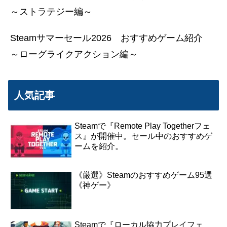
～ストラテジー編～
Steamサマーセール2026 おすすめゲーム紹介
～ローグライクアクション編～
人気記事
Steamで『Remote Play Togetherフェ
ス』が開催中。セール中のおすすめゲ
ームを紹介。
《厳選》Steamのおすすめゲーム95選
《神ゲー》
Steamで『ローカル協力プレイフェ