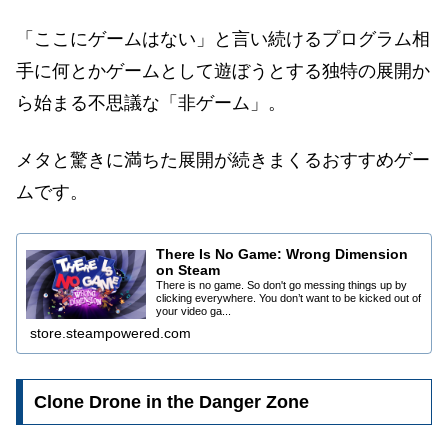
「ここにゲームはない」と言い続けるプログラム相
手に何とかゲームとして遊ぼうとする独特の展開か
ら始まる不思議な「非ゲーム」
。
メタと驚きに満ちた展開が続きまくるおすすめゲー
ムです。
There Is No Game: Wrong Dimension
on Steam
There is no game. So don't go messing things up by
clicking everywhere. You don’t want to be kicked out of
your video ga...
store.steampowered.com
Clone Drone in the Danger Zone