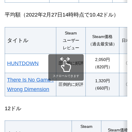
平均額
（2022年2月27日14時時点で10.42ドル）
Steam
Steam価格
タイトル
ユーザー
日本
（過去最安値）
レビュー
2,050円
HUNTDOWN
圧倒的に好評
〇
（820円）
スクロールできます
There Is No Game :
1,320円
圧倒的に好評
〇
（660円）
Wrong Dimension
12ドル
Steam
Steam価格