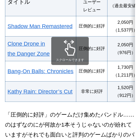
タイトル
ユーザー
（過去最安値
レビュー
2,050円
Shadow Man Remastered
圧倒的に好評
（1,537円）
Clone Drone in
2,050円
圧倒的に好評
（976円）
the Danger Zone
スクロールできます
1,730円
Bang-On Balls: Chronicles
圧倒的に好評
（1,211円）
1,520円
Kathy Rain: Director’s Cut
非常に好評
（912円）
「圧倒的に好評」のゲームだけ集めたバンドル……
のはずなのにが何故か1本そうじゃないのが紛れて
いますがそれでも面白い
と
評判のゲームばかりのバ