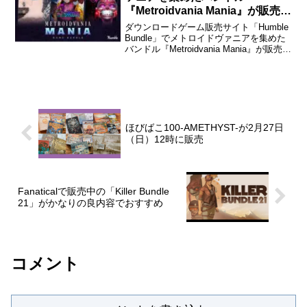
『Metroidvania Mania』が販売
中。
ダウンロードゲーム販売サイト「Humble
Bundle」でメトロイドヴァニアを集めた
バンドル『Metroidvania Mania』が販売中
です。 販売期間は5月30日午前10時まで
です。 Humble Bundleのバンドルの購
入・ゲー...
ほびばこ100-AMETHYST-が2月27日
（日）12時に販売
Fanaticalで販売中の「Killer Bundle
21」がかなりの良内容でおすすめ
コメント