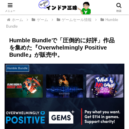
メニュー
検索
ホーム
ゲーム
ゲームセール情報
Humble
Bundle
Humble Bundleで「圧倒的に好評」作品
を集めた『Overwhelmingly Positive
Bundle』が販売中。
Humble Bundle