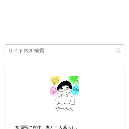
やーみん
福岡県に在住。妻と二人暮らし。