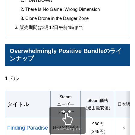
HUNTDOWN
There Is No Game :Wrong Dimension
Clone Drone in the Danger Zone
販売期間は3月12日午前4時まで
Overwhelmingly Positive Bundleのライ
ンナップ
1ドル
Steam
Steam価格
タイトル
ユーザー
日本語
（過去最安値）
レビュー
980円
Finding Paradise
圧倒的に好評
×
スクロールできます
（245円）